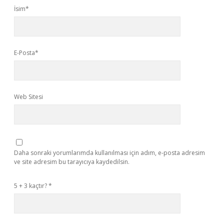
İsim*
E-Posta*
Web Sitesi
Daha sonraki yorumlarımda kullanılması için adım, e-posta adresim
ve site adresim bu tarayıcıya kaydedilsin.
5 + 3 kaçtır?
*