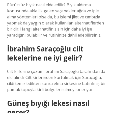
Pürüzsüz bıyık nasıl elde edilir? Bıyık aldırma
konusunda akla ilk gelen seçenekler ağda ve iple
alma yöntemleri olsa da, bu işlemi jilet ve cımbızla
yapmak da yaygın olarak kullanılan alternatiflerden
biridir. Hangi alternatifin sizin için daha iyi işe
yaradığını bulabilir ve rutininize dahil edebilirsiniz.
İbrahim Saraçoğlu cilt
lekelerine ne iyi gelir?
Cilt kirlerine çözüm İbrahim Saraçoğlu tarafından da
ele alındı. Cilt kirlerinden kurtulmak için Saraçoğlu,
cildi temizledikten sonra elma sirkesine batırılmış bir
pamuk topuyla kirli bölgeleri silmeyi öneriyor.
Güneş bıyığı lekesi nasıl
geçer?