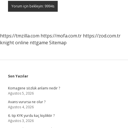
https://tmzilla.com
https://mofa.com.tr
https://zod.com.tr
knight online
nttgame
Sitemap
Sidebar
Son Yazılar
Komagene sözlük anlamı nedir ?
Ağustos 5, 2026
Avans vurursa ne olur ?
Ağustos 4, 2026
6. tip KYK yurdu kaç kişiliktir ?
Ağustos 3, 2026