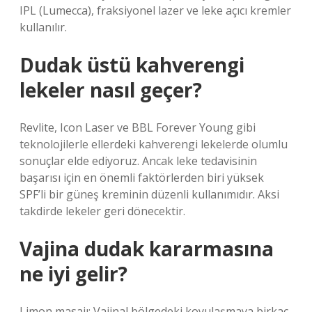
IPL (Lumecca), fraksiyonel lazer ve leke açıcı kremler
kullanılır.
Dudak üstü kahverengi
lekeler nasıl geçer?
Revlite, Icon Laser ve BBL Forever Young gibi
teknolojilerle ellerdeki kahverengi lekelerde olumlu
sonuçlar elde ediyoruz. Ancak leke tedavisinin
başarısı için en önemli faktörlerden biri yüksek
SPF’li bir güneş kreminin düzenli kullanımıdır. Aksi
takdirde lekeler geri dönecektir.
Vajina dudak kararmasına
ne iyi gelir?
Limon masajı: Vajinal bölgedeki koyulaşmaya birkaç