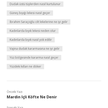
Dudak üstü tüylerden nasıl kurtulunur
Güneş bıyığı lekesi nasıl geçer
İbrahim Saraçoğlu cilt lekelerine ne iyi gelir
Kadınlarda bıyık lekesi neden olur
Kadınlarda bıyık nasıl yok edilir
Vajina dudak kararmasına ne iyi gelir
Yüz bölgesinde kararma nasıl geçer
Yüzdeki kılları ne döker
Önceki Yazı
Mardin Içli Köfte Ne Denir
Sonraki Yazı