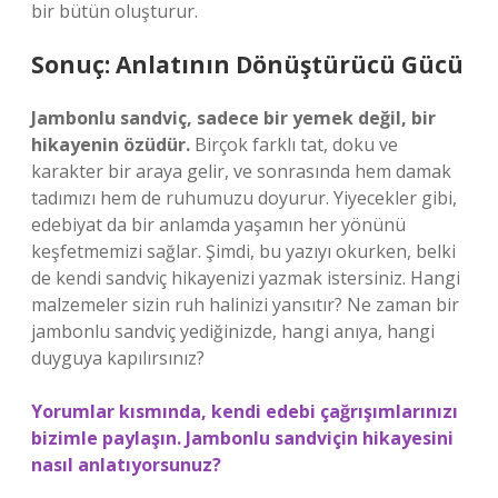
bir bütün oluşturur.
Sonuç: Anlatının Dönüştürücü Gücü
Jambonlu sandviç, sadece bir yemek değil, bir
hikayenin özüdür.
Birçok farklı tat, doku ve
karakter bir araya gelir, ve sonrasında hem damak
tadımızı hem de ruhumuzu doyurur. Yiyecekler gibi,
edebiyat da bir anlamda yaşamın her yönünü
keşfetmemizi sağlar. Şimdi, bu yazıyı okurken, belki
de kendi sandviç hikayenizi yazmak istersiniz. Hangi
malzemeler sizin ruh halinizi yansıtır? Ne zaman bir
jambonlu sandviç yediğinizde, hangi anıya, hangi
duyguya kapılırsınız?
Yorumlar kısmında, kendi edebi çağrışımlarınızı
bizimle paylaşın. Jambonlu sandviçin hikayesini
nasıl anlatıyorsunuz?