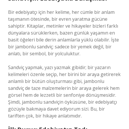
Bir edebiyatçı için her kelime, her cümle bir anlam
taşımanın ötesinde, bir evren yaratma gücüne
sahiptir. Kitaplar, metinler ve hikayeler bizleri farklı
dünyalara sürüklerken, bazen günlük yaşamın en
basit öğeleri bile derin anlamlarla yüklü olabilir. İşte
bir jambonlu sandviç: sadece bir yemek değil, bir
anlatı, bir sembol, bir yolculuktur.
Sandviç yapmak, yazı yazmak gibidir; bir yazarın
kelimeleri özenle seçip, her birini bir araya getirerek
anlamlı bir bütün oluşturması gibi, jambonlu
sandviç de taze malzemelerin bir araya gelerek hem
görsel hem de lezzetli bir senfoniye dönüşmesidir.
Şimdi, jambonlu sandviçin öyküsüne, bir edebiyatçı
gözüyle bakmaya davet ediyorum sizi. Bu, bir
tariften çok, bir hikaye anlatımıdır.