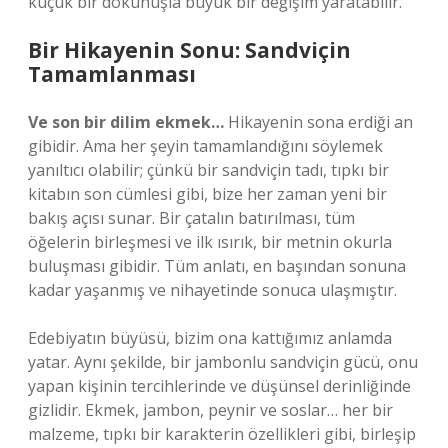
küçük bir dokunuşla büyük bir değişim yaratabilir.
Bir Hikayenin Sonu: Sandviçin
Tamamlanması
Ve son bir dilim ekmek…
Hikayenin sona erdiği an
gibidir. Ama her şeyin tamamlandığını söylemek
yanıltıcı olabilir; çünkü bir sandviçin tadı, tıpkı bir
kitabın son cümlesi gibi, bize her zaman yeni bir
bakış açısı sunar. Bir çatalın batırılması, tüm
öğelerin birleşmesi ve ilk ısırık, bir metnin okurla
buluşması gibidir. Tüm anlatı, en başından sonuna
kadar yaşanmış ve nihayetinde sonuca ulaşmıştır.
Edebiyatın büyüsü, bizim ona kattığımız anlamda
yatar. Aynı şekilde, bir jambonlu sandviçin gücü, onu
yapan kişinin tercihlerinde ve düşünsel derinliğinde
gizlidir. Ekmek, jambon, peynir ve soslar… her bir
malzeme, tıpkı bir karakterin özellikleri gibi, birleşip