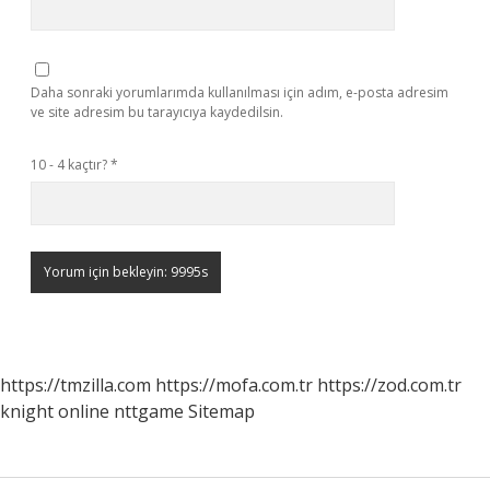
Daha sonraki yorumlarımda kullanılması için adım, e-posta adresim
ve site adresim bu tarayıcıya kaydedilsin.
10 - 4 kaçtır?
*
https://tmzilla.com
https://mofa.com.tr
https://zod.com.tr
knight online
nttgame
Sitemap