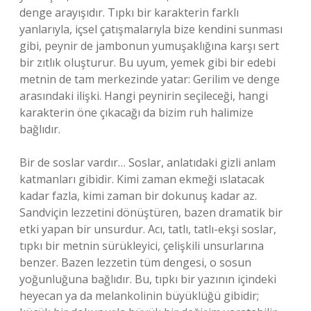
denge arayışıdır. Tıpkı bir karakterin farklı
yanlarıyla, içsel çatışmalarıyla bize kendini sunması
gibi, peynir de jambonun yumuşaklığına karşı sert
bir zıtlık oluşturur. Bu uyum, yemek gibi bir edebi
metnin de tam merkezinde yatar: Gerilim ve denge
arasındaki ilişki. Hangi peynirin seçileceği, hangi
karakterin öne çıkacağı da bizim ruh halimize
bağlıdır.
Bir de soslar vardır… Soslar, anlatıdaki gizli anlam
katmanları gibidir. Kimi zaman ekmeği ıslatacak
kadar fazla, kimi zaman bir dokunuş kadar az.
Sandviçin lezzetini dönüştüren, bazen dramatik bir
etki yapan bir unsurdur. Acı, tatlı, tatlı-ekşi soslar,
tıpkı bir metnin sürükleyici, çelişkili unsurlarına
benzer. Bazen lezzetin tüm dengesi, o sosun
yoğunluğuna bağlıdır. Bu, tıpkı bir yazının içindeki
heyecan ya da melankolinin büyüklüğü gibidir;