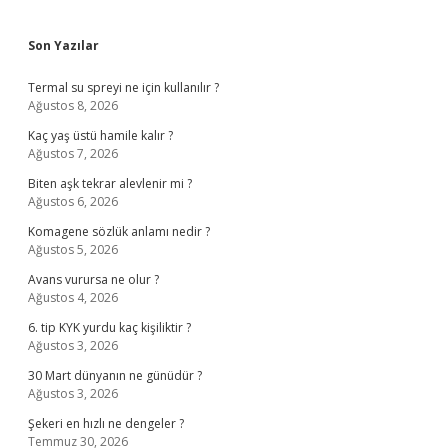
Sidebar
Son Yazılar
Termal su spreyi ne için kullanılır ?
Ağustos 8, 2026
Kaç yaş üstü hamile kalır ?
Ağustos 7, 2026
Biten aşk tekrar alevlenir mi ?
Ağustos 6, 2026
Komagene sözlük anlamı nedir ?
Ağustos 5, 2026
Avans vurursa ne olur ?
Ağustos 4, 2026
6. tip KYK yurdu kaç kişiliktir ?
Ağustos 3, 2026
30 Mart dünyanın ne günüdür ?
Ağustos 3, 2026
Şekeri en hızlı ne dengeler ?
Temmuz 30, 2026