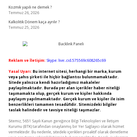
Kozmik yapılı ne demek ?
Temmuz 26, 2026
Kalkolitik Dönem kaça ayrılır ?
Temmuz 25, 2026
Reklam ve İletişim:
Skype: live:.cid.575569c608265c69
Yasal Uyarı:
Bu internet sitesi, herhangi bir marka, kurum
veya şahıs şirketi ile hiçbir bağlantısı bulunmamaktadır.
Sitede yalnızca kendi hazırladığımız makaleler
paylaşılmaktadır. Burada yer alan içerikler haber niteliği
taşımamakta olup, gerçek kurum ve kişiler hakkında
paylaşım yapılmamaktadır. Gerçek kurum ve kişiler ile isim
benzerlikleri tamamen tesadüfidir. Sitemizdeki bilgiler
taslak halindedir ve tavsiye niteliği taşımazlar.
Sitemiz, 5651 Sayılı Kanun gereğince Bilgi Teknolojileri ve İletişim
Kurumu (BTK) tarafından onaylanmış bir Yer Sağlayıcı olarak hizmet
vermektedir. Bu nedenle, sitedeki içerikleri proaktif olarak denetleme