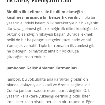
İlk Duruş: Edebiyatın Tadı
Bir dilin ilk kelimesi ile ilk dilim ekmeğin
kesilmesi arasında bir benzerlik vardır.
Tıpkı bir
yazarın elindeki kalemin ilk hareketiyle bir hikayenin
dünyaya gelmesi gibi, ekmeğin ilk dilimi kesildiğinde,
bütün o sandviçin hikayesi başlar. Burada, ekmek
belki de bir başlangıcı simgeler; taze, sade ve saf.
Yumuşak ve hafif. Tıpkı bir romanın ilk cümlesi gibi,
ne olacağını bilmiyoruz ama bir yolculuğa
çıkacağımızdan eminiz.
Jambonun Gelişi: Anlamın Katmanları
Jambon, bu yolculukta ana karakter gibidir; ön
planda, dolayısıyla dikkatli ve özenle seçilmelidir.
Çünkü jambon, sadece etten ibaret değildir. O, bir
yazarın karaktere yüklediği derinlik gibidir. İster
ince, ister kalın olsun, her dilim bir tutumdur. Eğer