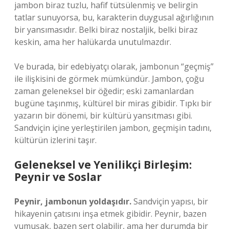
jambon biraz tuzlu, hafif tütsülenmiş ve belirgin
tatlar sunuyorsa, bu, karakterin duygusal ağırlığının
bir yansımasıdır. Belki biraz nostaljik, belki biraz
keskin, ama her halükarda unutulmazdır.
Ve burada, bir edebiyatçı olarak, jambonun “geçmiş”
ile ilişkisini de görmek mümkündür. Jambon, çoğu
zaman geleneksel bir öğedir; eski zamanlardan
bugüne taşınmış, kültürel bir miras gibidir. Tıpkı bir
yazarın bir dönemi, bir kültürü yansıtması gibi.
Sandviçin içine yerleştirilen jambon, geçmişin tadını,
kültürün izlerini taşır.
Geleneksel ve Yenilikçi Birleşim:
Peynir ve Soslar
Peynir, jambonun yoldaşıdır.
Sandviçin yapısı, bir
hikayenin çatısını inşa etmek gibidir. Peynir, bazen
yumuşak, bazen sert olabilir, ama her durumda bir