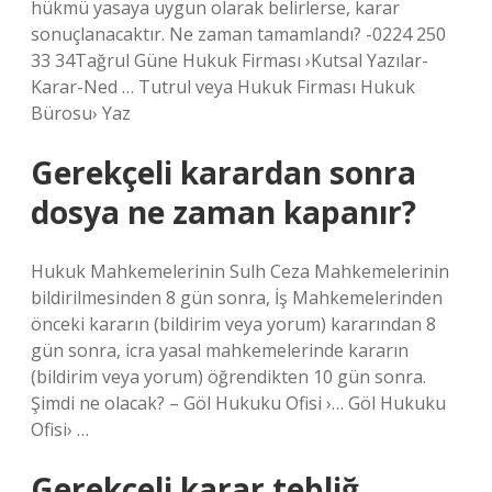
hükmü yasaya uygun olarak belirlerse, karar
sonuçlanacaktır. Ne zaman tamamlandı? -0224 250
33 34Tağrul Güne Hukuk Firması ›Kutsal Yazılar-
Karar-Ned … Tutrul veya Hukuk Firması Hukuk
Bürosu› Yaz
Gerekçeli karardan sonra
dosya ne zaman kapanır?
Hukuk Mahkemelerinin Sulh Ceza Mahkemelerinin
bildirilmesinden 8 gün sonra, İş Mahkemelerinden
önceki kararın (bildirim veya yorum) kararından 8
gün sonra, icra yasal mahkemelerinde kararın
(bildirim veya yorum) öğrendikten 10 gün sonra.
Şimdi ne olacak? – Göl Hukuku Ofisi ›… Göl Hukuku
Ofisi› …
Gerekçeli karar tebliğ