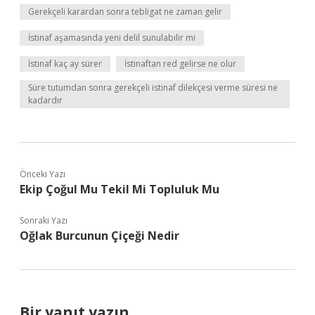
Gerekçeli karardan sonra tebligat ne zaman gelir
İstinaf aşamasında yeni delil sunulabilir mi
İstinaf kaç ay sürer
İstinaftan red gelirse ne olur
Süre tutumdan sonra gerekçeli istinaf dilekçesi verme süresi ne
kadardır
Önceki Yazı
Ekip Çoğul Mu Tekil Mi Topluluk Mu
Sonraki Yazı
Oğlak Burcunun Çiçeği Nedir
Bir yanıt yazın