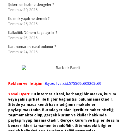
Şekeri en hızlı ne dengeler ?
Temmuz 30, 2026
Kozmik yapılı ne demek ?
Temmuz 26, 2026
Kalkolitik Dönem kaça ayrılır ?
Temmuz 25, 2026
Kart numarası nasıl bulunur ?
Temmuz 24, 2026
Reklam ve İletişim:
Skype: live:.cid.575569c608265c69
Yasal Uyarı:
Bu internet sitesi, herhangi bir marka, kurum
veya şahıs şirketi ile hiçbir bağlantısı bulunmamaktadır.
Sitede yalnızca kendi hazırladığımız makaleler
paylaşılmaktadır. Burada yer alan içerikler haber niteliği
taşımamakta olup, gerçek kurum ve kişiler hakkında
paylaşım yapılmamaktadır. Gerçek kurum ve kişiler ile isim
benzerlikleri tamamen tesadüfidir. Sitemizdeki bilgiler
taslak halindedir ve tavsiye niteliği taşımazlar.