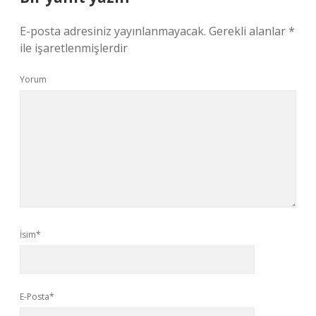
E-posta adresiniz yayınlanmayacak.
Gerekli alanlar
*
ile işaretlenmişlerdir
Yorum
İsim*
E-Posta*