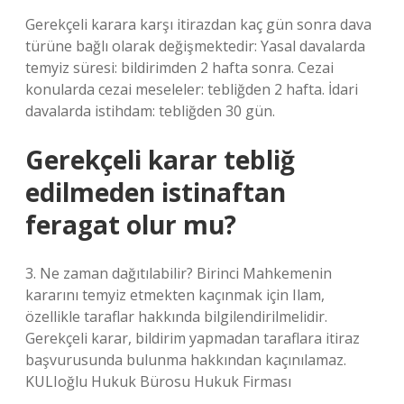
Gerekçeli karara karşı itirazdan kaç gün sonra dava
türüne bağlı olarak değişmektedir: Yasal davalarda
temyiz süresi: bildirimden 2 hafta sonra. Cezai
konularda cezai meseleler: tebliğden 2 hafta. İdari
davalarda istihdam: tebliğden 30 gün.
Gerekçeli karar tebliğ
edilmeden istinaftan
feragat olur mu?
3. Ne zaman dağıtılabilir? Birinci Mahkemenin
kararını temyiz etmekten kaçınmak için Ilam,
özellikle taraflar hakkında bilgilendirilmelidir.
Gerekçeli karar, bildirim yapmadan taraflara itiraz
başvurusunda bulunma hakkından kaçınılamaz.
KULIoğlu Hukuk Bürosu Hukuk Firması