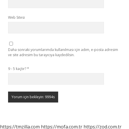
Web Sitesi
Daha sonraki yorumlarımda kullanılması için adım, e-posta adresim
ve site adresim bu tarayıcıya kaydedilsin.
9 - 5 kaçtır?
*
https://tmzilla.com
https://mofa.com.tr
https://zod.com.tr