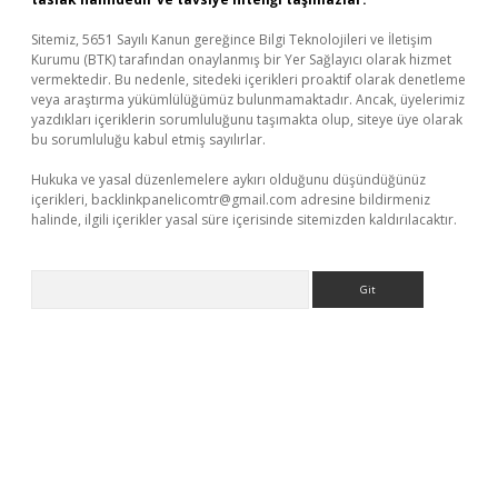
Sitemiz, 5651 Sayılı Kanun gereğince Bilgi Teknolojileri ve İletişim
Kurumu (BTK) tarafından onaylanmış bir Yer Sağlayıcı olarak hizmet
vermektedir. Bu nedenle, sitedeki içerikleri proaktif olarak denetleme
veya araştırma yükümlülüğümüz bulunmamaktadır. Ancak, üyelerimiz
yazdıkları içeriklerin sorumluluğunu taşımakta olup, siteye üye olarak
bu sorumluluğu kabul etmiş sayılırlar.
Hukuka ve yasal düzenlemelere aykırı olduğunu düşündüğünüz
içerikleri,
backlinkpanelicomtr@gmail.com
adresine bildirmeniz
halinde, ilgili içerikler yasal süre içerisinde sitemizden kaldırılacaktır.
Arama
iriş