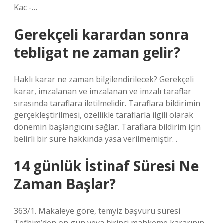
Kac -…
Gerekçeli karardan sonra
tebligat ne zaman gelir?
Haklı karar ne zaman bilgilendirilecek? Gerekçeli
karar, imzalanan ve imzalanan ve imzalı taraflar
sırasında taraflara iletilmelidir. Taraflara bildirimin
gerçekleştirilmesi, özellikle taraflarla ilgili olarak
dönemin başlangıcını sağlar. Taraflara bildirim için
belirli bir süre hakkında yasa verilmemiştir. .
14 günlük İstinaf Süresi Ne
Zaman Başlar?
363/1. Makaleye göre, temyiz başvuru süresi
Tefhim’den on gün veya birinci mahkeme kararının