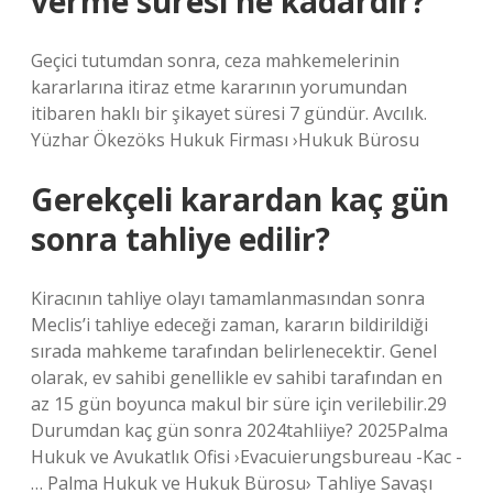
verme süresi ne kadardır?
Geçici tutumdan sonra, ceza mahkemelerinin
kararlarına itiraz etme kararının yorumundan
itibaren haklı bir şikayet süresi 7 gündür. Avcılık.
Yüzhar Ökezöks Hukuk Firması ›Hukuk Bürosu
Gerekçeli karardan kaç gün
sonra tahliye edilir?
Kiracının tahliye olayı tamamlanmasından sonra
Meclis’i tahliye edeceği zaman, kararın bildirildiği
sırada mahkeme tarafından belirlenecektir. Genel
olarak, ev sahibi genellikle ev sahibi tarafından en
az 15 gün boyunca makul bir süre için verilebilir.29
Durumdan kaç gün sonra 2024tahliiye? 2025Palma
Hukuk ve Avukatlık Ofisi ›Evacuierungsbureau -Kac -
… Palma Hukuk ve Hukuk Bürosu› Tahliye Savaşı