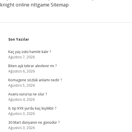
knight online
nttgame
Sitemap
Sidebar
Son Yazılar
Kaç yaş üstü hamile kalır ?
Ağustos 7, 2026
Biten aşk tekrar alevlenir mi ?
Ağustos 6, 2026
Komagene sözlük anlamı nedir ?
Ağustos 5, 2026
Avans vurursa ne olur ?
Ağustos 4, 2026
6. tip KYK yurdu kaç kişiliktir ?
Ağustos 3, 2026
30 Mart dünyanın ne günüdür ?
Ağustos 3, 2026