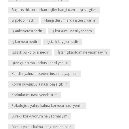
Başarısızlıktan korkan kişiler hangi davranışı sergiler
Ergofobi nedir
Hangi durumlarda işten çıkarılır
İş anksiyetesi nedir
İş korkumu nasıl yenerim
İş korkusu nedir
İşsizlik kaygısı nedir
İşsizlik psikolojisi nedir
İşten çıkarıldım ne yapmalıyım
İşten çıkarılma korkusu nasıl yenilir
Kendini yalnız hisseden insan ne yapmalı
Korku duygusuyla nasıl başa çıkılır
Korkularımı nasıl yenebilirim
Psikolojide yalnız kalma korkusu nasıl yenilir
Sürekli korkuyorum ne yapmalıyım
Sürekli yalnız kalma isteği neden olur