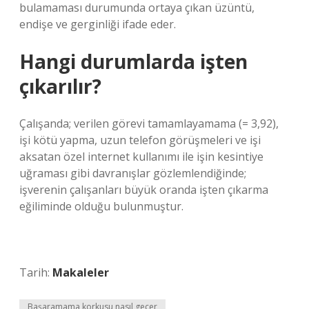
bulamaması durumunda ortaya çıkan üzüntü,
endişe ve gerginliği ifade eder.
Hangi durumlarda işten
çıkarılır?
Çalışanda; verilen görevi tamamlayamama (= 3,92),
işi kötü yapma, uzun telefon görüşmeleri ve işi
aksatan özel internet kullanımı ile işin kesintiye
uğraması gibi davranışlar gözlemlendiğinde;
işverenin çalışanları büyük oranda işten çıkarma
eğiliminde olduğu bulunmuştur.
Tarih:
Makaleler
Başaramama korkusu nasıl geçer