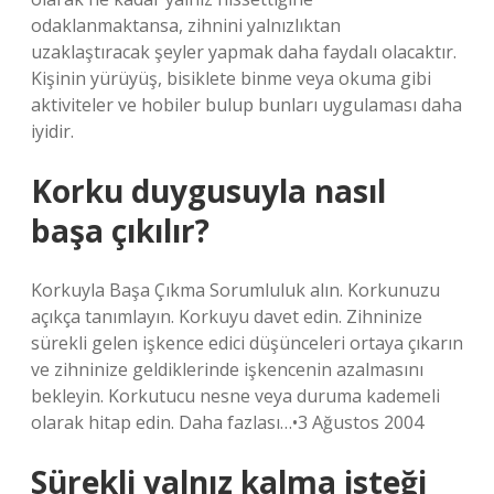
odaklanmaktansa, zihnini yalnızlıktan
uzaklaştıracak şeyler yapmak daha faydalı olacaktır.
Kişinin yürüyüş, bisiklete binme veya okuma gibi
aktiviteler ve hobiler bulup bunları uygulaması daha
iyidir.
Korku duygusuyla nasıl
başa çıkılır?
Korkuyla Başa Çıkma Sorumluluk alın. Korkunuzu
açıkça tanımlayın. Korkuyu davet edin. Zihninize
sürekli gelen işkence edici düşünceleri ortaya çıkarın
ve zihninize geldiklerinde işkencenin azalmasını
bekleyin. Korkutucu nesne veya duruma kademeli
olarak hitap edin. Daha fazlası…•3 Ağustos 2004
Sürekli yalnız kalma isteği