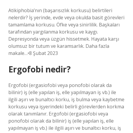
Atikiphobia’nın (başarısızlık korkusu) belirtileri
nelerdir? İş yerinde, evde veya okulda basit görevleri
tamamlama korkusu. Öfke veya sinirlilik. Başkaları
tarafından yargılanma korkusu ve kaygı.
Depresyonda veya üzgün hissetmek. Hayata karşı
olumsuz bir tutum ve karamsarlık. Daha fazla
makale…•8 Şubat 2023
Ergofobi nedir?
Ergofobi (ergasiofobi veya ponofobi olarak da
bilinir) iş (elle yapılan iş, elle yapılmayan iş vb.) ile
ilgili aşırı ve bunaltıcı korku, iş bulma veya kaybetme
korkusu veya işyerindeki belirli görevlerden korkma
olarak tanımlanır. Ergofobi (ergasiofobi veya
ponofobi olarak da bilinir) iş (elle yapılan iş, elle
yapılmayan iş vb.) ile ilgili aşırı ve bunaltıcı korku, iş