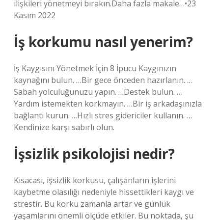
ilişkileri yönetmeyi bırakın.Daha fazla makale…•23
Kasım 2022
İş korkumu nasıl yenerim?
İş Kaygısını Yönetmek İçin 8 İpucu Kaygınızın
kaynağını bulun. …Bir gece önceden hazırlanın. …
Sabah yolculuğunuzu yapın. …Destek bulun. …
Yardım istemekten korkmayın. …Bir iş arkadaşınızla
bağlantı kurun. …Hızlı stres gidericiler kullanın. …
Kendinize karşı sabırlı olun.
İşsizlik psikolojisi nedir?
Kısacası, işsizlik korkusu, çalışanların işlerini
kaybetme olasılığı nedeniyle hissettikleri kaygı ve
strestir. Bu korku zamanla artar ve günlük
yaşamlarını önemli ölçüde etkiler. Bu noktada, şu