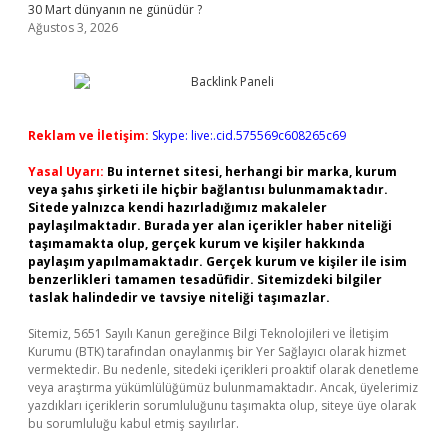
30 Mart dünyanın ne günüdür ?
Ağustos 3, 2026
Reklam ve İletişim:
Skype: live:.cid.575569c608265c69
Yasal Uyarı:
Bu internet sitesi, herhangi bir marka, kurum
veya şahıs şirketi ile hiçbir bağlantısı bulunmamaktadır.
Sitede yalnızca kendi hazırladığımız makaleler
paylaşılmaktadır. Burada yer alan içerikler haber niteliği
taşımamakta olup, gerçek kurum ve kişiler hakkında
paylaşım yapılmamaktadır. Gerçek kurum ve kişiler ile isim
benzerlikleri tamamen tesadüfidir. Sitemizdeki bilgiler
taslak halindedir ve tavsiye niteliği taşımazlar.
Sitemiz, 5651 Sayılı Kanun gereğince Bilgi Teknolojileri ve İletişim
Kurumu (BTK) tarafından onaylanmış bir Yer Sağlayıcı olarak hizmet
vermektedir. Bu nedenle, sitedeki içerikleri proaktif olarak denetleme
veya araştırma yükümlülüğümüz bulunmamaktadır. Ancak, üyelerimiz
yazdıkları içeriklerin sorumluluğunu taşımakta olup, siteye üye olarak
bu sorumluluğu kabul etmiş sayılırlar.