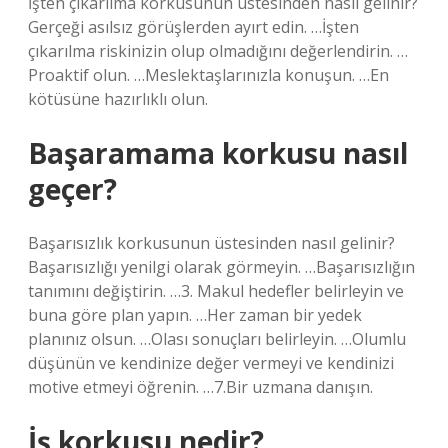
İşten çıkarılma korkusunun üstesinden nasıl gelinir?
Gerçeği asılsız görüşlerden ayırt edin. …İşten
çıkarılma riskinizin olup olmadığını değerlendirin. …
Proaktif olun. …Meslektaşlarınızla konuşun. …En
kötüsüne hazırlıklı olun.
Başaramama korkusu nasıl
geçer?
Başarısızlık korkusunun üstesinden nasıl gelinir?
Başarısızlığı yenilgi olarak görmeyin. …Başarısızlığın
tanımını değiştirin. …3. Makul hedefler belirleyin ve
buna göre plan yapın. …Her zaman bir yedek
planınız olsun. …Olası sonuçları belirleyin. …Olumlu
düşünün ve kendinize değer vermeyi ve kendinizi
motive etmeyi öğrenin. …7.Bir uzmana danışın.
İş korkusu nedir?