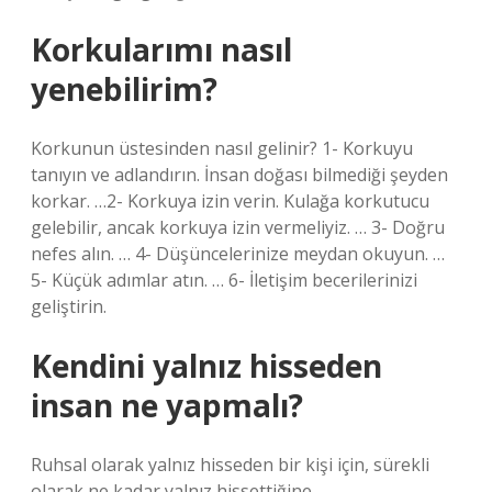
Korkularımı nasıl
yenebilirim?
Korkunun üstesinden nasıl gelinir? 1- Korkuyu
tanıyın ve adlandırın. İnsan doğası bilmediği şeyden
korkar. …2- Korkuya izin verin. Kulağa korkutucu
gelebilir, ancak korkuya izin vermeliyiz. … 3- Doğru
nefes alın. … 4- Düşüncelerinize meydan okuyun. …
5- Küçük adımlar atın. … 6- İletişim becerilerinizi
geliştirin.
Kendini yalnız hisseden
insan ne yapmalı?
Ruhsal olarak yalnız hisseden bir kişi için, sürekli
olarak ne kadar yalnız hissettiğine