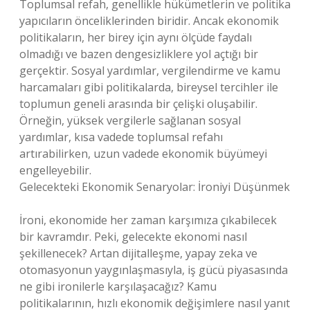
Toplumsal refah, genellikle hükümetlerin ve politika
yapıcıların önceliklerinden biridir. Ancak ekonomik
politikaların, her birey için aynı ölçüde faydalı
olmadığı ve bazen dengesizliklere yol açtığı bir
gerçektir. Sosyal yardımlar, vergilendirme ve kamu
harcamaları gibi politikalarda, bireysel tercihler ile
toplumun geneli arasında bir çelişki oluşabilir.
Örneğin, yüksek vergilerle sağlanan sosyal
yardımlar, kısa vadede toplumsal refahı
artırabilirken, uzun vadede ekonomik büyümeyi
engelleyebilir.
Gelecekteki Ekonomik Senaryolar: İroniyi Düşünmek
İroni, ekonomide her zaman karşımıza çıkabilecek
bir kavramdır. Peki, gelecekte ekonomi nasıl
şekillenecek? Artan dijitalleşme, yapay zeka ve
otomasyonun yaygınlaşmasıyla, iş gücü piyasasında
ne gibi ironilerle karşılaşacağız? Kamu
politikalarının, hızlı ekonomik değişimlere nasıl yanıt