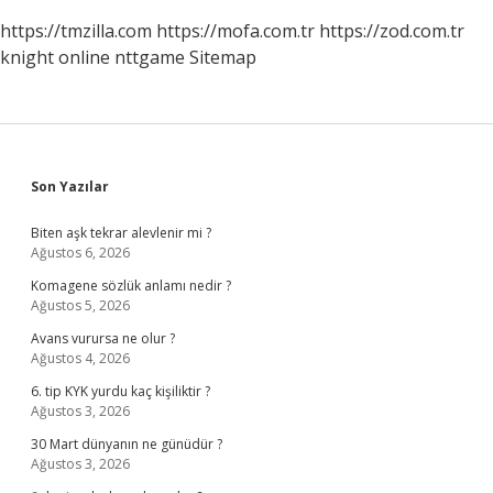
https://tmzilla.com
https://mofa.com.tr
https://zod.com.tr
knight online
nttgame
Sitemap
Sidebar
Son Yazılar
Biten aşk tekrar alevlenir mi ?
Ağustos 6, 2026
Komagene sözlük anlamı nedir ?
Ağustos 5, 2026
Avans vurursa ne olur ?
Ağustos 4, 2026
6. tip KYK yurdu kaç kişiliktir ?
Ağustos 3, 2026
30 Mart dünyanın ne günüdür ?
Ağustos 3, 2026