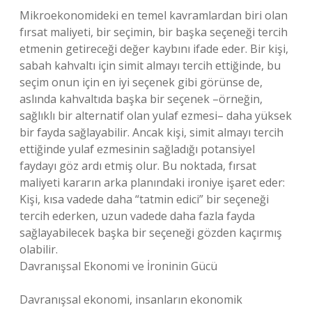
Mikroekonomideki en temel kavramlardan biri olan
fırsat maliyeti, bir seçimin, bir başka seçeneği tercih
etmenin getireceği değer kaybını ifade eder. Bir kişi,
sabah kahvaltı için simit almayı tercih ettiğinde, bu
seçim onun için en iyi seçenek gibi görünse de,
aslında kahvaltıda başka bir seçenek –örneğin,
sağlıklı bir alternatif olan yulaf ezmesi– daha yüksek
bir fayda sağlayabilir. Ancak kişi, simit almayı tercih
ettiğinde yulaf ezmesinin sağladığı potansiyel
faydayı göz ardı etmiş olur. Bu noktada, fırsat
maliyeti kararın arka planındaki ironiye işaret eder:
Kişi, kısa vadede daha “tatmin edici” bir seçeneği
tercih ederken, uzun vadede daha fazla fayda
sağlayabilecek başka bir seçeneği gözden kaçırmış
olabilir.
Davranışsal Ekonomi ve İroninin Gücü
Davranışsal ekonomi, insanların ekonomik