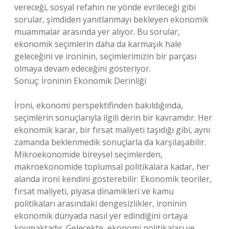
vereceği, sosyal refahın ne yönde evrileceği gibi
sorular, şimdiden yanıtlanmayı bekleyen ekonomik
muammalar arasında yer alıyor. Bu sorular,
ekonomik seçimlerin daha da karmaşık hale
geleceğini ve ironinin, seçimlerimizin bir parçası
olmaya devam edeceğini gösteriyor.
Sonuç: İroninin Ekonomik Derinliği
İroni, ekonomi perspektifinden bakıldığında,
seçimlerin sonuçlarıyla ilgili derin bir kavramdır. Her
ekonomik karar, bir fırsat maliyeti taşıdığı gibi, aynı
zamanda beklenmedik sonuçlarla da karşılaşabilir.
Mikroekonomide bireysel seçimlerden,
makroekonomide toplumsal politikalara kadar, her
alanda ironi kendini gösterebilir. Ekonomik teoriler,
fırsat maliyeti, piyasa dinamikleri ve kamu
politikaları arasındaki dengesizlikler, ironinin
ekonomik dünyada nasıl yer edindiğini ortaya
koymaktadır. Gelecekte, ekonomi politikaları ve