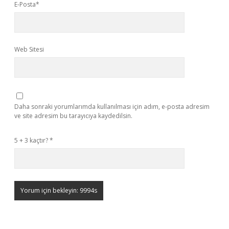
E-Posta*
Web Sitesi
Daha sonraki yorumlarımda kullanılması için adım, e-posta adresim
ve site adresim bu tarayıcıya kaydedilsin.
5 + 3 kaçtır?
*