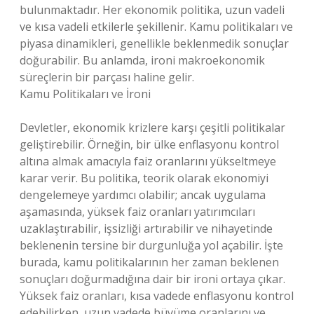
bulunmaktadır. Her ekonomik politika, uzun vadeli
ve kısa vadeli etkilerle şekillenir. Kamu politikaları ve
piyasa dinamikleri, genellikle beklenmedik sonuçlar
doğurabilir. Bu anlamda, ironi makroekonomik
süreçlerin bir parçası haline gelir.
Kamu Politikaları ve İroni
Devletler, ekonomik krizlere karşı çeşitli politikalar
geliştirebilir. Örneğin, bir ülke enflasyonu kontrol
altına almak amacıyla faiz oranlarını yükseltmeye
karar verir. Bu politika, teorik olarak ekonomiyi
dengelemeye yardımcı olabilir; ancak uygulama
aşamasında, yüksek faiz oranları yatırımcıları
uzaklaştırabilir, işsizliği artırabilir ve nihayetinde
beklenenin tersine bir durgunluğa yol açabilir. İşte
burada, kamu politikalarının her zaman beklenen
sonuçları doğurmadığına dair bir ironi ortaya çıkar.
Yüksek faiz oranları, kısa vadede enflasyonu kontrol
edebilirken, uzun vadede büyüme oranlarını ve