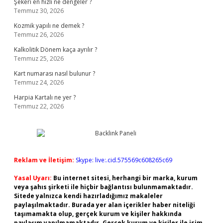
Şekeri en hızlı ne dengeler ?
Temmuz 30, 2026
Kozmik yapılı ne demek ?
Temmuz 26, 2026
Kalkolitik Dönem kaça ayrılır ?
Temmuz 25, 2026
Kart numarası nasıl bulunur ?
Temmuz 24, 2026
Harpia Kartalı ne yer ?
Temmuz 22, 2026
Reklam ve İletişim:
Skype: live:.cid.575569c608265c69
Yasal Uyarı:
Bu internet sitesi, herhangi bir marka, kurum
veya şahıs şirketi ile hiçbir bağlantısı bulunmamaktadır.
Sitede yalnızca kendi hazırladığımız makaleler
paylaşılmaktadır. Burada yer alan içerikler haber niteliği
taşımamakta olup, gerçek kurum ve kişiler hakkında
paylaşım yapılmamaktadır. Gerçek kurum ve kişiler ile isim