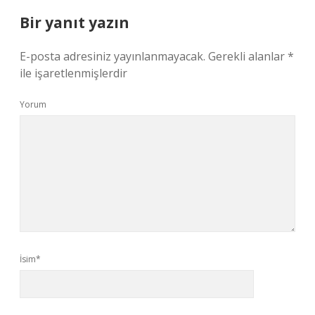
Bir yanıt yazın
E-posta adresiniz yayınlanmayacak.
Gerekli alanlar
*
ile işaretlenmişlerdir
Yorum
İsim*