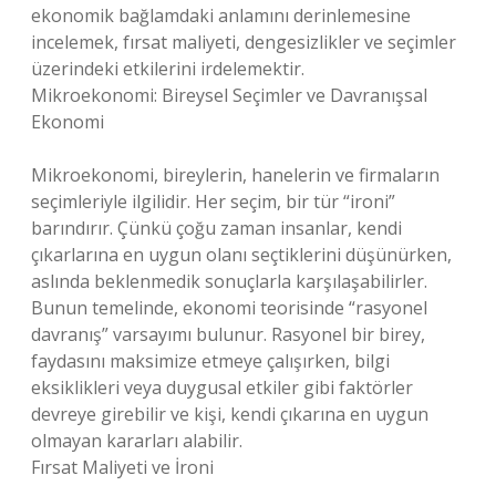
ekonomik bağlamdaki anlamını derinlemesine
incelemek, fırsat maliyeti, dengesizlikler ve seçimler
üzerindeki etkilerini irdelemektir.
Mikroekonomi: Bireysel Seçimler ve Davranışsal
Ekonomi
Mikroekonomi, bireylerin, hanelerin ve firmaların
seçimleriyle ilgilidir. Her seçim, bir tür “ironi”
barındırır. Çünkü çoğu zaman insanlar, kendi
çıkarlarına en uygun olanı seçtiklerini düşünürken,
aslında beklenmedik sonuçlarla karşılaşabilirler.
Bunun temelinde, ekonomi teorisinde “rasyonel
davranış” varsayımı bulunur. Rasyonel bir birey,
faydasını maksimize etmeye çalışırken, bilgi
eksiklikleri veya duygusal etkiler gibi faktörler
devreye girebilir ve kişi, kendi çıkarına en uygun
olmayan kararları alabilir.
Fırsat Maliyeti ve İroni