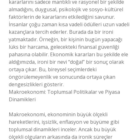
kararlarını sadece mantıklı ve rasyonel bir şekilde
almadığını, duygusal, psikolojik ve sosyo-kültürel
faktörlerin de kararlarını etkilediğini savunur.
İnsanlar çoğu zaman kısa vadeli ödülleri uzun vadeli
kazançlara tercih ederler. Burada da bir ironi
yatmaktadır. Örneğin, bir kişinin bugün yapacağı
lüks bir harcama, gelecekteki finansal güvenliği
pahasına olabilir. Ekonomik kararları bu şekilde ele
aldığımızda, ironi bir nevi “doğal” bir sonuç olarak
ortaya çıkar. Bu, bireysel seçimlerdeki
öngörülemeyenlik ve sonucunda ortaya çıkan
dengesizlikleri gösterir.
Makroekonomi: Toplumsal Politikalar ve Piyasa
Dinamikleri
Makroekonomi, ekonominin büyük ölçekli
hareketlerini, işsizlik, enflasyon ve büyüme gibi
toplumsal dinamikleri inceler. Ancak bu büyük
ölçekli olguların arkasında da ironik süreçler