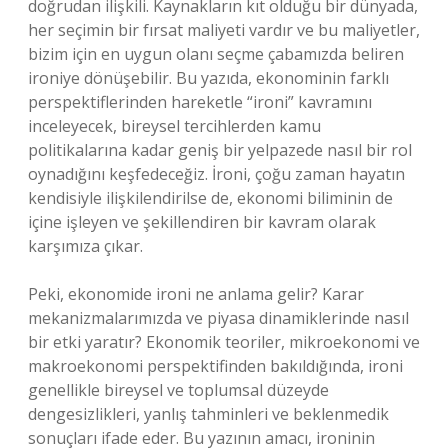
doğrudan ilişkili. Kaynakların kıt olduğu bir dünyada,
her seçimin bir fırsat maliyeti vardır ve bu maliyetler,
bizim için en uygun olanı seçme çabamızda beliren
ironiye dönüşebilir. Bu yazıda, ekonominin farklı
perspektiflerinden hareketle “ironi” kavramını
inceleyecek, bireysel tercihlerden kamu
politikalarına kadar geniş bir yelpazede nasıl bir rol
oynadığını keşfedeceğiz. İroni, çoğu zaman hayatın
kendisiyle ilişkilendirilse de, ekonomi biliminin de
içine işleyen ve şekillendiren bir kavram olarak
karşımıza çıkar.
Peki, ekonomide ironi ne anlama gelir? Karar
mekanizmalarımızda ve piyasa dinamiklerinde nasıl
bir etki yaratır? Ekonomik teoriler, mikroekonomi ve
makroekonomi perspektifinden bakıldığında, ironi
genellikle bireysel ve toplumsal düzeyde
dengesizlikleri, yanlış tahminleri ve beklenmedik
sonuçları ifade eder. Bu yazının amacı, ironinin