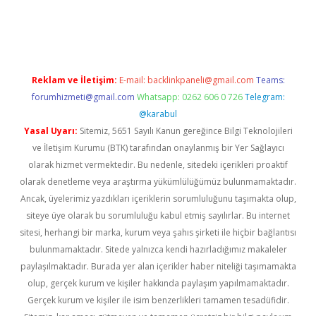
iş
Reklam ve İletişim:
E-mail:
backlinkpaneli@gmail.com
Teams:
forumhizmeti@gmail.com
Whatsapp: 0262 606 0 726
Telegram:
@karabul
Yasal Uyarı:
Sitemiz, 5651 Sayılı Kanun gereğince Bilgi Teknolojileri
ve İletişim Kurumu (BTK) tarafından onaylanmış bir Yer Sağlayıcı
olarak hizmet vermektedir. Bu nedenle, sitedeki içerikleri proaktif
olarak denetleme veya araştırma yükümlülüğümüz bulunmamaktadır.
Ancak, üyelerimiz yazdıkları içeriklerin sorumluluğunu taşımakta olup,
siteye üye olarak bu sorumluluğu kabul etmiş sayılırlar. Bu internet
sitesi, herhangi bir marka, kurum veya şahıs şirketi ile hiçbir bağlantısı
bulunmamaktadır. Sitede yalnızca kendi hazırladığımız makaleler
paylaşılmaktadır. Burada yer alan içerikler haber niteliği taşımamakta
olup, gerçek kurum ve kişiler hakkında paylaşım yapılmamaktadır.
Gerçek kurum ve kişiler ile isim benzerlikleri tamamen tesadüfidir.