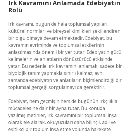
Irk Kavramını Anlamada Edebiyatın
Rolü
Irk kavramı, bugün de hala toplumsal yapıları,
kültürel normları ve bireysel kimlikleri şekillendiren
bir olgu olmaya devam etmektedir. Edebiyat, bu
kavramın evriminde ve toplumsal etkilerinin
anlaşılmasında önemli bir yer tutar. Edebiyatın gücü,
kelimelerin ve anlatıların dönüştürücü etkisinde
yatar. Bu nedenle, ırk kavramını anlamak, sadece bir
biyolojik tanım yapmakla sınırlı kalmaz; aynı
zamanda edebiyatın ve anlatıların biçimlendirdiği bir
toplumsal gerçeği sorgulamayı da gerektirir.
Edebiyat, hem geçmişin hem de bugünün ırkçılıkla
mücadelesine dair bir ayna tutar. Bu konuda
yazılmış metinler, ırk kavramını bir toplumsal inşa
olarak ele alarak, okuyucuları daha bilinçli, adil ve
eşitlikçi bir toplum inşa etme yolunda harekete