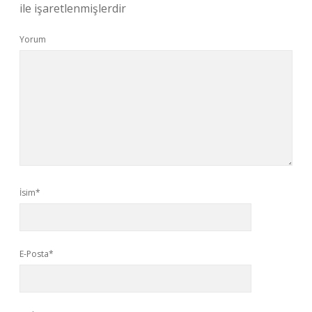
ile işaretlenmişlerdir
Yorum
İsim*
E-Posta*