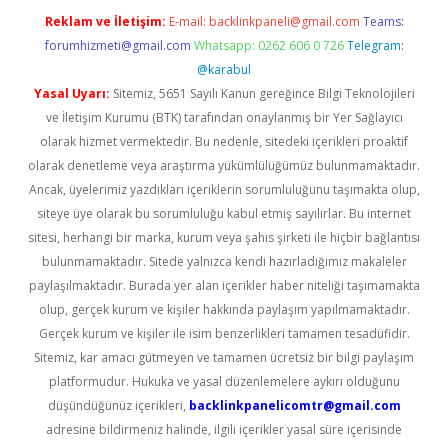
Reklam ve İletişim:
E-mail:
backlinkpaneli@gmail.com
Teams:
forumhizmeti@gmail.com
Whatsapp: 0262 606 0 726
Telegram:
@karabul
Yasal Uyarı:
Sitemiz, 5651 Sayılı Kanun gereğince Bilgi Teknolojileri
ve İletişim Kurumu (BTK) tarafından onaylanmış bir Yer Sağlayıcı
olarak hizmet vermektedir. Bu nedenle, sitedeki içerikleri proaktif
olarak denetleme veya araştırma yükümlülüğümüz bulunmamaktadır.
Ancak, üyelerimiz yazdıkları içeriklerin sorumluluğunu taşımakta olup,
siteye üye olarak bu sorumluluğu kabul etmiş sayılırlar. Bu internet
sitesi, herhangi bir marka, kurum veya şahıs şirketi ile hiçbir bağlantısı
bulunmamaktadır. Sitede yalnızca kendi hazırladığımız makaleler
paylaşılmaktadır. Burada yer alan içerikler haber niteliği taşımamakta
olup, gerçek kurum ve kişiler hakkında paylaşım yapılmamaktadır.
Gerçek kurum ve kişiler ile isim benzerlikleri tamamen tesadüfidir.
Sitemiz, kar amacı gütmeyen ve tamamen ücretsiz bir bilgi paylaşım
platformudur. Hukuka ve yasal düzenlemelere aykırı olduğunu
düşündüğünüz içerikleri,
backlinkpanelicomtr@gmail.com
adresine bildirmeniz halinde, ilgili içerikler yasal süre içerisinde