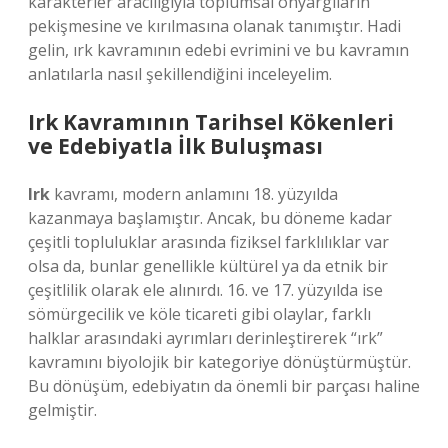
karakterler aracılığıyla toplumsal önyargıların
pekişmesine ve kırılmasına olanak tanımıştır. Hadi
gelin, ırk kavramının edebi evrimini ve bu kavramın
anlatılarla nasıl şekillendiğini inceleyelim.
Irk Kavramının Tarihsel Kökenleri
ve Edebiyatla İlk Buluşması
Irk
kavramı, modern anlamını 18. yüzyılda
kazanmaya başlamıştır. Ancak, bu döneme kadar
çeşitli topluluklar arasında fiziksel farklılıklar var
olsa da, bunlar genellikle kültürel ya da etnik bir
çeşitlilik olarak ele alınırdı. 16. ve 17. yüzyılda ise
sömürgecilik ve köle ticareti gibi olaylar, farklı
halklar arasındaki ayrımları derinleştirerek “ırk”
kavramını biyolojik bir kategoriye dönüştürmüştür.
Bu dönüşüm, edebiyatın da önemli bir parçası haline
gelmiştir.