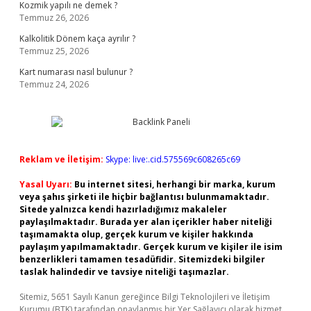
Kozmik yapılı ne demek ?
Temmuz 26, 2026
Kalkolitik Dönem kaça ayrılır ?
Temmuz 25, 2026
Kart numarası nasıl bulunur ?
Temmuz 24, 2026
Reklam ve İletişim:
Skype: live:.cid.575569c608265c69
Yasal Uyarı:
Bu internet sitesi, herhangi bir marka, kurum
veya şahıs şirketi ile hiçbir bağlantısı bulunmamaktadır.
Sitede yalnızca kendi hazırladığımız makaleler
paylaşılmaktadır. Burada yer alan içerikler haber niteliği
taşımamakta olup, gerçek kurum ve kişiler hakkında
paylaşım yapılmamaktadır. Gerçek kurum ve kişiler ile isim
benzerlikleri tamamen tesadüfidir. Sitemizdeki bilgiler
taslak halindedir ve tavsiye niteliği taşımazlar.
Sitemiz, 5651 Sayılı Kanun gereğince Bilgi Teknolojileri ve İletişim
Kurumu (BTK) tarafından onaylanmış bir Yer Sağlayıcı olarak hizmet