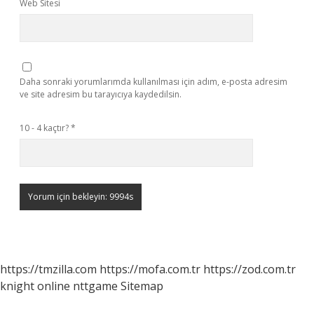
Web Sitesi
Daha sonraki yorumlarımda kullanılması için adım, e-posta adresim
ve site adresim bu tarayıcıya kaydedilsin.
10 - 4 kaçtır?
*
https://tmzilla.com
https://mofa.com.tr
https://zod.com.tr
knight online
nttgame
Sitemap