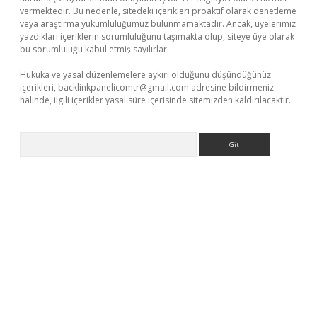
vermektedir. Bu nedenle, sitedeki içerikleri proaktif olarak denetleme
veya araştırma yükümlülüğümüz bulunmamaktadır. Ancak, üyelerimiz
yazdıkları içeriklerin sorumluluğunu taşımakta olup, siteye üye olarak
bu sorumluluğu kabul etmiş sayılırlar.
Hukuka ve yasal düzenlemelere aykırı olduğunu düşündüğünüz
içerikleri,
backlinkpanelicomtr@gmail.com
adresine bildirmeniz
halinde, ilgili içerikler yasal süre içerisinde sitemizden kaldırılacaktır.
Arama
o giriş