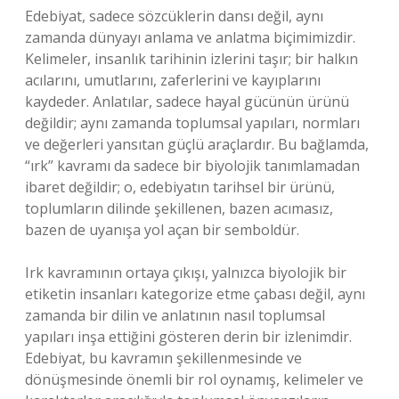
Edebiyat, sadece sözcüklerin dansı değil, aynı
zamanda dünyayı anlama ve anlatma biçimimizdir.
Kelimeler, insanlık tarihinin izlerini taşır; bir halkın
acılarını, umutlarını, zaferlerini ve kayıplarını
kaydeder. Anlatılar, sadece hayal gücünün ürünü
değildir; aynı zamanda toplumsal yapıları, normları
ve değerleri yansıtan güçlü araçlardır. Bu bağlamda,
“ırk” kavramı da sadece bir biyolojik tanımlamadan
ibaret değildir; o, edebiyatın tarihsel bir ürünü,
toplumların dilinde şekillenen, bazen acımasız,
bazen de uyanışa yol açan bir semboldür.
Irk kavramının ortaya çıkışı, yalnızca biyolojik bir
etiketin insanları kategorize etme çabası değil, aynı
zamanda bir dilin ve anlatının nasıl toplumsal
yapıları inşa ettiğini gösteren derin bir izlenimdir.
Edebiyat, bu kavramın şekillenmesinde ve
dönüşmesinde önemli bir rol oynamış, kelimeler ve