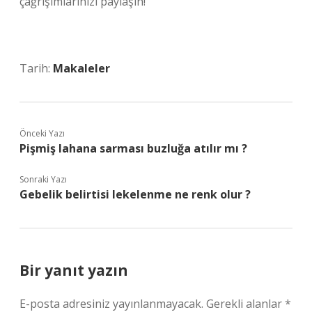
çağrışımlarınızı paylaşın!
Tarih:
Makaleler
Önceki Yazı
Pişmiş lahana sarması buzluğa atılır mı ?
Sonraki Yazı
Gebelik belirtisi lekelenme ne renk olur ?
Bir yanıt yazın
E-posta adresiniz yayınlanmayacak.
Gerekli alanlar
*