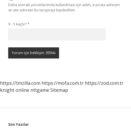
Daha sonraki yorumlarımda kullanılması için adım, e-posta adresim
ve site adresim bu tarayıcıya kaydedilsin.
9 - 5 kaçtır?
*
https://tmzilla.com
https://mofa.com.tr
https://zod.com.tr
knight online
nttgame
Sitemap
Sidebar
Son Yazılar