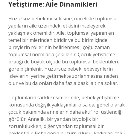
Yetiştirme: Aile Dinamikleri
Huzursuz bebek meselesine, öncelikle toplumsal
yapıların aile üzerindeki etkisini inceleyerek
yaklaşmak önemlidir. Aile, toplumsal yapının en
temel birimlerinden biridir ve bu birim içinde
bireylerin rollerinin belirlenmesi, çoğu zaman
toplumsal normlarla şekillenir. Çocuk yetiştirme
pratiği de büyük ölçüde bu toplumsal beklentilere
göre biçimlenir. Huzursuz bebek, ebeveynlerin
işlevlerini yerine getirmekte zorlanmasına neden
olur ve bu da onları daha fazla baskı altına sokar.
Toplumların farklı kesimlerinde, bebek yetiştirme
konusunda değişik yaklaşımlar olsa da, genel olarak
çocuk bakımında annelerin daha aktif rol üstlendiği
görülür. Annelik, bir yandan biyolojik bir
zorunlulukken, diğer yandan toplumsal bir
beklentidir. Bebeklerin huzursuzluğu, kadınları çoğu