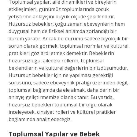
Toplumsal yapılar, aile dinamikleri ve bireylerin
etkileşimleri, günümüz toplumlarında çocuk
yetiştirme anlayışını büyük ölçüde şekillendirir.
Huzursuz bebekler, çoğu zaman ebeveynlerin hem
duygusal hem de fiziksel anlamda zorlandığı bir
durum yaratır. Ancak bu durumu sadece biyolojik bir
sorun olarak görmek, toplumsal normlar ve kültürel
pratikleri göz ardı etmek demektir. Bebeklerin
huzursuzluğu, ailedeki rollerin, toplumsal
beklentilerin ve kültürel değerlerin bir izdüşümüdür.
Huzursuz bebekler için ne yapılması gerektiği
sorusunu, sadece ebeveynlik pratiği üzerinden değil,
toplumsal bağlamda da ele almak, daha derin bir
anlayış geliştirmemize olanak tanır. Bu yazıda,
huzursuz bebekleri toplumsal bir olgu olarak
inceleyecek, cinsiyet rolleri ve kültürel pratikler
bağlamında analiz edeceğiz.
Toplumsal Yapılar ve Bebek