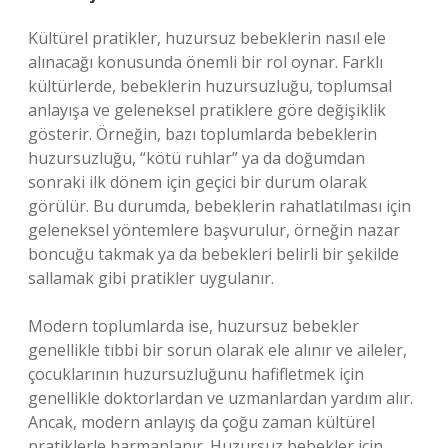
Kültürel pratikler, huzursuz bebeklerin nasıl ele
alınacağı konusunda önemli bir rol oynar. Farklı
kültürlerde, bebeklerin huzursuzluğu, toplumsal
anlayışa ve geleneksel pratiklere göre değişiklik
gösterir. Örneğin, bazı toplumlarda bebeklerin
huzursuzluğu, “kötü ruhlar” ya da doğumdan
sonraki ilk dönem için geçici bir durum olarak
görülür. Bu durumda, bebeklerin rahatlatılması için
geleneksel yöntemlere başvurulur, örneğin nazar
boncuğu takmak ya da bebekleri belirli bir şekilde
sallamak gibi pratikler uygulanır.
Modern toplumlarda ise, huzursuz bebekler
genellikle tıbbi bir sorun olarak ele alınır ve aileler,
çocuklarının huzursuzluğunu hafifletmek için
genellikle doktorlardan ve uzmanlardan yardım alır.
Ancak, modern anlayış da çoğu zaman kültürel
pratiklerle harmanlanır. Huzursuz bebekler için