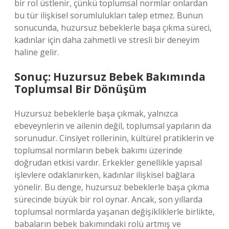
bir rol üstlenir, çünkü toplumsal normlar onlardan
bu tür ilişkisel sorumlulukları talep etmez. Bunun
sonucunda, huzursuz bebeklerle başa çıkma süreci,
kadınlar için daha zahmetli ve stresli bir deneyim
haline gelir.
Sonuç: Huzursuz Bebek Bakımında
Toplumsal Bir Dönüşüm
Huzursuz bebeklerle başa çıkmak, yalnızca
ebeveynlerin ve ailenin değil, toplumsal yapıların da
sorunudur. Cinsiyet rollerinin, kültürel pratiklerin ve
toplumsal normların bebek bakımı üzerinde
doğrudan etkisi vardır. Erkekler genellikle yapısal
işlevlere odaklanırken, kadınlar ilişkisel bağlara
yönelir. Bu denge, huzursuz bebeklerle başa çıkma
sürecinde büyük bir rol oynar. Ancak, son yıllarda
toplumsal normlarda yaşanan değişikliklerle birlikte,
babaların bebek bakımındaki rolü artmış ve