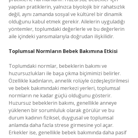
yapılan pratiklerin, yalnızca biyolojik bir rahatsızlık
değil, aynı zamanda sosyal ve kültürel bir dinamik
olduğunu kabul etmek gerekir. Ailelerin uyguladığı
yöntemler, toplumdaki değerlerle ve bu değerlerin
aile içindeki yansımalarıyla doğrudan ilişkilidir.
Toplumsal Normların Bebek Bakımına Etkisi
Toplumdaki normlar, bebeklerin bakımı ve
huzursuzlukları ile başa çıkma biçimimizi belirler.
Özellikle kadınların, annelik rolüyle özdeşleştirilmesi
ve bebek bakımındaki merkezi yerleri, toplumsal
normların ne kadar güçlü olduğunu gösterir.
Huzursuz bebeklerin bakımı, genellikle anneye
yüklenen bir sorumluluk olarak görülür ve bu
durum kadının fiziksel, duygusal ve toplumsal
anlamda daha fazla strese girmesine yol açar.
Erkekler ise, genellikle bebek bakımında daha pasif