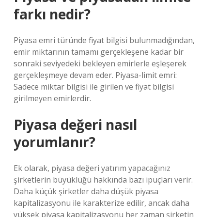
farkı nedir?
Piyasa emri türünde fiyat bilgisi bulunmadığından,
emir miktarının tamamı gerçekleşene kadar bir
sonraki seviyedeki bekleyen emirlerle eşleşerek
gerçekleşmeye devam eder. Piyasa-limit emri:
Sadece miktar bilgisi ile girilen ve fiyat bilgisi
girilmeyen emirlerdir.
Piyasa değeri nasıl
yorumlanır?
Ek olarak, piyasa değeri yatırım yapacağınız
şirketlerin büyüklüğü hakkında bazı ipuçları verir.
Daha küçük şirketler daha düşük piyasa
kapitalizasyonu ile karakterize edilir, ancak daha
yüksek piyasa kapitalizasyonu her zaman şirketin