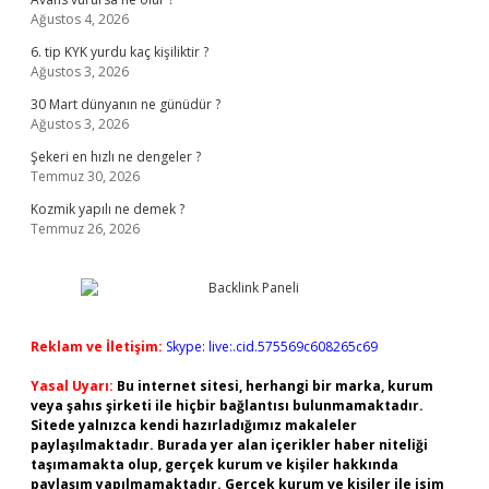
Ağustos 4, 2026
6. tip KYK yurdu kaç kişiliktir ?
Ağustos 3, 2026
30 Mart dünyanın ne günüdür ?
Ağustos 3, 2026
Şekeri en hızlı ne dengeler ?
Temmuz 30, 2026
Kozmik yapılı ne demek ?
Temmuz 26, 2026
Reklam ve İletişim:
Skype: live:.cid.575569c608265c69
Yasal Uyarı:
Bu internet sitesi, herhangi bir marka, kurum
veya şahıs şirketi ile hiçbir bağlantısı bulunmamaktadır.
Sitede yalnızca kendi hazırladığımız makaleler
paylaşılmaktadır. Burada yer alan içerikler haber niteliği
taşımamakta olup, gerçek kurum ve kişiler hakkında
paylaşım yapılmamaktadır. Gerçek kurum ve kişiler ile isim