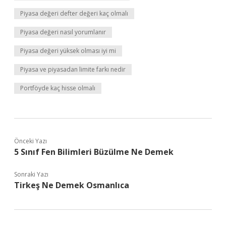
Piyasa değeri defter değeri kaç olmalı
Piyasa değeri nasıl yorumlanır
Piyasa değeri yüksek olması iyi mi
Piyasa ve piyasadan limite farkı nedir
Portföyde kaç hisse olmalı
Önceki Yazı
5 Sınıf Fen Bilimleri Büzülme Ne Demek
Sonraki Yazı
Tirkeş Ne Demek Osmanlıca