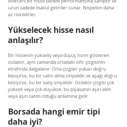
istikrarlı bir hisse senedi performansına sahiptir ve
uzun vadede makul getiriler sunar. Nispeten daha
az risklidirler.
Yükselecek hisse nasıl
anlaşılır?
Bir hissenin yükseliş veya düşüş hızını gösteren
osilatör, aynı zamanda ortadaki sıfır çizgisinin
etrafında dalgalanır. Orta çizgiler yukarı doğru
kesişirse, bu bir satın alma sinyalidir ve aşağı doğru
kesişirse, bu bir satış sinyalidir. Osilatör çizgisi çok
yüksek veya çok düşükse, bu piyasanın aşırı alım
veya aşırı satım olduğu anlamına gelir.
Borsada hangi emir tipi
daha iyi?