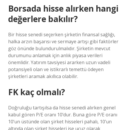
Borsada hisse alırken hangi
değerlere bakılır?
Bir hisse senedi seçerken şirketin finansal sağlığı,
halka arzın başarısı ve sermaye artışı gibi faktörler
göz önünde bulundurulmalıdır. Şirketin mevcut
durumunu anlamak için anlık piyasa verileri
önemlidir. Yatırım tavsiyesi ararken uzun vadeli
potansiyeli olan ve istikrarlı temettü ödeyen
şirketleri aramak akıllıca olabilir.
FK kaç olmalı?
Doğruluğu tartışılsa da hisse senedi alırken genel
kabul gören P/E oranı 10’dur. Buna göre P/E oranı
10’un üstünde olan şirket hisseleri pahalı, 10’un
altında olan şirket hisseleri ise ucuz olarak