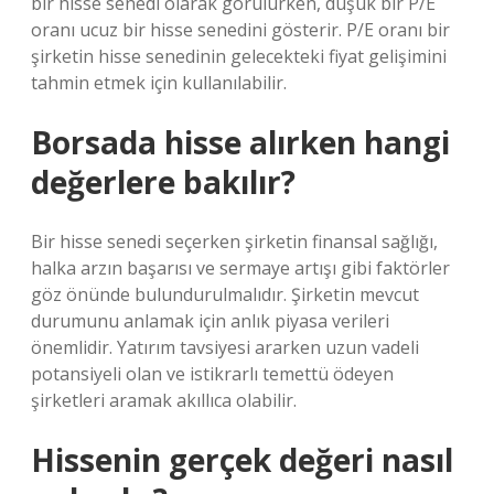
bir hisse senedi olarak görülürken, düşük bir P/E
oranı ucuz bir hisse senedini gösterir. P/E oranı bir
şirketin hisse senedinin gelecekteki fiyat gelişimini
tahmin etmek için kullanılabilir.
Borsada hisse alırken hangi
değerlere bakılır?
Bir hisse senedi seçerken şirketin finansal sağlığı,
halka arzın başarısı ve sermaye artışı gibi faktörler
göz önünde bulundurulmalıdır. Şirketin mevcut
durumunu anlamak için anlık piyasa verileri
önemlidir. Yatırım tavsiyesi ararken uzun vadeli
potansiyeli olan ve istikrarlı temettü ödeyen
şirketleri aramak akıllıca olabilir.
Hissenin gerçek değeri nasıl