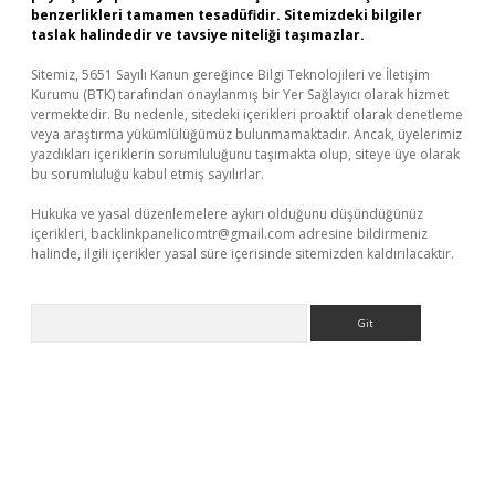
benzerlikleri tamamen tesadüfidir. Sitemizdeki bilgiler
taslak halindedir ve tavsiye niteliği taşımazlar.
Sitemiz, 5651 Sayılı Kanun gereğince Bilgi Teknolojileri ve İletişim
Kurumu (BTK) tarafından onaylanmış bir Yer Sağlayıcı olarak hizmet
vermektedir. Bu nedenle, sitedeki içerikleri proaktif olarak denetleme
veya araştırma yükümlülüğümüz bulunmamaktadır. Ancak, üyelerimiz
yazdıkları içeriklerin sorumluluğunu taşımakta olup, siteye üye olarak
bu sorumluluğu kabul etmiş sayılırlar.
Hukuka ve yasal düzenlemelere aykırı olduğunu düşündüğünüz
içerikleri,
backlinkpanelicomtr@gmail.com
adresine bildirmeniz
halinde, ilgili içerikler yasal süre içerisinde sitemizden kaldırılacaktır.
Arama