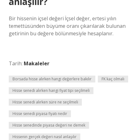
anlaşılır?
Bir hissenin içsel değeri İçsel değer, ertesi yılın
temettüsünden büyüme oranı çıkarılarak bulunan
getirinin bu değere bölünmesiyle hesaplanır.
Tarih:
Makaleler
Borsada hisse alırken hangi değerlere bakılır
FK kaç olmalı
Hisse senedi alırken hangi fiyat tipi seçilmeli
Hisse senedi alırken süre ne seçilmeli
Hisse senedi piyasa fiyatı nedir
Hisse senedinde piyasa değeri ne demek
Hissenin gerçek değeri nasıl anlaşılır