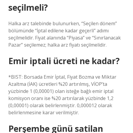
seçilmeli?
Halka arz talebinde bulunurken, “Seçilen dönem”
bölümünde “İptal edilene kadar geçerli” adımı
seçilmelidir. Fiyat alanında “Piyasa” ve “Sınırlanacak
Pazar” seçilemez; halka arz fiyatı seçilmelidir.
Emir iptali ücreti ne kadar?
*BIST: Borsada Emir İptal, Fiyat Bozma ve Miktar
Azaltma (İAK) ücretleri %20 artırılmış, VİOP’ta
yüzbinde 1 (0,00001) olan isteğe bağlı emir iptal
komisyon oranı ise %20 artırılarak yüzbinde 1,2
(0,00001) olarak belirlenmiştir. 0,000012 olarak
belirlenmesine karar verilmiştir.
Perşembe günü satilan