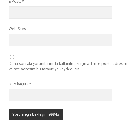
E-Posta*
Web Sitesi
Daha sonraki yorumlarımda kullanılması için adım, e-posta adresim
ve site adresim bu tarayıcıya kaydedilsin.
9 - 5 kaçtır?
*