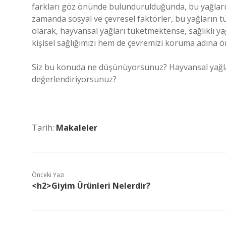
farkları göz önünde bulundurulduğunda, bu yağların v
zamanda sosyal ve çevresel faktörler, bu yağların t
olarak, hayvansal yağları tüketmektense, sağlıklı y
kişisel sağlığımızı hem de çevremizi koruma adına ön
Siz bu konuda ne düşünüyorsunuz? Hayvansal yağları
değerlendiriyorsunuz?
Tarih:
Makaleler
Önceki Yazı
<h2>Giyim Ürünleri Nelerdir?