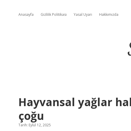
Anasayfa
Gizlilik Politikası
Yasal Uyarı
Hakkımızda
Hayvansal yağlar h
çoğu
Tarih: Eylül 12, 2025