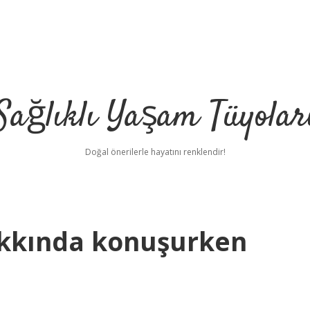
Sağlıklı Yaşam Tüyolar
Doğal önerilerle hayatını renklendir!
akkında konuşurken