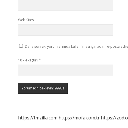
Web Sitesi
Daha sonraki yorumlarımda kullanılması için adım, e-posta adres
10 - 4 kaçtır?
*
https://tmzilla.com
https://mofa.com.tr
https://zod.