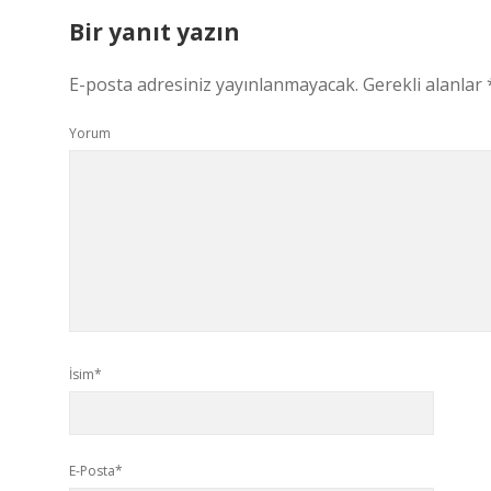
Bir yanıt yazın
E-posta adresiniz yayınlanmayacak.
Gerekli alanlar
Yorum
İsim*
E-Posta*