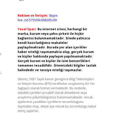
Reklam ve İletişim:
Skype:
live:.cid.575569c608265c69
Yasal Uyarı:
Bu internet sitesi, herhangi bir
marka, kurum veya şahıs şirketi ile hiçbir
bağlantısı bulunmamaktadır. Sitede yalnızca
kendi hazırladığımız makaleler
paylaşılmaktadır. Burada yer alan içerikler
haber niteliği taşımamakta olup, gerçek kurum
ı
ve kişiler hakkında paylaşım yapılmamaktadır.
Gerçek kurum ve kişiler ile isim benzerlikleri
tamamen tesadüfidir. Sitemizdeki bilgiler taslak
halindedir ve tavsiye niteliği taşımazlar.
,
Sitemiz, 5651 Sayılı Kanun gereğince Bilgi Teknolojileri
ve İletişim Kurumu (BTK) tarafından onaylanmış bir Yer
Sağlayıcı olarak hizmet vermektedir. Bu nedenle,
sitedeki içerikleri proaktif olarak denetleme veya
araştırma yükümlülüğümüz bulunmamaktadır. Ancak,
üyelerimiz yazdıkları içeriklerin sorumluluğunu
taşımakta olup, siteye üye olarak bu sorumluluğu kabul
etmiş sayılırlar.