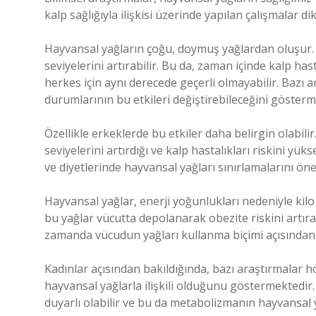
kalp sağlığıyla ilişkisi üzerinde yapılan çalışmalar dik
Hayvansal yağların çoğu, doymuş yağlardan oluşur.
seviyelerini artırabilir. Bu da, zaman içinde kalp has
herkes için aynı derecede geçerli olmayabilir. Bazı a
durumlarının bu etkileri değiştirebileceğini gösterm
Özellikle erkeklerde bu etkiler daha belirgin olabil
seviyelerini artırdığı ve kalp hastalıkları riskini yü
ve diyetlerinde hayvansal yağları sınırlamalarını ön
Hayvansal yağlar, enerji yoğunlukları nedeniyle kilo a
bu yağlar vücutta depolanarak obezite riskini artırabi
zamanda vücudun yağları kullanma biçimi açısında
Kadınlar açısından bakıldığında, bazı araştırmalar
hayvansal yağlarla ilişkili olduğunu göstermektedir.
duyarlı olabilir ve bu da metabolizmanın hayvansal ya