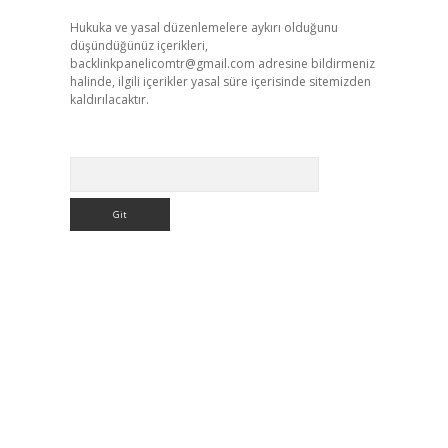
Hukuka ve yasal düzenlemelere aykırı olduğunu
düşündüğünüz içerikleri,
backlinkpanelicomtr@gmail.com
adresine bildirmeniz
halinde, ilgili içerikler yasal süre içerisinde sitemizden
kaldırılacaktır.
Arama