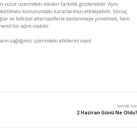
ücut üzerindeki etkileri farklılık gösterebilir. Aynı
üketilmesi konusundaki kararlarımızı etkileyebilir. Sonuç
ağlar ve bitkisel alternatiflerle beslenmeye yönelmek, hem
emli bir adım olabilir.
n sağlığımız üzerindeki etkilerini nasıl
Sonraki Yaz
2 Haziran Günü Ne Oldu