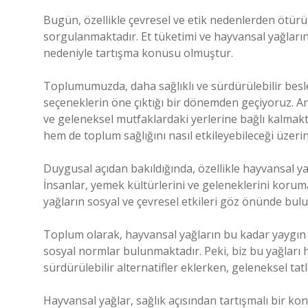
Bugün, özellikle çevresel ve etik nedenlerden ötürü,
sorgulanmaktadır. Et tüketimi ve hayvansal yağların 
nedeniyle tartışma konusu olmuştur.
Toplumumuzda, daha sağlıklı ve sürdürülebilir beslen
seçeneklerin öne çıktığı bir dönemden geçiyoruz. An
ve geleneksel mutfaklardaki yerlerine bağlı kalmakt
hem de toplum sağlığını nasıl etkileyebileceği üzerin
Duygusal açıdan bakıldığında, özellikle hayvansal yağ
İnsanlar, yemek kültürlerini ve geleneklerini koruma 
yağların sosyal ve çevresel etkileri göz önünde bul
Toplum olarak, hayvansal yağların bu kadar yaygın ol
sosyal normlar bulunmaktadır. Peki, biz bu yağları
sürdürülebilir alternatifler eklerken, geleneksel t
Hayvansal yağlar, sağlık açısından tartışmalı bir ko