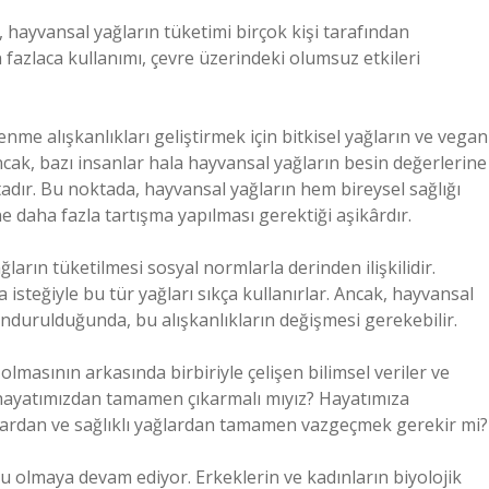
 hayvansal yağların tüketimi birçok kişi tarafından
fazlaca kullanımı, çevre üzerindeki olumsuz etkileri
me alışkanlıkları geliştirmek için bitkisel yağların ve vegan
cak, bazı insanlar hala hayvansal yağların besin değerlerine
adır. Bu noktada, hayvansal yağların hem bireysel sağlığı
e daha fazla tartışma yapılması gerektiği aşikârdır.
ların tüketilmesi sosyal normlarla derinden ilişkilidir.
isteğiyle bu tür yağları sıkça kullanırlar. Ancak, hayvansal
undurulduğunda, bu alışkanlıkların değişmesi gerekebilir.
masının arkasında birbiriyle çelişen bilimsel veriler ve
 hayatımızdan tamamen çıkarmalı mıyız? Hayatımıza
atlardan ve sağlıklı yağlardan tamamen vazgeçmek gerekir mi?
nu olmaya devam ediyor. Erkeklerin ve kadınların biyolojik