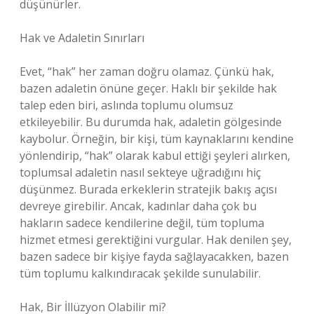
düşünürler.
Hak ve Adaletin Sınırları
Evet, “hak” her zaman doğru olamaz. Çünkü hak,
bazen adaletin önüne geçer. Haklı bir şekilde hak
talep eden biri, aslında toplumu olumsuz
etkileyebilir. Bu durumda hak, adaletin gölgesinde
kaybolur. Örneğin, bir kişi, tüm kaynaklarını kendine
yönlendirip, “hak” olarak kabul ettiği şeyleri alırken,
toplumsal adaletin nasıl sekteye uğradığını hiç
düşünmez. Burada erkeklerin stratejik bakış açısı
devreye girebilir. Ancak, kadınlar daha çok bu
hakların sadece kendilerine değil, tüm topluma
hizmet etmesi gerektiğini vurgular. Hak denilen şey,
bazen sadece bir kişiye fayda sağlayacakken, bazen
tüm toplumu kalkındıracak şekilde sunulabilir.
Hak, Bir İllüzyon Olabilir mi?