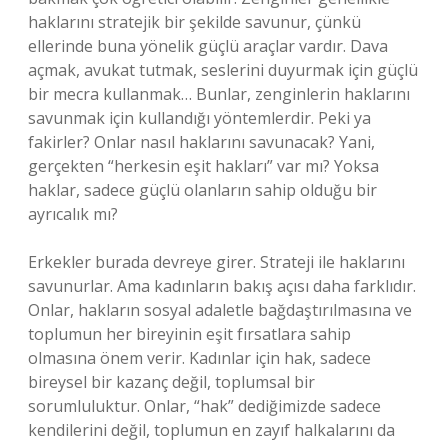
haklarını stratejik bir şekilde savunur, çünkü
ellerinde buna yönelik güçlü araçlar vardır. Dava
açmak, avukat tutmak, seslerini duyurmak için güçlü
bir mecra kullanmak… Bunlar, zenginlerin haklarını
savunmak için kullandığı yöntemlerdir. Peki ya
fakirler? Onlar nasıl haklarını savunacak? Yani,
gerçekten “herkesin eşit hakları” var mı? Yoksa
haklar, sadece güçlü olanların sahip olduğu bir
ayrıcalık mı?
Erkekler burada devreye girer. Strateji ile haklarını
savunurlar. Ama kadınların bakış açısı daha farklıdır.
Onlar, hakların sosyal adaletle bağdaştırılmasına ve
toplumun her bireyinin eşit fırsatlara sahip
olmasına önem verir. Kadınlar için hak, sadece
bireysel bir kazanç değil, toplumsal bir
sorumluluktur. Onlar, “hak” dediğimizde sadece
kendilerini değil, toplumun en zayıf halkalarını da