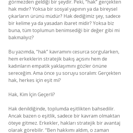
görmezden geldiği bir şeydir. Peki, “hak” gerçekten
hak mıdır? Yoksa bir sosyal yapının ya da bireysel
çıkarların ürünü müdür? Hak dediğimiz şey, sadece
bir kelime ya da yasadan ibaret midir? Yoksa biz
buna, tüm toplumun benimsediği bir değer gibi mi
bakmalıyız?
Bu yazımda, “hak” kavramını cesurca sorgularken,
hem erkeklerin stratejik bakış açısını hem de
kadınların empatik yaklaşımını gözler önüne
sereceğim. Ama önce şu soruyu soralım: Gerçekten
hak, herkes için eşit mi?
Hak, Kim İçin Geçerli?
Hak denildiğinde, toplumda eşitlikten bahsedilir.
Ancak bazen o eşitlik, sadece bir kavram olmaktan
öteye gitmez. Erkekler, hakları stratejik bir avantaj
olarak görebilir. “Ben hakkımı aldım, o zaman