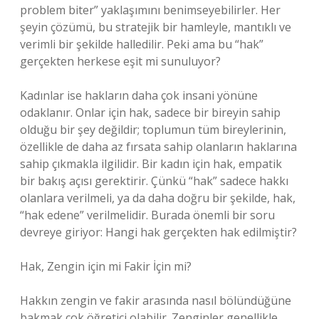
problem biter” yaklaşımını benimseyebilirler. Her
şeyin çözümü, bu stratejik bir hamleyle, mantıklı ve
verimli bir şekilde halledilir. Peki ama bu “hak”
gerçekten herkese eşit mi sunuluyor?
Kadınlar ise hakların daha çok insani yönüne
odaklanır. Onlar için hak, sadece bir bireyin sahip
olduğu bir şey değildir; toplumun tüm bireylerinin,
özellikle de daha az fırsata sahip olanların haklarına
sahip çıkmakla ilgilidir. Bir kadın için hak, empatik
bir bakış açısı gerektirir. Çünkü “hak” sadece hakkı
olanlara verilmeli, ya da daha doğru bir şekilde, hak,
“hak edene” verilmelidir. Burada önemli bir soru
devreye giriyor: Hangi hak gerçekten hak edilmiştir?
Hak, Zengin için mi Fakir İçin mi?
Hakkın zengin ve fakir arasında nasıl bölündüğüne
bakmak çok öğretici olabilir. Zenginler genellikle