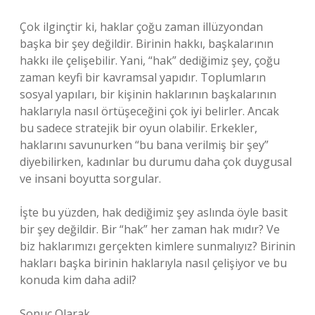
Çok ilginçtir ki, haklar çoğu zaman illüzyondan
başka bir şey değildir. Birinin hakkı, başkalarının
hakkı ile çelişebilir. Yani, “hak” dediğimiz şey, çoğu
zaman keyfi bir kavramsal yapıdır. Toplumların
sosyal yapıları, bir kişinin haklarının başkalarının
haklarıyla nasıl örtüşeceğini çok iyi belirler. Ancak
bu sadece stratejik bir oyun olabilir. Erkekler,
haklarını savunurken “bu bana verilmiş bir şey”
diyebilirken, kadınlar bu durumu daha çok duygusal
ve insani boyutta sorgular.
İşte bu yüzden, hak dediğimiz şey aslında öyle basit
bir şey değildir. Bir “hak” her zaman hak mıdır? Ve
biz haklarımızı gerçekten kimlere sunmalıyız? Birinin
hakları başka birinin haklarıyla nasıl çelişiyor ve bu
konuda kim daha adil?
Sonuç Olarak…