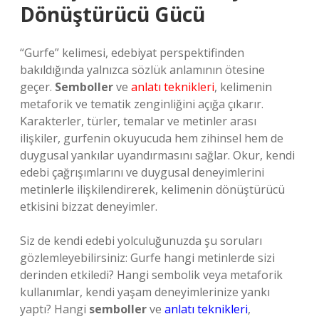
Dönüştürücü Gücü
“Gurfe” kelimesi, edebiyat perspektifinden
bakıldığında yalnızca sözlük anlamının ötesine
geçer.
Semboller
ve
anlatı teknikleri
, kelimenin
metaforik ve tematik zenginliğini açığa çıkarır.
Karakterler, türler, temalar ve metinler arası
ilişkiler, gurfenin okuyucuda hem zihinsel hem de
duygusal yankılar uyandırmasını sağlar. Okur, kendi
edebi çağrışımlarını ve duygusal deneyimlerini
metinlerle ilişkilendirerek, kelimenin dönüştürücü
etkisini bizzat deneyimler.
Siz de kendi edebi yolculuğunuzda şu soruları
gözlemleyebilirsiniz: Gurfe hangi metinlerde sizi
derinden etkiledi? Hangi sembolik veya metaforik
kullanımlar, kendi yaşam deneyimlerinize yankı
yaptı? Hangi
semboller
ve
anlatı teknikleri
,