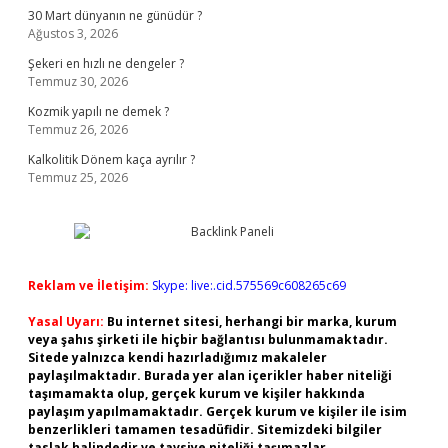
30 Mart dünyanın ne günüdür ?
Ağustos 3, 2026
Şekeri en hızlı ne dengeler ?
Temmuz 30, 2026
Kozmik yapılı ne demek ?
Temmuz 26, 2026
Kalkolitik Dönem kaça ayrılır ?
Temmuz 25, 2026
Reklam ve İletişim:
Skype: live:.cid.575569c608265c69
Yasal Uyarı:
Bu internet sitesi, herhangi bir marka, kurum
veya şahıs şirketi ile hiçbir bağlantısı bulunmamaktadır.
Sitede yalnızca kendi hazırladığımız makaleler
paylaşılmaktadır. Burada yer alan içerikler haber niteliği
taşımamakta olup, gerçek kurum ve kişiler hakkında
paylaşım yapılmamaktadır. Gerçek kurum ve kişiler ile isim
benzerlikleri tamamen tesadüfidir. Sitemizdeki bilgiler
taslak halindedir ve tavsiye niteliği taşımazlar.