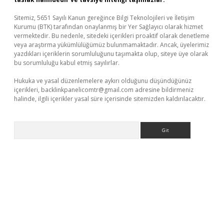
Sitemiz, 5651 Sayılı Kanun gereğince Bilgi Teknolojileri ve İletişim
Kurumu (BTK) tarafından onaylanmış bir Yer Sağlayıcı olarak hizmet
vermektedir. Bu nedenle, sitedeki içerikleri proaktif olarak denetleme
veya araştırma yükümlülüğümüz bulunmamaktadır. Ancak, üyelerimiz
yazdıkları içeriklerin sorumluluğunu taşımakta olup, siteye üye olarak
bu sorumluluğu kabul etmiş sayılırlar.
Hukuka ve yasal düzenlemelere aykırı olduğunu düşündüğünüz
içerikleri,
backlinkpanelicomtr@gmail.com
adresine bildirmeniz
halinde, ilgili içerikler yasal süre içerisinde sitemizden kaldırılacaktır.
Arama
iş