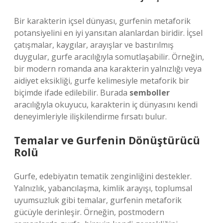
Bir karakterin içsel dünyası, gurfenin metaforik
potansiyelini en iyi yansıtan alanlardan biridir. İçsel
çatışmalar, kaygılar, arayışlar ve bastırılmış
duygular, gurfe aracılığıyla somutlaşabilir. Örneğin,
bir modern romanda ana karakterin yalnızlığı veya
aidiyet eksikliği, gurfe kelimesiyle metaforik bir
biçimde ifade edilebilir. Burada
semboller
aracılığıyla okuyucu, karakterin iç dünyasını kendi
deneyimleriyle ilişkilendirme fırsatı bulur.
Temalar ve Gurfenin Dönüştürücü
Rolü
Gurfe, edebiyatın tematik zenginliğini destekler.
Yalnızlık, yabancılaşma, kimlik arayışı, toplumsal
uyumsuzluk gibi temalar, gurfenin metaforik
gücüyle derinleşir. Örneğin, postmodern