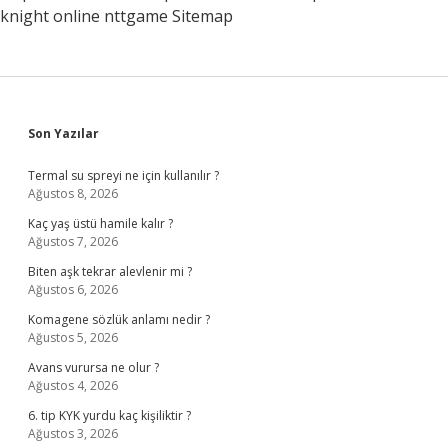
knight online
nttgame
Sitemap
Sidebar
Son Yazılar
Termal su spreyi ne için kullanılır ?
Ağustos 8, 2026
Kaç yaş üstü hamile kalır ?
Ağustos 7, 2026
Biten aşk tekrar alevlenir mi ?
Ağustos 6, 2026
Komagene sözlük anlamı nedir ?
Ağustos 5, 2026
Avans vurursa ne olur ?
Ağustos 4, 2026
6. tip KYK yurdu kaç kişiliktir ?
Ağustos 3, 2026