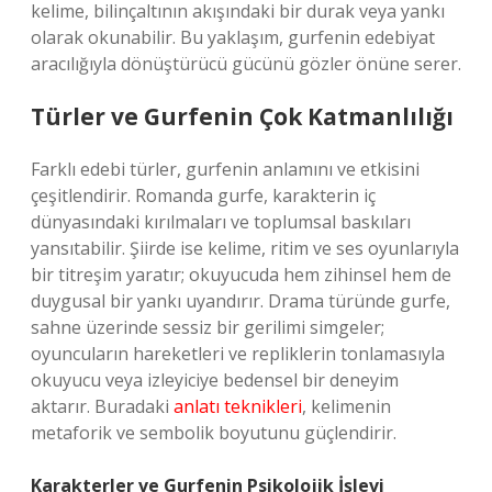
kelime, bilinçaltının akışındaki bir durak veya yankı
olarak okunabilir. Bu yaklaşım, gurfenin edebiyat
aracılığıyla dönüştürücü gücünü gözler önüne serer.
Türler ve Gurfenin Çok Katmanlılığı
Farklı edebi türler, gurfenin anlamını ve etkisini
çeşitlendirir. Romanda gurfe, karakterin iç
dünyasındaki kırılmaları ve toplumsal baskıları
yansıtabilir. Şiirde ise kelime, ritim ve ses oyunlarıyla
bir titreşim yaratır; okuyucuda hem zihinsel hem de
duygusal bir yankı uyandırır. Drama türünde gurfe,
sahne üzerinde sessiz bir gerilimi simgeler;
oyuncuların hareketleri ve repliklerin tonlamasıyla
okuyucu veya izleyiciye bedensel bir deneyim
aktarır. Buradaki
anlatı teknikleri
, kelimenin
metaforik ve sembolik boyutunu güçlendirir.
Karakterler ve Gurfenin Psikolojik İşlevi