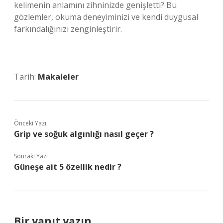
kelimenin anlamını zihninizde genişletti? Bu
gözlemler, okuma deneyiminizi ve kendi duygusal
farkındalığınızı zenginleştirir.
Tarih:
Makaleler
Önceki Yazı
Grip ve soğuk algınlığı nasıl geçer ?
Sonraki Yazı
Güneşe ait 5 özellik nedir ?
Bir yanıt yazın