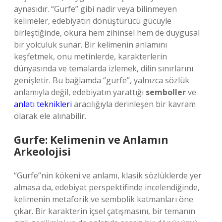
aynasıdır. “Gurfe” gibi nadir veya bilinmeyen
kelimeler, edebiyatın dönüştürücü gücüyle
birleştiğinde, okura hem zihinsel hem de duygusal
bir yolculuk sunar. Bir kelimenin anlamını
keşfetmek, onu metinlerde, karakterlerin
dünyasında ve temalarda izlemek, dilin sınırlarını
genişletir. Bu bağlamda “gurfe”, yalnızca sözlük
anlamıyla değil, edebiyatın yarattığı
semboller
ve
anlatı teknikleri
aracılığıyla derinleşen bir kavram
olarak ele alınabilir.
Gurfe: Kelimenin ve Anlamın
Arkeolojisi
“Gurfe”nin kökeni ve anlamı, klasik sözlüklerde yer
almasa da, edebiyat perspektifinde incelendiğinde,
kelimenin metaforik ve sembolik katmanları öne
çıkar. Bir karakterin içsel çatışmasını, bir temanın