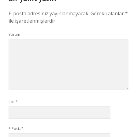
E-posta adresiniz yayınlanmayacak.
Gerekli alanlar
*
ile işaretlenmişlerdir
Yorum
İsim*
E-Posta*