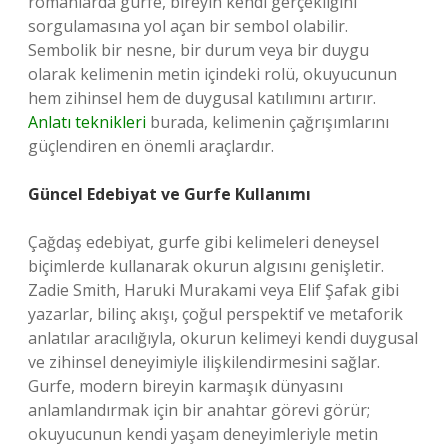
romanlarda gurfe, bireyin kendi gerçekliğini
sorgulamasına yol açan bir sembol olabilir.
Sembolik bir nesne, bir durum veya bir duygu
olarak kelimenin metin içindeki rolü, okuyucunun
hem zihinsel hem de duygusal katılımını artırır.
Anlatı teknikleri
burada, kelimenin çağrışımlarını
güçlendiren en önemli araçlardır.
Güncel Edebiyat ve Gurfe Kullanımı
Çağdaş edebiyat, gurfe gibi kelimeleri deneysel
biçimlerde kullanarak okurun algısını genişletir.
Zadie Smith, Haruki Murakami veya Elif Şafak gibi
yazarlar, bilinç akışı, çoğul perspektif ve metaforik
anlatılar aracılığıyla, okurun kelimeyi kendi duygusal
ve zihinsel deneyimiyle ilişkilendirmesini sağlar.
Gurfe, modern bireyin karmaşık dünyasını
anlamlandırmak için bir anahtar görevi görür;
okuyucunun kendi yaşam deneyimleriyle metin