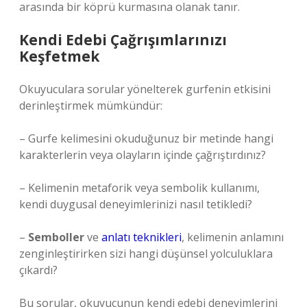
arasında bir köprü kurmasına olanak tanır.
Kendi Edebi Çağrışımlarınızı
Keşfetmek
Okuyuculara sorular yönelterek gurfenin etkisini
derinleştirmek mümkündür:
– Gurfe kelimesini okuduğunuz bir metinde hangi
karakterlerin veya olayların içinde çağrıştırdınız?
– Kelimenin metaforik veya sembolik kullanımı,
kendi duygusal deneyimlerinizi nasıl tetikledi?
–
Semboller
ve
anlatı teknikleri
, kelimenin anlamını
zenginleştirirken sizi hangi düşünsel yolculuklara
çıkardı?
Bu sorular, okuyucunun kendi edebi deneyimlerini