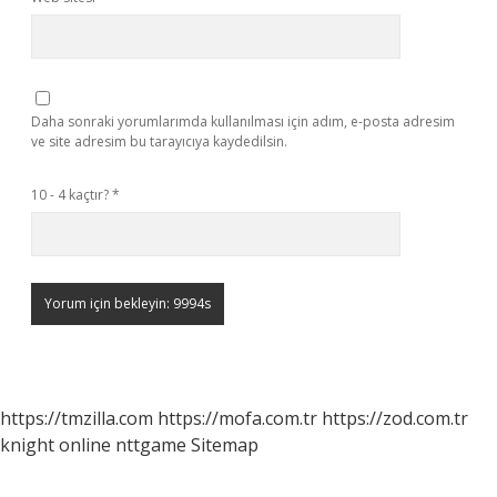
Daha sonraki yorumlarımda kullanılması için adım, e-posta adresim
ve site adresim bu tarayıcıya kaydedilsin.
10 - 4 kaçtır?
*
https://tmzilla.com
https://mofa.com.tr
https://zod.com.tr
knight online
nttgame
Sitemap