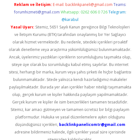
Reklam ve İletişim:
E-mail:
backlinkpaneli@gmail.com
Teams:
forumhizmeti@gmail.com
Whatsapp: 0262 606 0 726
Telegram:
@karabul
Yasal Uyarı:
Sitemiz, 5651 Sayılı Kanun gereğince Bilgi Teknolojileri
ve İletişim Kurumu (BTK) tarafından onaylanmış bir Yer Sağlayıcı
olarak hizmet vermektedir. Bu nedenle, sitedeki içerikleri proaktif
olarak denetleme veya araştırma yükümlülüğümüz bulunmamaktadır.
Ancak, üyelerimiz yazdıkları içeriklerin sorumluluğunu taşımakta olup,
siteye üye olarak bu sorumluluğu kabul etmiş sayılırlar. Bu internet
sitesi, herhangi bir marka, kurum veya şahıs şirketi ile hiçbir bağlantısı
bulunmamaktadır. Sitede yalnızca kendi hazırladığımız makaleler
paylaşılmaktadır. Burada yer alan içerikler haber niteliği taşımamakta
olup, gerçek kurum ve kişiler hakkında paylaşım yapılmamaktadır.
Gerçek kurum ve kişiler ile isim benzerlikleri tamamen tesadüfidir.
Sitemiz, kar amacı gütmeyen ve tamamen ücretsiz bir bilgi paylaşım
platformudur. Hukuka ve yasal düzenlemelere aykırı olduğunu
düşündüğünüz içerikleri,
backlinkpanelicomtr@gmail.com
adresine bildirmeniz halinde, ilgili içerikler yasal süre içerisinde
sitemizden kaldırılacaktır.