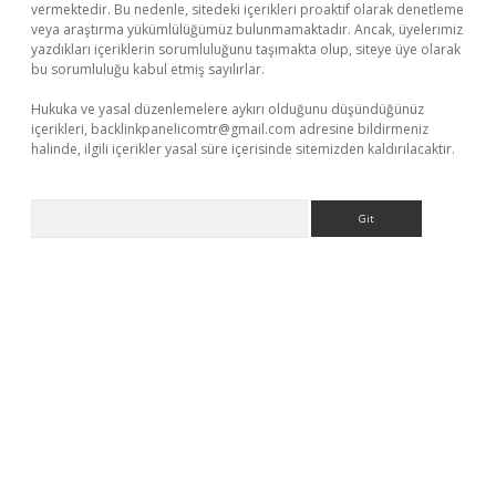
vermektedir. Bu nedenle, sitedeki içerikleri proaktif olarak denetleme
veya araştırma yükümlülüğümüz bulunmamaktadır. Ancak, üyelerimiz
yazdıkları içeriklerin sorumluluğunu taşımakta olup, siteye üye olarak
bu sorumluluğu kabul etmiş sayılırlar.
Hukuka ve yasal düzenlemelere aykırı olduğunu düşündüğünüz
içerikleri,
backlinkpanelicomtr@gmail.com
adresine bildirmeniz
halinde, ilgili içerikler yasal süre içerisinde sitemizden kaldırılacaktır.
Arama
dcasino giriş