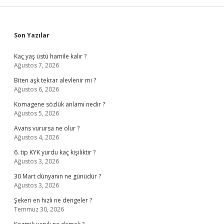
Sidebar
Son Yazılar
Kaç yaş üstü hamile kalır ?
Ağustos 7, 2026
Biten aşk tekrar alevlenir mi ?
Ağustos 6, 2026
Komagene sözlük anlamı nedir ?
Ağustos 5, 2026
Avans vurursa ne olur ?
Ağustos 4, 2026
6. tip KYK yurdu kaç kişiliktir ?
Ağustos 3, 2026
30 Mart dünyanın ne günüdür ?
Ağustos 3, 2026
Şekeri en hızlı ne dengeler ?
Temmuz 30, 2026