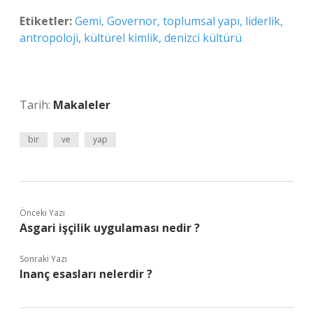
Etiketler:
Gemi, Governor, toplumsal yapı, liderlik,
antropoloji, kültürel kimlik, denizci kültürü
Tarih:
Makaleler
bir
ve
yap
Önceki Yazı
Asgari işçilik uygulaması nedir ?
Sonraki Yazı
Inanç esasları nelerdir ?