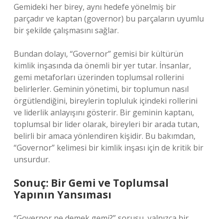
Gemideki her birey, aynı hedefe yönelmiş bir
parçadır ve kaptan (governor) bu parçaların uyumlu
bir şekilde çalışmasını sağlar.
Bundan dolayı, “Governor” gemisi bir kültürün
kimlik inşasında da önemli bir yer tutar. İnsanlar,
gemi metaforları üzerinden toplumsal rollerini
belirlerler. Geminin yönetimi, bir toplumun nasıl
örgütlendiğini, bireylerin topluluk içindeki rollerini
ve liderlik anlayışını gösterir. Bir geminin kaptanı,
toplumsal bir lider olarak, bireyleri bir arada tutan,
belirli bir amaca yönlendiren kişidir. Bu bakımdan,
“Governor” kelimesi bir kimlik inşası için de kritik bir
unsurdur.
Sonuç: Bir Gemi ve Toplumsal
Yapının Yansıması
“Governor ne demek gemi?” sorusu, yalnızca bir