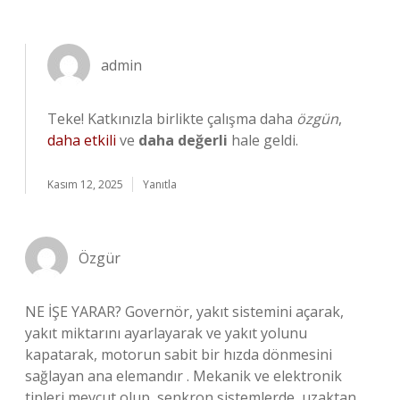
admin
Teke! Katkınızla birlikte çalışma daha
özgün
,
daha etkili
ve
daha değerli
hale geldi.
Kasım 12, 2025
Yanıtla
Özgür
NE İŞE YARAR? Governör, yakıt sistemini açarak,
yakıt miktarını ayarlayarak ve yakıt yolunu
kapatarak, motorun sabit bir hızda dönmesini
sağlayan ana elemandır . Mekanik ve elektronik
tipleri mevcut olup, senkron sistemlerde, uzaktan