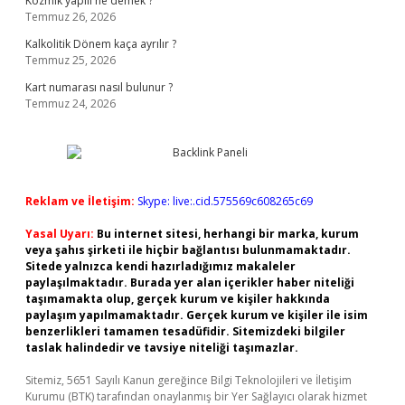
Kozmik yapılı ne demek ?
Temmuz 26, 2026
Kalkolitik Dönem kaça ayrılır ?
Temmuz 25, 2026
Kart numarası nasıl bulunur ?
Temmuz 24, 2026
Reklam ve İletişim:
Skype: live:.cid.575569c608265c69
Yasal Uyarı:
Bu internet sitesi, herhangi bir marka, kurum
veya şahıs şirketi ile hiçbir bağlantısı bulunmamaktadır.
Sitede yalnızca kendi hazırladığımız makaleler
paylaşılmaktadır. Burada yer alan içerikler haber niteliği
taşımamakta olup, gerçek kurum ve kişiler hakkında
paylaşım yapılmamaktadır. Gerçek kurum ve kişiler ile isim
benzerlikleri tamamen tesadüfidir. Sitemizdeki bilgiler
taslak halindedir ve tavsiye niteliği taşımazlar.
Sitemiz, 5651 Sayılı Kanun gereğince Bilgi Teknolojileri ve İletişim
Kurumu (BTK) tarafından onaylanmış bir Yer Sağlayıcı olarak hizmet