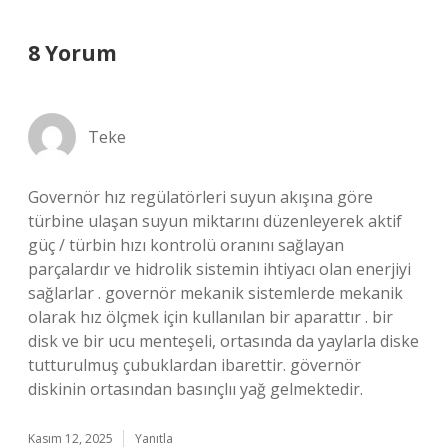
8 Yorum
Teke
Governör hız regülatörleri suyun akışına göre
türbine ulaşan suyun miktarını düzenleyerek aktif
güç / türbin hızı kontrolü oranını sağlayan
parçalardır ve hidrolik sistemin ihtiyacı olan enerjiyi
sağlarlar . governör mekanik sistemlerde mekanik
olarak hız ölçmek için kullanılan bir aparattır . bir
disk ve bir ucu menteşeli, ortasında da yaylarla diske
tutturulmuş çubuklardan ibarettir. gövernör
diskinin ortasından basınçlıı yağ gelmektedir.
Kasım 12, 2025
Yanıtla