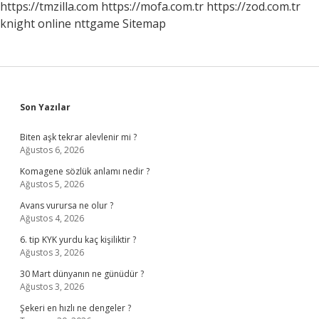
https://tmzilla.com
https://mofa.com.tr
https://zod.com.tr
knight online
nttgame
Sitemap
Sidebar
Son Yazılar
Biten aşk tekrar alevlenir mi ?
Ağustos 6, 2026
Komagene sözlük anlamı nedir ?
Ağustos 5, 2026
Avans vurursa ne olur ?
Ağustos 4, 2026
6. tip KYK yurdu kaç kişiliktir ?
Ağustos 3, 2026
30 Mart dünyanın ne günüdür ?
Ağustos 3, 2026
Şekeri en hızlı ne dengeler ?