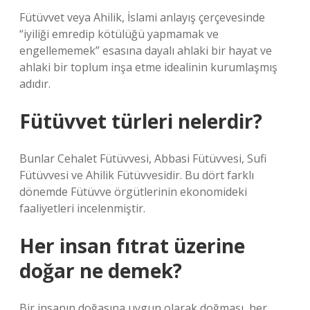
Fütüvvet veya Ahilik, İslami anlayış çerçevesinde
“iyiliği emredip kötülüğü yapmamak ve
engellememek” esasına dayalı ahlaki bir hayat ve
ahlaki bir toplum inşa etme idealinin kurumlaşmış
adıdır.
Fütüvvet türleri nelerdir?
Bunlar Cehalet Fütüvvesi, Abbasi Fütüvvesi, Sufi
Fütüvvesi ve Ahilik Fütüvvesidir. Bu dört farklı
dönemde Fütüvve örgütlerinin ekonomideki
faaliyetleri incelenmiştir.
Her insan fıtrat üzerine
doğar ne demek?
Bir insanın doğasına uygun olarak doğması, her