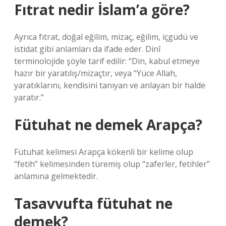
Fıtrat nedir İslam’a göre?
Ayrıca fıtrat, doğal eğilim, mizaç, eğilim, içgüdü ve
istidat gibi anlamları da ifade eder. Dinî
terminolojide şöyle tarif edilir: “Din, kabul etmeye
hazır bir yaratılış/mizaçtır, veya “Yüce Allah,
yaratıklarını, kendisini tanıyan ve anlayan bir halde
yaratır.”
Fütuhat ne demek Arapça?
Fütuhat kelimesi Arapça kökenli bir kelime olup
“fetih” kelimesinden türemiş olup “zaferler, fetihler”
anlamına gelmektedir.
Tasavvufta fütuhat ne
demek?