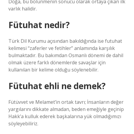
Doğa, bu bölünmenin sonucu olarak ortaya çıkan ilk
varlık halidir.
Fütuhat nedir?
Türk Dil Kurumu açısından bakıldığında ise futuhat
kelimesi “zaferler ve fetihler” anlamında karşılık
bulmaktadır. Bu bakımdan Osmanlı dönemi de dahil
olmak üzere farklı dönemlerde savaşlar için
kullanılan bir kelime olduğu söylenebilir.
Fütuhat ehli ne demek?
Fütüvvet ve Melamet’in ortak tavrı; İnsanların değer
yargılarını dikkate almadan, beden emeğiyle geçinip
Hakk’a kulluk ederek başkalarına yük olmadığımızı
söyleyebiliriz.