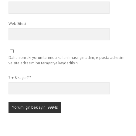
Web Sitesi
Daha sonraki yorumlarımda kullanılması için adım, e-posta adresim
ve site adresim bu tarayıcıya kaydedilsin.
7 + 8 kaçtır?
*