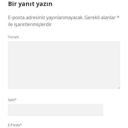
Bir yanıt yazın
E-posta adresiniz yayınlanmayacak.
Gerekli alanlar
*
ile işaretlenmişlerdir
Yorum
İsim*
E-Posta*