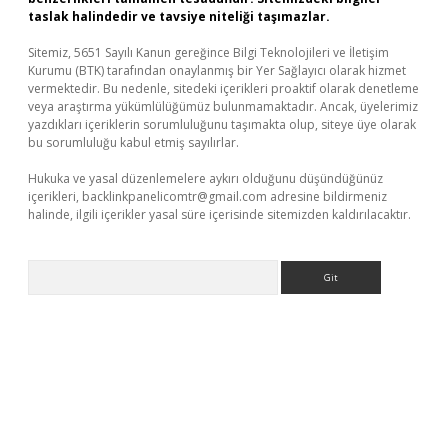
taslak halindedir ve tavsiye niteliği taşımazlar.
Sitemiz, 5651 Sayılı Kanun gereğince Bilgi Teknolojileri ve İletişim
Kurumu (BTK) tarafından onaylanmış bir Yer Sağlayıcı olarak hizmet
vermektedir. Bu nedenle, sitedeki içerikleri proaktif olarak denetleme
veya araştırma yükümlülüğümüz bulunmamaktadır. Ancak, üyelerimiz
yazdıkları içeriklerin sorumluluğunu taşımakta olup, siteye üye olarak
bu sorumluluğu kabul etmiş sayılırlar.
Hukuka ve yasal düzenlemelere aykırı olduğunu düşündüğünüz
içerikleri,
backlinkpanelicomtr@gmail.com
adresine bildirmeniz
halinde, ilgili içerikler yasal süre içerisinde sitemizden kaldırılacaktır.
Arama
iş