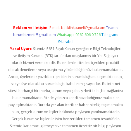
Reklam ve İletişim:
E-mail:
backlinkpaneli@gmail.com
Teams:
forumhizmeti@gmail.com
Whatsapp: 0262 606 0 726
Telegram:
@karabul
Yasal Uyarı:
Sitemiz, 5651 Sayılı Kanun gereğince Bilgi Teknolojileri
ve İletişim Kurumu (BTK) tarafından onaylanmış bir Yer Sağlayıcı
olarak hizmet vermektedir. Bu nedenle, sitedeki içerikleri proaktif
olarak denetleme veya araştırma yükümlülüğümüz bulunmamaktadır.
Ancak, üyelerimiz yazdıkları içeriklerin sorumluluğunu taşımakta olup,
siteye üye olarak bu sorumluluğu kabul etmiş sayılırlar. Bu internet
sitesi, herhangi bir marka, kurum veya şahıs şirketi ile hiçbir bağlantısı
bulunmamaktadır. Sitede yalnızca kendi hazırladığımız makaleler
paylaşılmaktadır. Burada yer alan içerikler haber niteliği taşımamakta
olup, gerçek kurum ve kişiler hakkında paylaşım yapılmamaktadır.
Gerçek kurum ve kişiler ile isim benzerlikleri tamamen tesadüfidir.
Sitemiz, kar amacı gütmeyen ve tamamen ücretsiz bir bilgi paylaşım