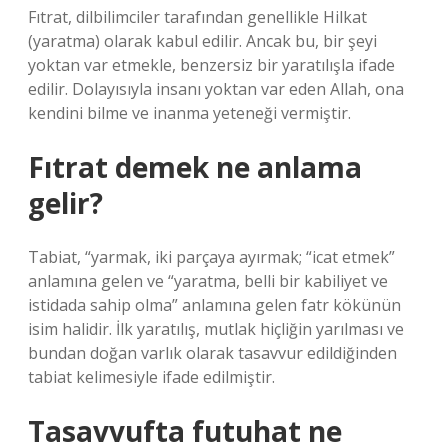
Fıtrat, dilbilimciler tarafından genellikle Hilkat
(yaratma) olarak kabul edilir. Ancak bu, bir şeyi
yoktan var etmekle, benzersiz bir yaratılışla ifade
edilir. Dolayısıyla insanı yoktan var eden Allah, ona
kendini bilme ve inanma yeteneği vermiştir.
Fıtrat demek ne anlama
gelir?
Tabiat, “yarmak, iki parçaya ayırmak; “icat etmek”
anlamına gelen ve “yaratma, belli bir kabiliyet ve
istidada sahip olma” anlamına gelen fatr kökünün
isim halidir. İlk yaratılış, mutlak hiçliğin yarılması ve
bundan doğan varlık olarak tasavvur edildiğinden
tabiat kelimesiyle ifade edilmiştir.
Tasavvufta futuhat ne