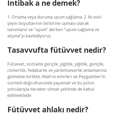
İntibak a ne demek?
1. Ortama veya duruma uyum sağlama. 2. İki eski
şeyin boyutlarının birbirine uyması olarak
tanımlanır ve “uyum” derken “uyum sağlama ve
alışma”yı kastediyoruz.
Tasavvufta fütüvvet nedir?
Fütüvvet, sözlükte gençlik, yiğitlik, yiğitlik, gençlik,
cömertlik, fedakarlık ve yardımseverlik anlamlarına
gelmekle birlikte; Allah’ın emirleri ve Peygamber’in
sünneti doğrultusunda yaşamak ve bu yolun
yolcularıyla beraber olmak şeklinde de kabul
edilmektedir.
Fütüvvet ahlakı nedir?