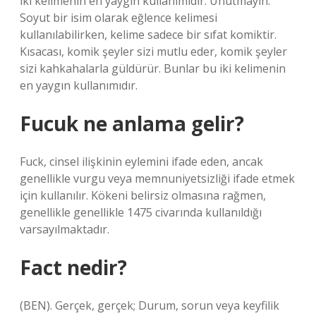
iki kelimenin en yaygın kullanımıdır. Unutmayın:
Soyut bir isim olarak eğlence kelimesi
kullanılabilirken, kelime sadece bir sıfat komiktir.
Kısacası, komik şeyler sizi mutlu eder, komik şeyler
sizi kahkahalarla güldürür. Bunlar bu iki kelimenin
en yaygın kullanımıdır.
Fucuk ne anlama gelir?
Fuck, cinsel ilişkinin eylemini ifade eden, ancak
genellikle vurgu veya memnuniyetsizliği ifade etmek
için kullanılır. Kökeni belirsiz olmasına rağmen,
genellikle genellikle 1475 civarında kullanıldığı
varsayılmaktadır.
Fact nedir?
(BEN). Gerçek, gerçek; Durum, sorun veya keyfilik