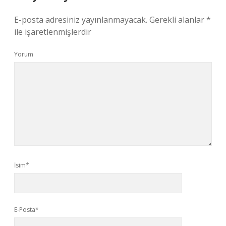
E-posta adresiniz yayınlanmayacak.
Gerekli alanlar
*
ile işaretlenmişlerdir
Yorum
İsim*
E-Posta*