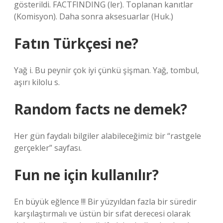
gösterildi. FACTFINDING (ler). Toplanan kanıtlar
(Komisyon). Daha sonra aksesuarlar (Huk.)
Fatın Türkçesi ne?
Yağ i. Bu peynir çok iyi çünkü şişman. Yağ, tombul,
aşırı kilolu s.
Random facts ne demek?
Her gün faydalı bilgiler alabileceğimiz bir “rastgele
gerçekler” sayfası.
Fun ne için kullanılır?
En büyük eğlence !!! Bir yüzyıldan fazla bir süredir
karşılaştırmalı ve üstün bir sıfat derecesi olarak