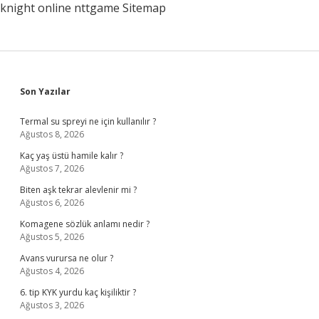
knight online
nttgame
Sitemap
Sidebar
Son Yazılar
Termal su spreyi ne için kullanılır ?
Ağustos 8, 2026
Kaç yaş üstü hamile kalır ?
Ağustos 7, 2026
Biten aşk tekrar alevlenir mi ?
Ağustos 6, 2026
Komagene sözlük anlamı nedir ?
Ağustos 5, 2026
Avans vurursa ne olur ?
Ağustos 4, 2026
6. tip KYK yurdu kaç kişiliktir ?
Ağustos 3, 2026