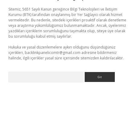
Sitemiz, 5651 Sayılı Kanun gereğince Bilgi Teknolojileri ve İletişim
Kurumu (BTK) tarafından onaylanmış bir Yer Sağlayıcı olarak hizmet
vermektedir. Bu nedenle, sitedeki içerikleri proaktif olarak denetleme
veya araştırma yükümlülüğümüz bulunmamaktadır. Ancak, üyelerimiz
yazdıkları içeriklerin sorumluluğunu taşımakta olup, siteye üye olarak
bu sorumluluğu kabul etmiş sayılırlar.
Hukuka ve yasal düzenlemelere aykırı olduğunu düşündüğünüz
içerikleri,
backlinkpanelicomtr@gmail.com
adresine bildirmeniz
halinde, ilgili içerikler yasal süre içerisinde sitemizden kaldırılacaktır.
Arama
riş