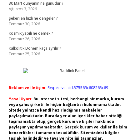
30 Mart dünyanın ne günüdür ?
Ağustos 3, 2026
Şekeri en hızlı ne dengeler ?
Temmuz 30, 2026
Kozmik yapılı ne demek ?
Temmuz 26, 2026
Kalkolitik Dönem kaça ayrılır ?
Temmuz 25, 2026
Reklam ve İletişim:
Skype: live:.cid.575569c608265c69
Yasal Uyarı:
Bu internet sitesi, herhangi bir marka, kurum
veya şahıs şirketi ile hiçbir bağlantısı bulunmamaktadır.
Sitede yalnızca kendi hazırladığımız makaleler
paylaşılmaktadır. Burada yer alan içerikler haber niteliği
taşımamakta olup, gerçek kurum ve kişiler hakkında
paylaşım yapılmamaktadır. Gerçek kurum ve kişiler ile isim
benzerlikleri tamamen tesadüfidir. Sitemizdeki bilgiler
taslak halindedir ve tavsiye niteliği taşımazlar.