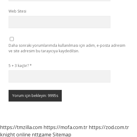
Web Sitesi
Daha sonraki yorumlarımda kullanılması için adım, e-posta adresim
ve site adresim bu tarayıcıya kaydedilsin.
5 + 3 kaçtır?
*
https://tmzilla.com
https://mofa.com.tr
https://zod.com.tr
knight online
nttgame
Sitemap