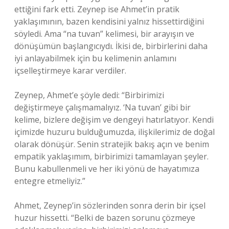
ettiğini fark etti. Zeynep ise Ahmet’in pratik
yaklaşımının, bazen kendisini yalnız hissettirdiğini
söyledi. Ama “na tuvan” kelimesi, bir arayışın ve
dönüşümün başlangıcıydı. İkisi de, birbirlerini daha
iyi anlayabilmek için bu kelimenin anlamını
içselleştirmeye karar verdiler.
Zeynep, Ahmet’e şöyle dedi: “Birbirimizi
değiştirmeye çalışmamalıyız. ‘Na tuvan’ gibi bir
kelime, bizlere değişim ve dengeyi hatırlatıyor. Kendi
içimizde huzuru bulduğumuzda, ilişkilerimiz de doğal
olarak dönüşür. Senin stratejik bakış açın ve benim
empatik yaklaşımım, birbirimizi tamamlayan şeyler.
Bunu kabullenmeli ve her iki yönü de hayatımıza
entegre etmeliyiz.”
Ahmet, Zeynep’in sözlerinden sonra derin bir içsel
huzur hissetti. “Belki de bazen sorunu çözmeye