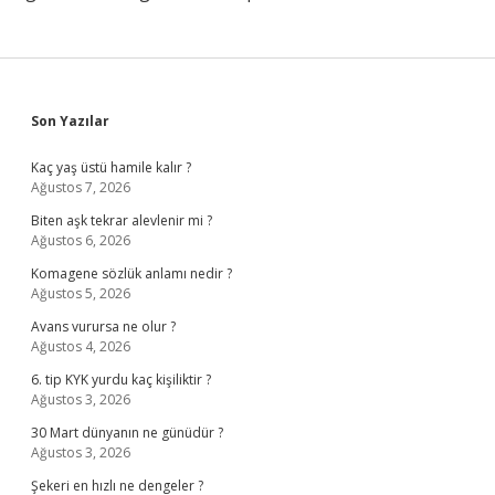
Sidebar
Son Yazılar
Kaç yaş üstü hamile kalır ?
Ağustos 7, 2026
Biten aşk tekrar alevlenir mi ?
Ağustos 6, 2026
Komagene sözlük anlamı nedir ?
Ağustos 5, 2026
Avans vurursa ne olur ?
Ağustos 4, 2026
6. tip KYK yurdu kaç kişiliktir ?
Ağustos 3, 2026
30 Mart dünyanın ne günüdür ?
Ağustos 3, 2026
Şekeri en hızlı ne dengeler ?