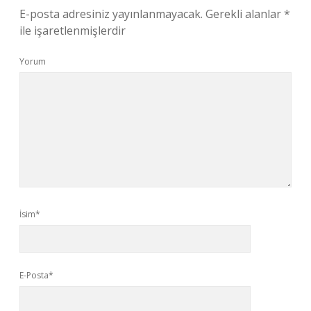
E-posta adresiniz yayınlanmayacak.
Gerekli alanlar
*
ile işaretlenmişlerdir
Yorum
İsim*
E-Posta*