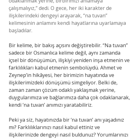
odaklanmak yerine, birbirimizi anlamaya
çalışmalıyız,” dedi. O gece, her iki karakter de
ilişkilerindeki dengeyi arayarak, “na tuvan”
kelimesinin anlamını kendi hayatlarına uyarlamaya
başladılar.
Bir kelime, bir bakış açısını değiştirebilir. “Na tuvan”
sadece bir Osmanlıca kelime değil, aynı zamanda
içsel bir dönüşümün, ilişkiyi yeniden inşa etmenin ve
farklılıkları kabul etmenin sembolüydü. Ahmet ve
Zeynep’in hikâyesi, her birimizin hayatında ve
ilişkilerimizdeki dönüşümü simgeliyor. Belki de,
zaman zaman çözüm odaklı yaklaşmak yerine,
duygularımıza ve bağlarımıza daha çok odaklanarak,
kendi ‘na tuvan’ anımızı yaratabiliriz.
Peki ya siz, hayatınızda bir ‘na tuvan’ anı yaşadınız
mı? Farklılıklarınızı nasıl kabul ettiniz ve
ilişkilerinizde dengeyi nasıl buldunuz? Yorumlarınızı