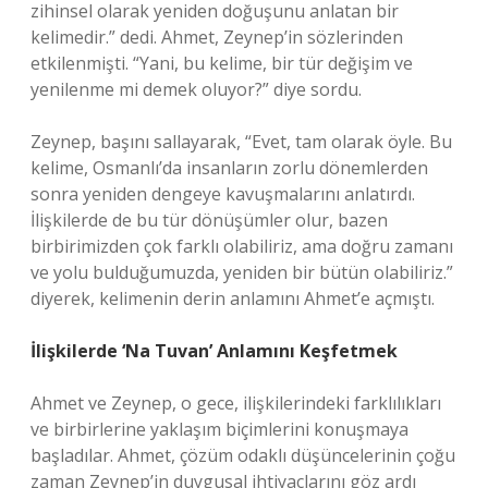
zihinsel olarak yeniden doğuşunu anlatan bir
kelimedir.” dedi. Ahmet, Zeynep’in sözlerinden
etkilenmişti. “Yani, bu kelime, bir tür değişim ve
yenilenme mi demek oluyor?” diye sordu.
Zeynep, başını sallayarak, “Evet, tam olarak öyle. Bu
kelime, Osmanlı’da insanların zorlu dönemlerden
sonra yeniden dengeye kavuşmalarını anlatırdı.
İlişkilerde de bu tür dönüşümler olur, bazen
birbirimizden çok farklı olabiliriz, ama doğru zamanı
ve yolu bulduğumuzda, yeniden bir bütün olabiliriz.”
diyerek, kelimenin derin anlamını Ahmet’e açmıştı.
İlişkilerde ‘Na Tuvan’ Anlamını Keşfetmek
Ahmet ve Zeynep, o gece, ilişkilerindeki farklılıkları
ve birbirlerine yaklaşım biçimlerini konuşmaya
başladılar. Ahmet, çözüm odaklı düşüncelerinin çoğu
zaman Zeynep’in duygusal ihtiyaçlarını göz ardı