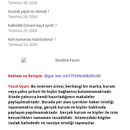
Temmuz 30, 2026
Kozmik yapılı ne demek ?
Temmuz 26, 2026
Kalkolitik Dönem kaça ayrılır ?
Temmuz 25, 2026
Kart numarası nasıl bulunur ?
Temmuz 24, 2026
Reklam ve İletişim:
Skype: live:.cid.575569c608265c69
Yasal Uyarı:
Bu internet sitesi, herhangi bir marka, kurum
veya şahıs şirketi ile hiçbir bağlantısı bulunmamaktadır.
Sitede yalnızca kendi hazırladığımız makaleler
paylaşılmaktadır. Burada yer alan içerikler haber niteliği
taşımamakta olup, gerçek kurum ve kişiler hakkında
paylaşım yapılmamaktadır. Gerçek kurum ve kişiler ile isim
benzerlikleri tamamen tesadüfidir. Sitemizdeki bilgiler
taslak halindedir ve tavsiye niteliği taşımazlar.