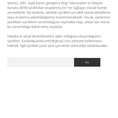
Sitemiz, 5651 Sayılı Kanun gereğince Bilgi Teknolojileri ve İletişim
Kurumu (BTK) tarafından onaylanmış bir Yer Sağlayıcı olarak hizmet
vermektedir. Bu nedenle, sitedeki içerikleri proaktif olarak denetleme
veya araştırma yükümlülüğümüz bulunmamaktadır. Ancak, üyelerimiz
yazdıkları içeriklerin sorumluluğunu taşımakta olup, siteye üye olarak
bu sorumluluğu kabul etmiş sayılırlar.
Hukuka ve yasal düzenlemelere aykırı olduğunu düşündüğünüz
içerikleri,
backlinkpanelicomtr@gmail.com
adresine bildirmeniz
halinde, ilgili içerikler yasal süre içerisinde sitemizden kaldırılacaktır.
Arama
o giriş