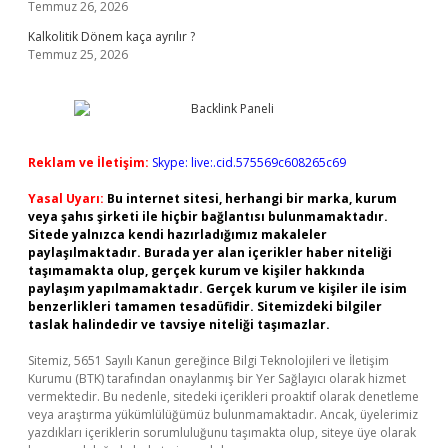
Temmuz 26, 2026
Kalkolitik Dönem kaça ayrılır ?
Temmuz 25, 2026
Reklam ve İletişim:
Skype: live:.cid.575569c608265c69
Yasal Uyarı:
Bu internet sitesi, herhangi bir marka, kurum
veya şahıs şirketi ile hiçbir bağlantısı bulunmamaktadır.
Sitede yalnızca kendi hazırladığımız makaleler
paylaşılmaktadır. Burada yer alan içerikler haber niteliği
taşımamakta olup, gerçek kurum ve kişiler hakkında
paylaşım yapılmamaktadır. Gerçek kurum ve kişiler ile isim
benzerlikleri tamamen tesadüfidir. Sitemizdeki bilgiler
taslak halindedir ve tavsiye niteliği taşımazlar.
Sitemiz, 5651 Sayılı Kanun gereğince Bilgi Teknolojileri ve İletişim
Kurumu (BTK) tarafından onaylanmış bir Yer Sağlayıcı olarak hizmet
vermektedir. Bu nedenle, sitedeki içerikleri proaktif olarak denetleme
veya araştırma yükümlülüğümüz bulunmamaktadır. Ancak, üyelerimiz
yazdıkları içeriklerin sorumluluğunu taşımakta olup, siteye üye olarak