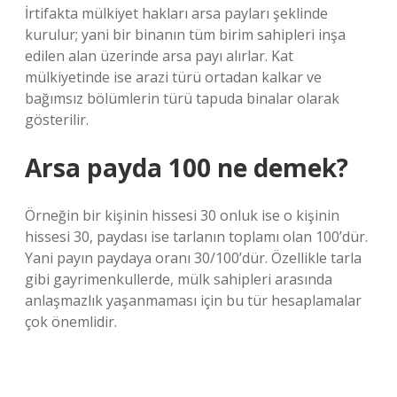
İrtifakta mülkiyet hakları arsa payları şeklinde
kurulur; yani bir binanın tüm birim sahipleri inşa
edilen alan üzerinde arsa payı alırlar. Kat
mülkiyetinde ise arazi türü ortadan kalkar ve
bağımsız bölümlerin türü tapuda binalar olarak
gösterilir.
Arsa payda 100 ne demek?
Örneğin bir kişinin hissesi 30 onluk ise o kişinin
hissesi 30, paydası ise tarlanın toplamı olan 100’dür.
Yani payın paydaya oranı 30/100’dür. Özellikle tarla
gibi gayrimenkullerde, mülk sahipleri arasında
anlaşmazlık yaşanmaması için bu tür hesaplamalar
çok önemlidir.