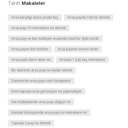
Tarih:
Makaleler
Arsa karşılığı daire yüzde kaç
Arsa payda 100 ne demek
Arsa payı 15 metrekare ne demek
Arsa payı ve kat mülkiyeti arasında nasıl bir ilişki vardır
Arsa payını kim belirler
Arsa payının önemi nedir
Arsa paylı daire alınır mı
Arsada 1 pay kaç metrekare
Bir dairenin arsa payı ne kadar olmalı
Dairelerde arsa payı nasıl hesaplanır
Evim tapuda arsa görünüyor ne yapmalıyım
Kat mülkiyetinde arsa payı değişir mi
Kentsel dönüşümde arsa payı mı metrekare mi
Tapuda 3 pay ne demek