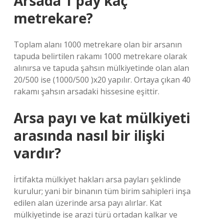
Arsada 1 pay kaç
metrekare?
Toplam alanı 1000 metrekare olan bir arsanın
tapuda belirtilen rakamı 1000 metrekare olarak
alınırsa ve tapuda şahsın mülkiyetinde olan alan
20/500 ise (1000/500 )x20 yapılır. Ortaya çıkan 40
rakamı şahsın arsadaki hissesine eşittir.
Arsa payı ve kat mülkiyeti
arasında nasıl bir ilişki
vardır?
İrtifakta mülkiyet hakları arsa payları şeklinde
kurulur; yani bir binanın tüm birim sahipleri inşa
edilen alan üzerinde arsa payı alırlar. Kat
mülkiyetinde ise arazi türü ortadan kalkar ve