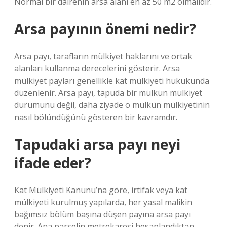
Normal bir dairenin arsa alanı en az 50 m2 olmalıdır.
Arsa payının önemi nedir?
Arsa payı, tarafların mülkiyet haklarını ve ortak
alanları kullanma derecelerini gösterir. Arsa
mülkiyet payları genellikle kat mülkiyeti hukukunda
düzenlenir. Arsa payı, tapuda bir mülkün mülkiyet
durumunu değil, daha ziyade o mülkün mülkiyetinin
nasıl bölündüğünü gösteren bir kavramdır.
Tapudaki arsa payı neyi
ifade eder?
Kat Mülkiyeti Kanunu’na göre, irtifak veya kat
mülkiyeti kurulmuş yapılarda, her yasal malikin
bağımsız bölüm başına düşen payına arsa payı
denir. Ana parselin metrekaresi hesaplandıktan