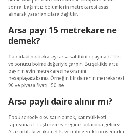
sonra, bağımsız bölümlerin metrekaresi esas
alınarak yararlanıcılara dağıtılır.
Arsa payı 15 metrekare ne
demek?
Tapudaki metrekareyi arsa sahibinin payına bölün
ve sonucu bölme değeriyle çarpın. Bu şekilde arsa
payının evin metrekaresine oranını
hesaplayacaksınız. Örneğin bir dairenin metrekaresi
90 ve piyasa fiyatı 150 ise.
Arsa paylı daire alınır mı?
Tapu senediyle ev satın almak, kat mülkiyeti
tapusuna dönüştüremeyeceğiniz anlamına gelmez.
Arazi irtifakı ve ikamet kaydı gibi gerekli prosedürler