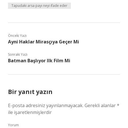
Tapudaki arsa payı neyi ifade eder
Önceki Yazı
Ayni Haklar Mirasçıya Geçer Mi
Sonraki Yazı
Batman Başlıyor Ilk Film Mi
Bir yanıt yazın
E-posta adresiniz yayınlanmayacak.
Gerekli alanlar
*
ile işaretlenmişlerdir
Yorum