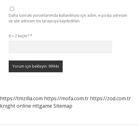
Daha sonraki yorumlarımda kullanılması için adım, e-posta adresim
ve site adresim bu tarayıcıya kaydedilsin.
6 + 2 kaçtır?
*
https://tmzilla.com
https://mofa.com.tr
https://zod.com.tr
knight online
nttgame
Sitemap