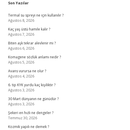
Sidebar
Son Yazılar
Termal su spreyi ne için kullanılır ?
Ağustos 8, 2026
Kaç yaş üstü hamile kalır ?
Ağustos 7, 2026
Biten aşk tekrar alevlenir mi ?
Ağustos 6, 2026
Komagene sözlük anlamı nedir ?
Ağustos 5, 2026
Avans vurursa ne olur ?
Ağustos 4, 2026
6. tip KYK yurdu kaç kişiliktir ?
Ağustos 3, 2026
30 Mart dünyanın ne günüdür ?
Ağustos 3, 2026
Şekeri en hızlı ne dengeler ?
Temmuz 30, 2026
Kozmik yapılı ne demek ?