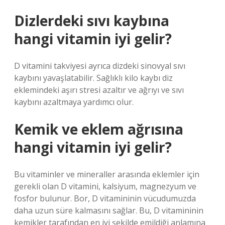
Dizlerdeki sıvı kaybına
hangi vitamin iyi gelir?
D vitamini takviyesi ayrıca dizdeki sinovyal sıvı
kaybını yavaşlatabilir. Sağlıklı kilo kaybı diz
eklemindeki aşırı stresi azaltır ve ağrıyı ve sıvı
kaybını azaltmaya yardımcı olur.
Kemik ve eklem ağrısına
hangi vitamin iyi gelir?
Bu vitaminler ve mineraller arasında eklemler için
gerekli olan D vitamini, kalsiyum, magnezyum ve
fosfor bulunur. Bor, D vitamininin vücudumuzda
daha uzun süre kalmasını sağlar. Bu, D vitamininin
kemikler tarafından en iyi şekilde emildiği anlamına