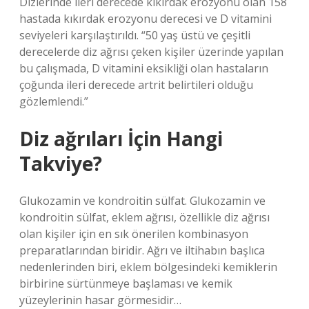
Dizlerinde ileri derecede kıkırdak erozyonu olan 158
hastada kıkırdak erozyonu derecesi ve D vitamini
seviyeleri karşılaştırıldı. “50 yaş üstü ve çeşitli
derecelerde diz ağrısı çeken kişiler üzerinde yapılan
bu çalışmada, D vitamini eksikliği olan hastaların
çoğunda ileri derecede artrit belirtileri olduğu
gözlemlendi.”
Diz ağrıları İçin Hangi
Takviye?
Glukozamin ve kondroitin sülfat. Glukozamin ve
kondroitin sülfat, eklem ağrısı, özellikle diz ağrısı
olan kişiler için en sık önerilen kombinasyon
preparatlarından biridir. Ağrı ve iltihabın başlıca
nedenlerinden biri, eklem bölgesindeki kemiklerin
birbirine sürtünmeye başlaması ve kemik
yüzeylerinin hasar görmesidir…