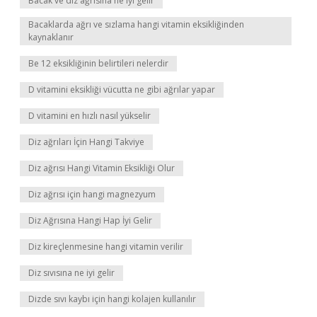
Bacak ve diz ağrısına ne iyi gelir
Bacaklarda ağrı ve sızlama hangi vitamin eksikliğinden
kaynaklanır
Be 12 eksikliğinin belirtileri nelerdir
D vitamini eksikliği vücutta ne gibi ağrılar yapar
D vitamini en hızlı nasıl yükselir
Diz ağrıları İçin Hangi Takviye
Diz ağrısı Hangi Vitamin Eksikliği Olur
Diz ağrısı için hangi magnezyum
Diz Ağrısına Hangi Hap İyi Gelir
Diz kireçlenmesine hangi vitamin verilir
Diz sıvısına ne iyi gelir
Dizde sıvı kaybı için hangi kolajen kullanılır