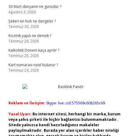
30 Mart dünyanın ne günüdür ?
Ağustos 3, 2026
Şekeri en hızlı ne dengeler ?
Temmuz 30, 2026
Kozmik yapılı ne demek ?
Temmuz 26, 2026
Kalkolitik Dönem kaça ayrılır ?
Temmuz 25, 2026
Kart numarası nasıl bulunur ?
Temmuz 24, 2026
Reklam ve İletişim:
Skype: live:.cid.575569c608265c69
Yasal Uyarı:
Bu internet sitesi, herhangi bir marka, kurum
veya şahıs şirketi ile hiçbir bağlantısı bulunmamaktadır.
Sitede yalnızca kendi hazırladığımız makaleler
paylaşılmaktadır. Burada yer alan içerikler haber niteliği
taşımamakta olup, gerçek kurum ve kişiler hakkında