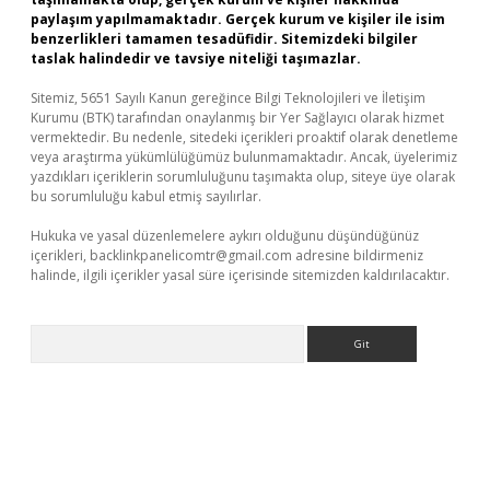
paylaşım yapılmamaktadır. Gerçek kurum ve kişiler ile isim
benzerlikleri tamamen tesadüfidir. Sitemizdeki bilgiler
taslak halindedir ve tavsiye niteliği taşımazlar.
Sitemiz, 5651 Sayılı Kanun gereğince Bilgi Teknolojileri ve İletişim
Kurumu (BTK) tarafından onaylanmış bir Yer Sağlayıcı olarak hizmet
vermektedir. Bu nedenle, sitedeki içerikleri proaktif olarak denetleme
veya araştırma yükümlülüğümüz bulunmamaktadır. Ancak, üyelerimiz
yazdıkları içeriklerin sorumluluğunu taşımakta olup, siteye üye olarak
bu sorumluluğu kabul etmiş sayılırlar.
Hukuka ve yasal düzenlemelere aykırı olduğunu düşündüğünüz
içerikleri,
backlinkpanelicomtr@gmail.com
adresine bildirmeniz
halinde, ilgili içerikler yasal süre içerisinde sitemizden kaldırılacaktır.
Arama