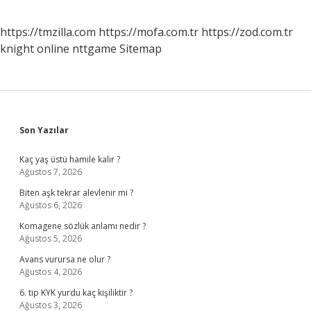
https://tmzilla.com
https://mofa.com.tr
https://zod.com.tr
knight online
nttgame
Sitemap
Sidebar
Son Yazılar
Kaç yaş üstü hamile kalır ?
Ağustos 7, 2026
Biten aşk tekrar alevlenir mi ?
Ağustos 6, 2026
Komagene sözlük anlamı nedir ?
Ağustos 5, 2026
Avans vurursa ne olur ?
Ağustos 4, 2026
6. tip KYK yurdu kaç kişiliktir ?
Ağustos 3, 2026