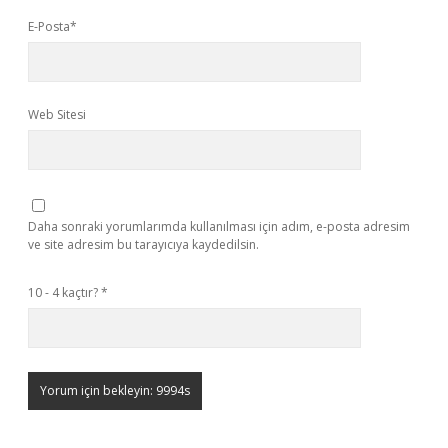
E-Posta*
Web Sitesi
Daha sonraki yorumlarımda kullanılması için adım, e-posta adresim
ve site adresim bu tarayıcıya kaydedilsin.
10 - 4 kaçtır?
*