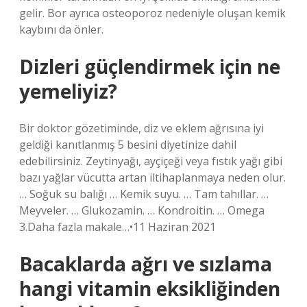
gelir. Bor ayrıca osteoporoz nedeniyle oluşan kemik
kaybını da önler.
Dizleri güçlendirmek için ne
yemeliyiz?
Bir doktor gözetiminde, diz ve eklem ağrısına iyi
geldiği kanıtlanmış 5 besini diyetinize dahil
edebilirsiniz. Zeytinyağı, ayçiçeği veya fıstık yağı gibi
bazı yağlar vücutta artan iltihaplanmaya neden olur.
… Soğuk su balığı … Kemik suyu. … Tam tahıllar. …
Meyveler. … Glukozamin. … Kondroitin. … Omega
3.Daha fazla makale…•11 Haziran 2021
Bacaklarda ağrı ve sızlama
hangi vitamin eksikliğinden