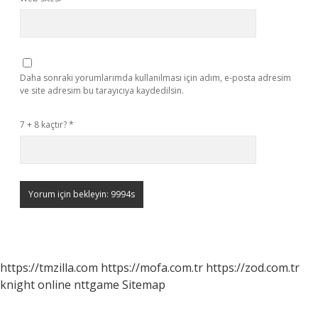
Daha sonraki yorumlarımda kullanılması için adım, e-posta adresim
ve site adresim bu tarayıcıya kaydedilsin.
7 + 8 kaçtır?
*
https://tmzilla.com
https://mofa.com.tr
https://zod.com.tr
knight online
nttgame
Sitemap