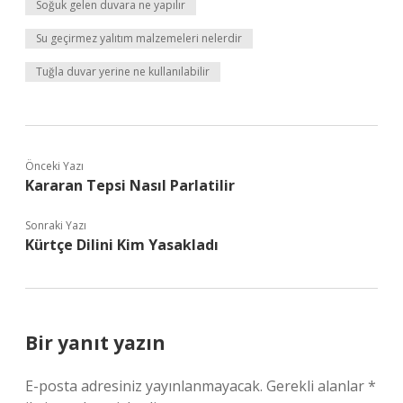
Soğuk gelen duvara ne yapılır
Su geçirmez yalıtım malzemeleri nelerdir
Tuğla duvar yerine ne kullanılabilir
Önceki Yazı
Kararan Tepsi Nasıl Parlatilir
Sonraki Yazı
Kürtçe Dilini Kim Yasakladı
Bir yanıt yazın
E-posta adresiniz yayınlanmayacak.
Gerekli alanlar
*