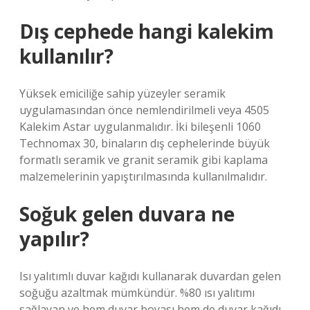
Dış cephede hangi kalekim
kullanılır?
Yüksek emiciliğe sahip yüzeyler seramik
uygulamasından önce nemlendirilmeli veya 4505
Kalekim Astar uygulanmalıdır. İki bileşenli 1060
Technomax 30, binaların dış cephelerinde büyük
formatlı seramik ve granit seramik gibi kaplama
malzemelerinin yapıştırılmasında kullanılmalıdır.
Soğuk gelen duvara ne
yapılır?
Isı yalıtımlı duvar kağıdı kullanarak duvardan gelen
soğuğu azaltmak mümkündür. %80 ısı yalıtımı
sağlayan ve hem duvar boyası hem de duvar kağıdı