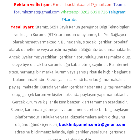
Reklam ve İletişim:
E-mail:
backlinkpaneli@gmail.com
Teams:
forumhizmeti@gmail.com
Whatsapp: 0262 606 0 726
Telegram:
@karabul
Yasal Uyarı:
Sitemiz, 5651 Sayılı Kanun gereğince Bilgi Teknolojileri
ve İletişim Kurumu (BTK) tarafından onaylanmış bir Yer Sağlayıcı
olarak hizmet vermektedir. Bu nedenle, sitedeki içerikleri proaktif
olarak denetleme veya araştırma yükümlülüğümüz bulunmamaktadır.
Ancak, üyelerimiz yazdıkları içeriklerin sorumluluğunu taşımakta olup,
siteye üye olarak bu sorumluluğu kabul etmiş sayılırlar. Bu internet
sitesi, herhangi bir marka, kurum veya şahıs şirketi ile hiçbir bağlantısı
bulunmamaktadır. Sitede yalnızca kendi hazırladığımız makaleler
paylaşılmaktadır. Burada yer alan içerikler haber niteliği taşımamakta
olup, gerçek kurum ve kişiler hakkında paylaşım yapılmamaktadır.
Gerçek kurum ve kişiler ile isim benzerlikleri tamamen tesadüfidir.
Sitemiz, kar amacı gütmeyen ve tamamen ücretsiz bir bilgi paylaşım
platformudur. Hukuka ve yasal düzenlemelere aykırı olduğunu
düşündüğünüz içerikleri,
backlinkpanelicomtr@gmail.com
adresine bildirmeniz halinde, ilgili içerikler yasal süre içerisinde
sitemizden kaldırılacaktır.