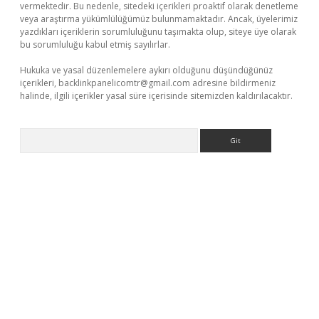
vermektedir. Bu nedenle, sitedeki içerikleri proaktif olarak denetleme
veya araştırma yükümlülüğümüz bulunmamaktadır. Ancak, üyelerimiz
yazdıkları içeriklerin sorumluluğunu taşımakta olup, siteye üye olarak
bu sorumluluğu kabul etmiş sayılırlar.
Hukuka ve yasal düzenlemelere aykırı olduğunu düşündüğünüz
içerikleri,
backlinkpanelicomtr@gmail.com
adresine bildirmeniz
halinde, ilgili içerikler yasal süre içerisinde sitemizden kaldırılacaktır.
Arama
vdcasino giriş