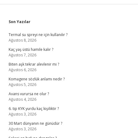
Sidebar
Son Yazılar
Termal su spreyi ne için kullanılır ?
Ağustos 8, 2026
Kaç yaş üstü hamile kalır ?
Ağustos 7, 2026
Biten aşk tekrar alevlenir mi ?
Ağustos 6, 2026
Komagene sözlük anlamı nedir ?
Ağustos 5, 2026
Avans vurursa ne olur ?
Ağustos 4, 2026
6. tip KYK yurdu kaç kişiliktir ?
Ağustos 3, 2026
30 Mart dünyanın ne günüdür ?
Ağustos 3, 2026