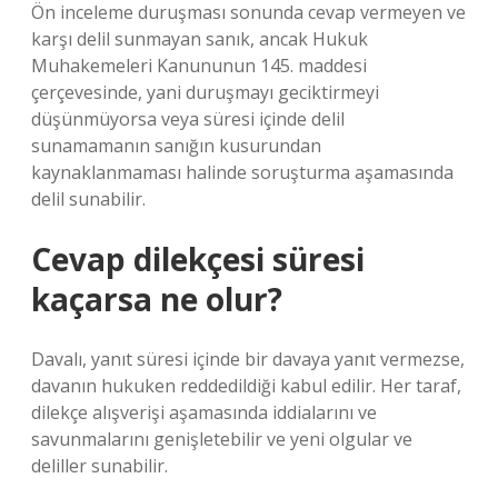
Ön inceleme duruşması sonunda cevap vermeyen ve
karşı delil sunmayan sanık, ancak Hukuk
Muhakemeleri Kanununun 145. maddesi
çerçevesinde, yani duruşmayı geciktirmeyi
düşünmüyorsa veya süresi içinde delil
sunamamanın sanığın kusurundan
kaynaklanmaması halinde soruşturma aşamasında
delil sunabilir.
Cevap dilekçesi süresi
kaçarsa ne olur?
Davalı, yanıt süresi içinde bir davaya yanıt vermezse,
davanın hukuken reddedildiği kabul edilir. Her taraf,
dilekçe alışverişi aşamasında iddialarını ve
savunmalarını genişletebilir ve yeni olgular ve
deliller sunabilir.