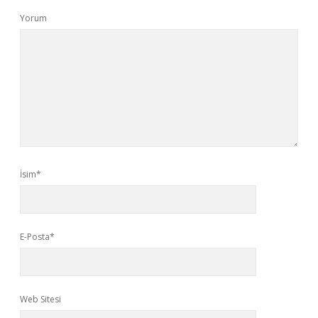
Yorum
İsim*
E-Posta*
Web Sitesi