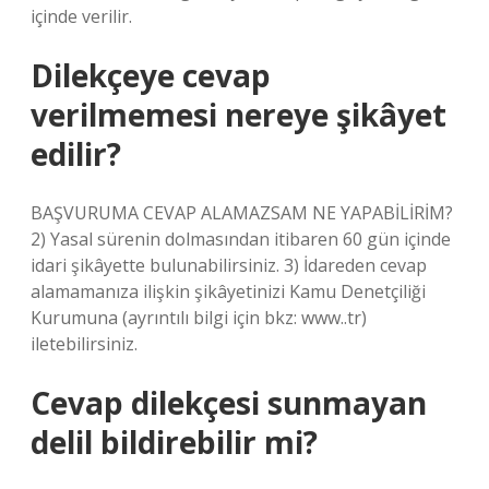
içinde verilir.
Dilekçeye cevap
verilmemesi nereye şikâyet
edilir?
BAŞVURUMA CEVAP ALAMAZSAM NE YAPABİLİRİM?
2) Yasal sürenin dolmasından itibaren 60 gün içinde
idari şikâyette bulunabilirsiniz. 3) İdareden cevap
alamamanıza ilişkin şikâyetinizi Kamu Denetçiliği
Kurumuna (ayrıntılı bilgi için bkz: www..tr)
iletebilirsiniz.
Cevap dilekçesi sunmayan
delil bildirebilir mi?