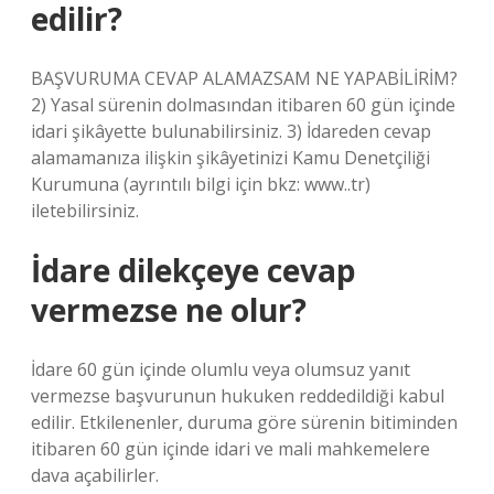
edilir?
BAŞVURUMA CEVAP ALAMAZSAM NE YAPABİLİRİM?
2) Yasal sürenin dolmasından itibaren 60 gün içinde
idari şikâyette bulunabilirsiniz. 3) İdareden cevap
alamamanıza ilişkin şikâyetinizi Kamu Denetçiliği
Kurumuna (ayrıntılı bilgi için bkz: www..tr)
iletebilirsiniz.
İdare dilekçeye cevap
vermezse ne olur?
İdare 60 gün içinde olumlu veya olumsuz yanıt
vermezse başvurunun hukuken reddedildiği kabul
edilir. Etkilenenler, duruma göre sürenin bitiminden
itibaren 60 gün içinde idari ve mali mahkemelere
dava açabilirler.