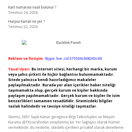
Kart numarası nasıl bulunur ?
Temmuz 24, 2026
Harpia Kartalı ne yer ?
Temmuz 22, 2026
Reklam ve İletişim:
Skype: live:.cid.575569c608265c69
Yasal Uyarı:
Bu internet sitesi, herhangi bir marka, kurum
veya şahıs şirketi ile hiçbir bağlantısı bulunmamaktadır.
Sitede yalnızca kendi hazırladığımız makaleler
paylaşılmaktadır. Burada yer alan içerikler haber niteliği
taşımamakta olup, gerçek kurum ve kişiler hakkında
paylaşım yapılmamaktadır. Gerçek kurum ve kişiler ile isim
benzerlikleri tamamen tesadüfidir. Sitemizdeki bilgiler
taslak halindedir ve tavsiye niteliği taşımazlar.
Sitemiz, 5651 Sayılı Kanun gereğince Bilgi Teknolojileri ve İletişim
Kurumu (BTK) tarafından onaylanmış bir Yer Sağlayıcı olarak hizmet
vermektedir. Bu nedenle, sitedeki içerikleri proaktif olarak denetleme