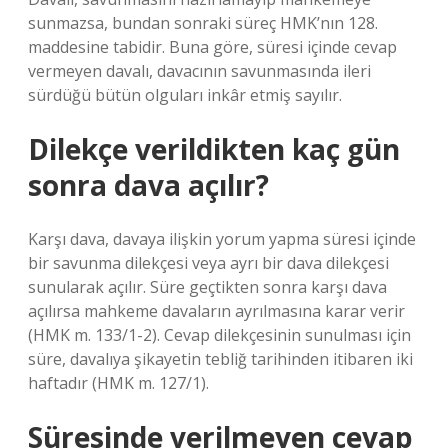
sunmazsa, bundan sonraki süreç HMK’nın 128.
maddesine tabidir. Buna göre, süresi içinde cevap
vermeyen davalı, davacının savunmasında ileri
sürdüğü bütün olguları inkâr etmiş sayılır.
Dilekçe verildikten kaç gün
sonra dava açılır?
Karşı dava, davaya ilişkin yorum yapma süresi içinde
bir savunma dilekçesi veya ayrı bir dava dilekçesi
sunularak açılır. Süre geçtikten sonra karşı dava
açılırsa mahkeme davaların ayrılmasına karar verir
(HMK m. 133/1-2). Cevap dilekçesinin sunulması için
süre, davalıya şikayetin tebliğ tarihinden itibaren iki
haftadır (HMK m. 127/1).
Süresinde verilmeyen cevap