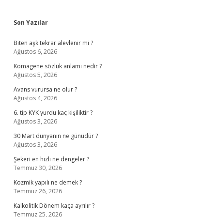
Sidebar
Son Yazılar
Biten aşk tekrar alevlenir mi ?
Ağustos 6, 2026
Komagene sözlük anlamı nedir ?
Ağustos 5, 2026
Avans vurursa ne olur ?
Ağustos 4, 2026
6. tip KYK yurdu kaç kişiliktir ?
Ağustos 3, 2026
30 Mart dünyanın ne günüdür ?
Ağustos 3, 2026
Şekeri en hızlı ne dengeler ?
Temmuz 30, 2026
Kozmik yapılı ne demek ?
Temmuz 26, 2026
Kalkolitik Dönem kaça ayrılır ?
Temmuz 25, 2026