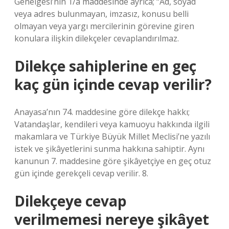
Genelgesi’nin 1/a maddesinde ayrıca; “Ad, soyad
veya adres bulunmayan, imzasız, konusu belli
olmayan veya yargı mercilerinin görevine giren
konulara ilişkin dilekçeler cevaplandırılmaz.
Dilekçe sahiplerine en geç
kaç gün içinde cevap verilir?
Anayasa’nın 74. maddesine göre dilekçe hakkı;
Vatandaşlar, kendileri veya kamuoyu hakkında ilgili
makamlara ve Türkiye Büyük Millet Meclisi’ne yazılı
istek ve şikâyetlerini sunma hakkına sahiptir. Aynı
kanunun 7. maddesine göre şikâyetçiye en geç otuz
gün içinde gerekçeli cevap verilir. 8.
Dilekçeye cevap
verilmemesi nereye şikâyet