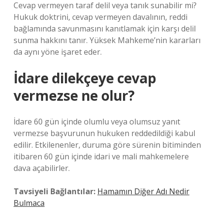
Cevap vermeyen taraf delil veya tanık sunabilir mi?
Hukuk doktrini, cevap vermeyen davalının, reddi
bağlamında savunmasını kanıtlamak için karşı delil
sunma hakkını tanır. Yüksek Mahkeme’nin kararları
da aynı yöne işaret eder.
İdare dilekçeye cevap
vermezse ne olur?
İdare 60 gün içinde olumlu veya olumsuz yanıt
vermezse başvurunun hukuken reddedildiği kabul
edilir. Etkilenenler, duruma göre sürenin bitiminden
itibaren 60 gün içinde idari ve mali mahkemelere
dava açabilirler.
Tavsiyeli Bağlantılar:
Hamamın Diğer Adı Nedir
Bulmaca