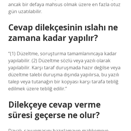
ancak bir defaya mahsus olmak üzere en fazla otuz
gün uzatılabilir.
Cevap dilekçesinin ıslahı ne
zamana kadar yapılır?
“(1) Düzeltme, soruşturma tamamlanıncaya kadar
yapılabilir. (2) Düzeltme sözlü veya yazılı olarak
yapılabilir. Karşı taraf duruşmada hazır değilse veya
düzeltme talebi duruşma dışında yapılırsa, bu yazılı
talep veya tutanağın bir kopyası karşı tarafa tebliğ
edilmek üzere tebliğ edilir.”
Dilekçeye cevap verme
süresi geçerse ne olur?
Davalı, savunmasını hazırlamayıp mahkemeye