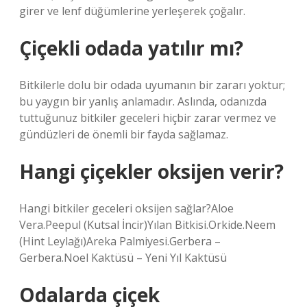
girer ve lenf düğümlerine yerleşerek çoğalır.
Çiçekli odada yatılır mı?
Bitkilerle dolu bir odada uyumanın bir zararı yoktur;
bu yaygın bir yanlış anlamadır. Aslında, odanızda
tuttuğunuz bitkiler geceleri hiçbir zarar vermez ve
gündüzleri de önemli bir fayda sağlamaz.
Hangi çiçekler oksijen verir?
Hangi bitkiler geceleri oksijen sağlar?Aloe
Vera.Peepul (Kutsal İncir)Yılan Bitkisi.Orkide.Neem
(Hint Leylağı)Areka Palmiyesi.Gerbera –
Gerbera.Noel Kaktüsü – Yeni Yıl Kaktüsü
Odalarda çiçek