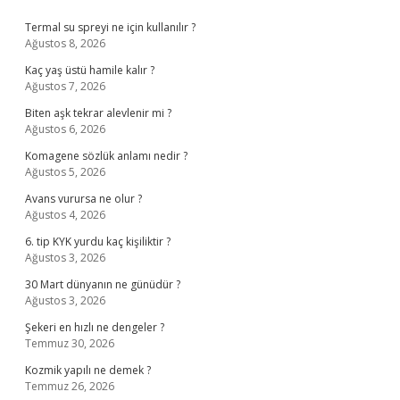
Sidebar
Termal su spreyi ne için kullanılır ?
Ağustos 8, 2026
Kaç yaş üstü hamile kalır ?
Ağustos 7, 2026
Biten aşk tekrar alevlenir mi ?
Ağustos 6, 2026
Komagene sözlük anlamı nedir ?
Ağustos 5, 2026
Avans vurursa ne olur ?
Ağustos 4, 2026
6. tip KYK yurdu kaç kişiliktir ?
Ağustos 3, 2026
30 Mart dünyanın ne günüdür ?
Ağustos 3, 2026
Şekeri en hızlı ne dengeler ?
Temmuz 30, 2026
Kozmik yapılı ne demek ?
Temmuz 26, 2026