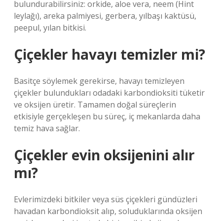
bulundurabilirsiniz: orkide, aloe vera, neem (Hint
leylağı), areka palmiyesi, gerbera, yılbaşı kaktüsü,
peepul, yılan bitkisi.
Çiçekler havayı temizler mi?
Basitçe söylemek gerekirse, havayı temizleyen
çiçekler bulundukları odadaki karbondioksiti tüketir
ve oksijen üretir. Tamamen doğal süreçlerin
etkisiyle gerçekleşen bu süreç, iç mekanlarda daha
temiz hava sağlar.
Çiçekler evin oksijenini alır
mı?
Evlerimizdeki bitkiler veya süs çiçekleri gündüzleri
havadan karbondioksit alıp, soluduklarında oksijen