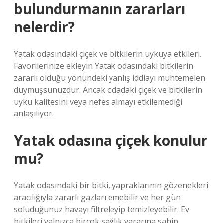
bulundurmanın zararları
nelerdir?
Yatak odasındaki çiçek ve bitkilerin uykuya etkileri.
Favorilerinize ekleyin Yatak odasındaki bitkilerin
zararlı olduğu yönündeki yanlış iddiayı muhtemelen
duymuşsunuzdur. Ancak odadaki çiçek ve bitkilerin
uyku kalitesini veya nefes almayı etkilemediği
anlaşılıyor.
Yatak odasına çiçek konulur
mu?
Yatak odasındaki bir bitki, yapraklarının gözenekleri
aracılığıyla zararlı gazları emebilir ve her gün
soluduğunuz havayı filtreleyip temizleyebilir. Ev
bitkileri yalnızca birçok sağlık yararına sahip