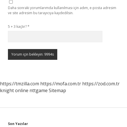
Daha sonraki yorumlarımda kullanılması için adım, e-posta adresim
ve site adresim bu tarayıcıya kaydedilsin.
5 + 3 kaçtır?
*
https://tmzilla.com
https://mofa.com.tr
https://zod.com.tr
knight online
nttgame
Sitemap
Son Yazılar