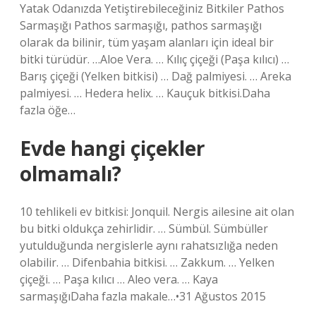
Yatak Odanızda Yetiştirebileceğiniz Bitkiler Pathos
Sarmaşığı Pathos sarmaşığı, pathos sarmaşığı
olarak da bilinir, tüm yaşam alanları için ideal bir
bitki türüdür. …Aloe Vera. … Kılıç çiçeği (Paşa kılıcı) …
Barış çiçeği (Yelken bitkisi) … Dağ palmiyesi. … Areka
palmiyesi. … Hedera helix. … Kauçuk bitkisi.Daha
fazla öğe…
Evde hangi çiçekler
olmamalı?
10 tehlikeli ev bitkisi: Jonquil. Nergis ailesine ait olan
bu bitki oldukça zehirlidir. … Sümbül. Sümbüller
yutulduğunda nergislerle aynı rahatsızlığa neden
olabilir. … Difenbahia bitkisi. … Zakkum. … Yelken
çiçeği. … Paşa kılıcı … Aleo vera. … Kaya
sarmaşığıDaha fazla makale…•31 Ağustos 2015