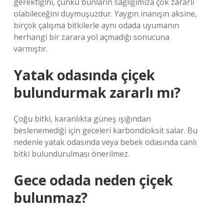
gerektiğini, çünkü bunların sağlığımıza çok zararlı
olabileceğini duymuşuzdur. Yaygın inanışın aksine,
birçok çalışma bitkilerle aynı odada uyumanın
herhangi bir zarara yol açmadığı sonucuna
varmıştır.
Yatak odasında çiçek
bulundurmak zararlı mı?
Çoğu bitki, karanlıkta güneş ışığından
beslenemediği için geceleri karbondioksit salar. Bu
nedenle yatak odasında veya bebek odasında canlı
bitki bulundurulması önerilmez.
Gece odada neden çiçek
bulunmaz?