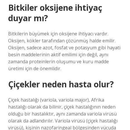
Bitkiler oksijene ihtiyaç
duyar mı?
Bitkilerin büyümek için oksijene ihtiyacı vardır.
Oksijen, kökler tarafından çözünmüş halde emilir.
Oksijen, sadece azot, fosfat ve potasyum gibi hayati
besin maddelerinin aktif emilimi için değil, aynı
zamanda proteinlerin oluşumu ve kuru madde
üretimi için de önemlidir.
Çiçekler neden hasta olur?
Çiçek hastalığı (variola, variola major), Afrika
hastalığı olarak da bilinir, çiçek hastalığının neden
olduğu bir hastalıktır, aynı zamanda variola virüsü
olarak da adlandırılır. Variola virüsü (çiçek hastalığı
virüsü), kişinin nazofaringeal bölgesinden vücuda