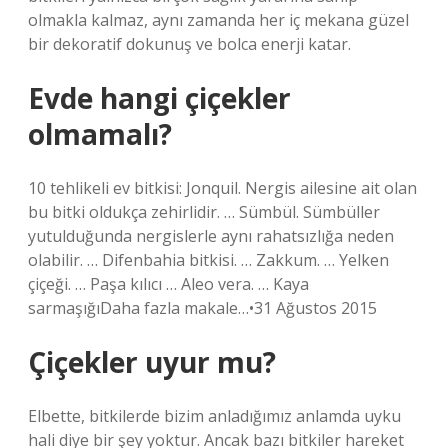
olmakla kalmaz, aynı zamanda her iç mekana güzel
bir dekoratif dokunuş ve bolca enerji katar.
Evde hangi çiçekler
olmamalı?
10 tehlikeli ev bitkisi: Jonquil. Nergis ailesine ait olan
bu bitki oldukça zehirlidir. … Sümbül. Sümbüller
yutulduğunda nergislerle aynı rahatsızlığa neden
olabilir. … Difenbahia bitkisi. … Zakkum. … Yelken
çiçeği. … Paşa kılıcı … Aleo vera. … Kaya
sarmaşığıDaha fazla makale…•31 Ağustos 2015
Çiçekler uyur mu?
Elbette, bitkilerde bizim anladığımız anlamda uyku
hali diye bir şey yoktur. Ancak bazı bitkiler hareket