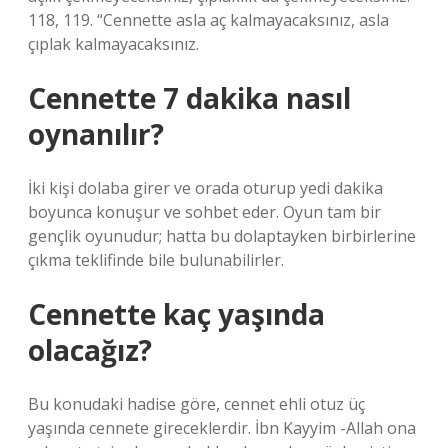
118, 119. “Cennette asla aç kalmayacaksınız, asla
çıplak kalmayacaksınız.
Cennette 7 dakika nasıl
oynanılır?
İki kişi dolaba girer ve orada oturup yedi dakika
boyunca konuşur ve sohbet eder. Oyun tam bir
gençlik oyunudur; hatta bu dolaptayken birbirlerine
çıkma teklifinde bile bulunabilirler.
Cennette kaç yaşında
olacağız?
Bu konudaki hadise göre, cennet ehli otuz üç
yaşında cennete gireceklerdir. İbn Kayyim -Allah ona