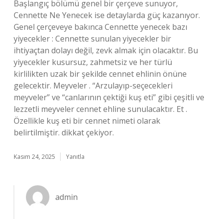
Başlangıç bölümü genel bir çerçeve sunuyor,
Cennette Ne Yenecek ise detaylarda güç kazanıyor.
Genel çerçeveye bakınca Cennette yenecek bazı
yiyecekler : Cennette sunulan yiyecekler bir
ihtiyaçtan dolayı değil, zevk almak için olacaktır. Bu
yiyecekler kusursuz, zahmetsiz ve her türlü
kirlilikten uzak bir şekilde cennet ehlinin önüne
gelecektir. Meyveler . “Arzulayıp-seçecekleri
meyveler” ve “canlarının çektiği kuş eti” gibi çeşitli ve
lezzetli meyveler cennet ehline sunulacaktır. Et .
Özellikle kuş eti bir cennet nimeti olarak
belirtilmiştir. dikkat çekiyor.
Kasım 24, 2025
Yanıtla
admin