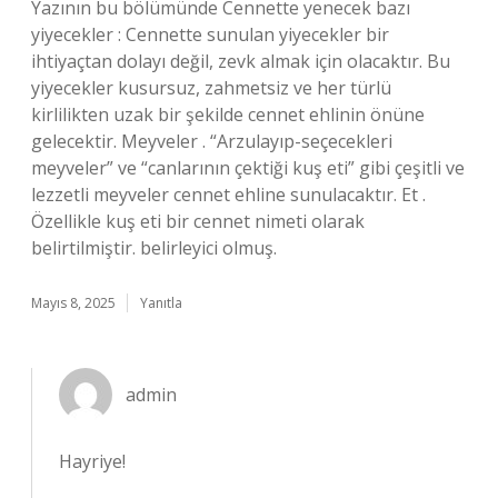
Yazının bu bölümünde Cennette yenecek bazı
yiyecekler : Cennette sunulan yiyecekler bir
ihtiyaçtan dolayı değil, zevk almak için olacaktır. Bu
yiyecekler kusursuz, zahmetsiz ve her türlü
kirlilikten uzak bir şekilde cennet ehlinin önüne
gelecektir. Meyveler . “Arzulayıp-seçecekleri
meyveler” ve “canlarının çektiği kuş eti” gibi çeşitli ve
lezzetli meyveler cennet ehline sunulacaktır. Et .
Özellikle kuş eti bir cennet nimeti olarak
belirtilmiştir. belirleyici olmuş.
Mayıs 8, 2025
Yanıtla
admin
Hayriye!