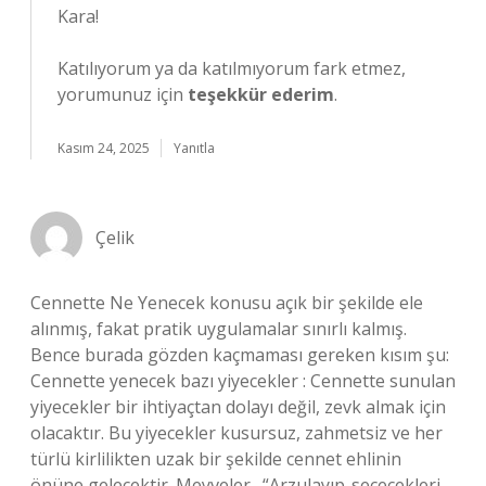
Kara!
Katılıyorum ya da katılmıyorum fark etmez,
yorumunuz için
teşekkür ederim
.
Kasım 24, 2025
Yanıtla
Çelik
Cennette Ne Yenecek konusu açık bir şekilde ele
alınmış, fakat pratik uygulamalar sınırlı kalmış.
Bence burada gözden kaçmaması gereken kısım şu:
Cennette yenecek bazı yiyecekler : Cennette sunulan
yiyecekler bir ihtiyaçtan dolayı değil, zevk almak için
olacaktır. Bu yiyecekler kusursuz, zahmetsiz ve her
türlü kirlilikten uzak bir şekilde cennet ehlinin
önüne gelecektir. Meyveler . “Arzulayıp-seçecekleri