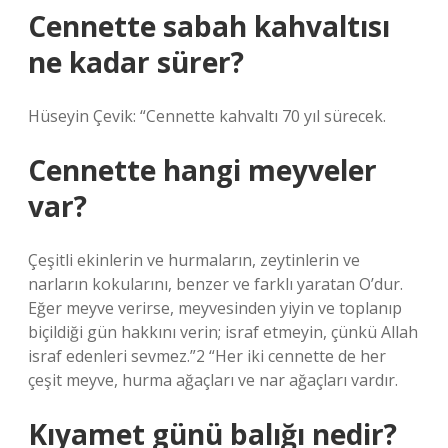
Cennette sabah kahvaltısı
ne kadar sürer?
Hüseyin Çevik: “Cennette kahvaltı 70 yıl sürecek.
Cennette hangi meyveler
var?
Çeşitli ekinlerin ve hurmaların, zeytinlerin ve
narların kokularını, benzer ve farklı yaratan O’dur.
Eğer meyve verirse, meyvesinden yiyin ve toplanıp
biçildiği gün hakkını verin; israf etmeyin, çünkü Allah
israf edenleri sevmez.”2 “Her iki cennette de her
çeşit meyve, hurma ağaçları ve nar ağaçları vardır.
Kıyamet günü balığı nedir?