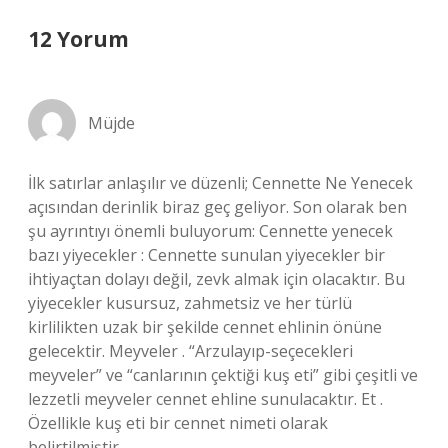
12 Yorum
Müjde
İlk satırlar anlaşılır ve düzenli; Cennette Ne Yenecek
açısından derinlik biraz geç geliyor. Son olarak ben
şu ayrıntıyı önemli buluyorum: Cennette yenecek
bazı yiyecekler : Cennette sunulan yiyecekler bir
ihtiyaçtan dolayı değil, zevk almak için olacaktır. Bu
yiyecekler kusursuz, zahmetsiz ve her türlü
kirlilikten uzak bir şekilde cennet ehlinin önüne
gelecektir. Meyveler . “Arzulayıp-seçecekleri
meyveler” ve “canlarının çektiği kuş eti” gibi çeşitli ve
lezzetli meyveler cennet ehline sunulacaktır. Et .
Özellikle kuş eti bir cennet nimeti olarak
belirtilmiştir.