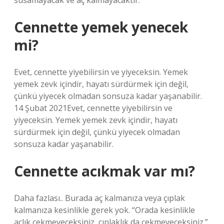
susamayacak ve aç kalmayacaktır.
Cennette yemek yenecek
mi?
Evet, cennette yiyebilirsin ve yiyeceksin. Yemek
yemek zevk içindir, hayatı sürdürmek için değil,
çünkü yiyecek olmadan sonsuza kadar yaşanabilir.
14 Şubat 2021Evet, cennette yiyebilirsin ve
yiyeceksin. Yemek yemek zevk içindir, hayatı
sürdürmek için değil, çünkü yiyecek olmadan
sonsuza kadar yaşanabilir.
Cennette acıkmak var mı?
Daha fazlası.. Burada aç kalmanıza veya çıplak
kalmanıza kesinlikle gerek yok. “Orada kesinlikle
açlık çekmeyeceksiniz, çıplaklık da çekmeyeceksiniz.”