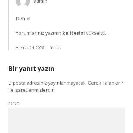
admin
Defne!
Yorumlarınız yazının
kalitesini
yükseltti.
Haziran 24, 2026
Yanıtla
Bir yanıt yazın
E-posta adresiniz yayınlanmayacak.
Gerekli alanlar
*
ile işaretlenmişlerdir
Yorum