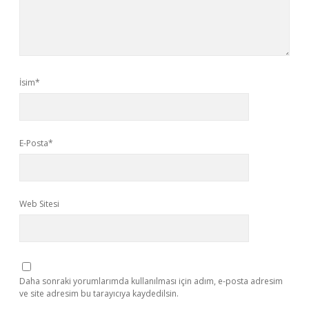
İsim*
E-Posta*
Web Sitesi
Daha sonraki yorumlarımda kullanılması için adım, e-posta adresim
ve site adresim bu tarayıcıya kaydedilsin.