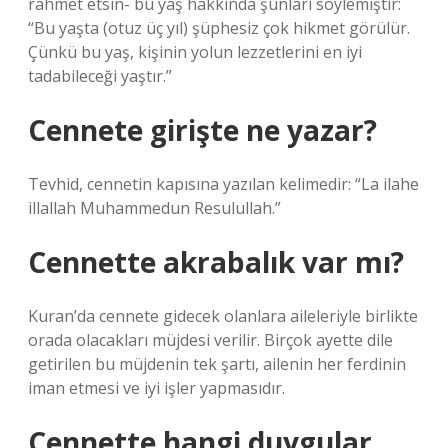
rahmet etsin- bu yaş hakkında şunları söylemiştir:
“Bu yaşta (otuz üç yıl) şüphesiz çok hikmet görülür.
Çünkü bu yaş, kişinin yolun lezzetlerini en iyi
tadabileceği yaştır.”
Cennete girişte ne yazar?
Tevhid, cennetin kapısına yazılan kelimedir: “La ilahe
illallah Muhammedun Resulullah.”
Cennette akrabalık var mı?
Kuran’da cennete gidecek olanlara aileleriyle birlikte
orada olacakları müjdesi verilir. Birçok ayette dile
getirilen bu müjdenin tek şartı, ailenin her ferdinin
iman etmesi ve iyi işler yapmasıdır.
Cennette hangi duygular