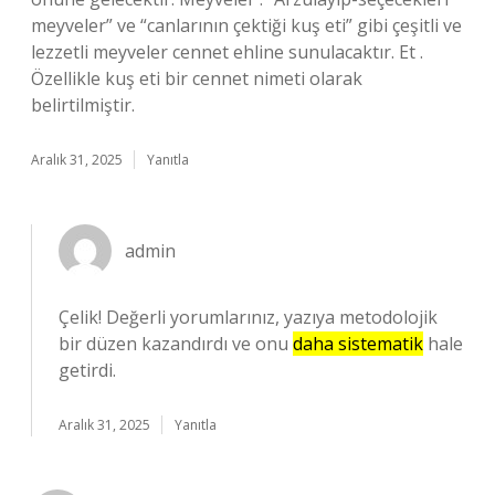
meyveler” ve “canlarının çektiği kuş eti” gibi çeşitli ve
lezzetli meyveler cennet ehline sunulacaktır. Et .
Özellikle kuş eti bir cennet nimeti olarak
belirtilmiştir.
Aralık 31, 2025
Yanıtla
admin
Çelik! Değerli yorumlarınız, yazıya metodolojik
bir düzen kazandırdı ve onu
daha sistematik
hale
getirdi.
Aralık 31, 2025
Yanıtla