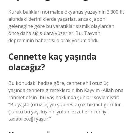
Kürek balıkları normalde okyanus yüzeyinin 3.300 fit
altındaki derinliklerde yaşarlar, ancak Japon
geleneğine göre bu yaratıklar sismik olaylardan
önce daha sığ sulara yüzerler. Bu, Tayvan
depreminin habercisi olarak yorumlandı.
Cennette kaç yaşında
olacağız?
Bu konudaki hadise göre, cennet ehli otuz üç
yaşında cennete gireceklerdir. İbn Kayyim -Allah ona
rahmet etsin- bu yaş hakkında şunları söylemiştir:
“Bu yaşta (otuz üç yıl) şüphesiz çok hikmet görülür.
Çünkü bu yaş, kişinin yolun lezzetlerini en iyi
tadabileceği yaştır.”