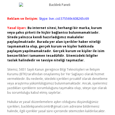
Reklam ve İletişim:
Skype: live:.cid.575569c608265c69
Yasal Uyarı:
Bu internet sitesi, herhangi bir marka, kurum
veya şahıs şirketi ile hiçbir bağlantısı bulunmamaktadır.
Sitede yalnızca kendi hazırladığımız makaleler
paylaşılmaktadır. Burada yer alan içerikler haber niteliği
taşımamakta olup, gerçek kurum ve kişiler hakkında
paylaşım yapılmamaktadır. Gerçek kurum ve kişiler ile isim
benzerlikleri tamamen tesadüfidir. Sitemizdeki bilgiler
taslak halindedir ve tavsiye niteliği taşımazlar.
Sitemiz, 5651 Sayılı Kanun gereğince Bilgi Teknolojileri ve İletişim
Kurumu (BTK) tarafından onaylanmış bir Yer Sağlayıcı olarak hizmet
vermektedir. Bu nedenle, sitedeki içerikleri proaktif olarak denetleme
veya araştırma yükümlülüğümüz bulunmamaktadır. Ancak, üyelerimiz
yazdıkları içeriklerin sorumluluğunu taşımakta olup, siteye üye olarak
bu sorumluluğu kabul etmiş sayılırlar.
Hukuka ve yasal düzenlemelere aykırı olduğunu düşündüğünüz
içerikleri,
backlinkpanelicomtr@gmail.com
adresine bildirmeniz
halinde, ilgili içerikler yasal süre içerisinde sitemizden kaldırılacaktır.