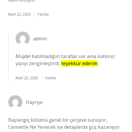
Mart 22, 2025
Yanıtla
admin
Müjde! Katılmadığım taraflar var ama katkınız
yazıyı zenginleştirdi,
teşekkür ederim
.
Mart 22, 2025
Yanıtla
Hayriye
Başlangıç bölümü genel bir çerçeve sunuyor,
Cennette Ne Yenecek ise detaylarda güç kazanıyor.