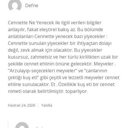
Defne
Cennette Ne Yenecek ile ilgili verilen bilgiler
anlaşılır, fakat eleştirel bakış az. Bu bölümde
anlatılanları Cennette yenecek bazı yiyecekler :
Cennette sunulan yiyecekler bir ihtiyaçtan dolayı
değil, zevk almak için olacaktır. Bu yiyecekler
kusursuz, zahmetsiz ve her türlü kirlilikten uzak bir
şekilde cennet ehlinin önüne gelecektir. Meyveler .
“Arzulayıp-seçecekleri meyveler” ve “canlarının
çektiği kuş eti” gibi çeşitli ve lezzetli meyveler cennet
ehline sunulacaktır. Et . Özellikle kuş eti bir cennet
nimeti olarak belirtilmiştir. toparlıyor.
Haziran 24, 2026
Yanıtla