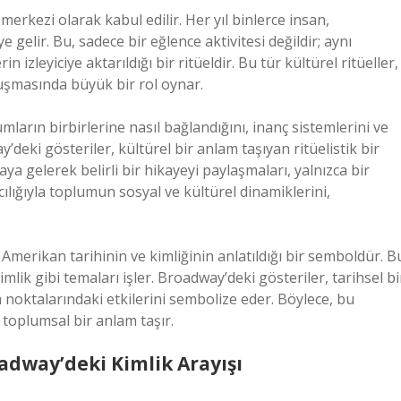
erkezi olarak kabul edilir. Her yıl binlerce insan,
elir. Bu, sadece bir eğlence aktivitesi değildir; aynı
 izleyiciye aktarıldığı bir ritüeldir. Bu tür kültürel ritüeller,
luşmasında büyük bir rol oynar.
mların birbirlerine nasıl bağlandığını, inanç sistemlerini ve
deki gösteriler, kültürel bir anlam taşıyan ritüelistik bir
aya gelerek belirli bir hikayeyi paylaşmaları, yalnızca bir
acılığıyla toplumun sosyal ve kültürel dinamiklerini,
Amerikan tarihinin ve kimliğinin anlatıldığı bir semboldür. B
kimlik gibi temaları işler. Broadway’deki gösteriler, tarihsel bi
noktalarındaki etkilerini sembolize eder. Böylece, bu
e toplumsal bir anlam taşır.
adway’deki Kimlik Arayışı