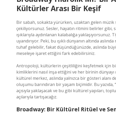
Kültürler Arası Bir Keşif
Bir sabah, sokakta yürürken, uzaktan gelen müzik s
çekiliyorsunuz. Sesler, hayatın ritmini belirler gibi
ışıklarıyla aydınlanan kalabalığa yaklaşıyorsunuz. T
uyandırıyor. Peki, bu ışıklı dünyanın altında aslında
tuhaf gelebilir, fakat düşündüğünüzde, aslında büyü
meseleye işaret ettiğini fark edebilirsiniz.
Antropoloji, kültürlerin çeşitliliğini keşfetmek için b
kimliklerini nasıl inşa ettiğini ve her birinin dünyay
kültürel merkez, aslında yalnızca bir gösteri alanı de
oluşumu barındıran bir yaşam biçimidir. Bu yazıda, 
açısıyla yaklaşacak ve bu gibi kültürel yapıları, topl
açılarıyla tartışacağız.
Broadway: Bir Kültürel Ritüel ve S