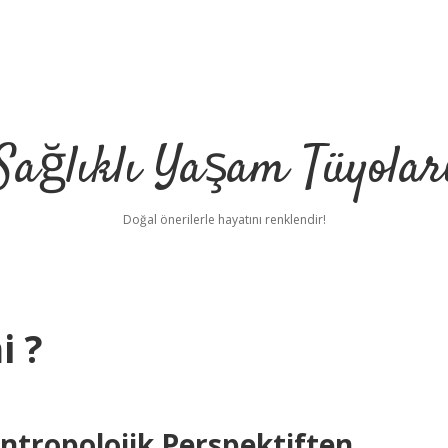
Sağlıklı Yaşam Tüyolar
Doğal önerilerle hayatını renklendir!
i ?
ntropolojik Perspektiften