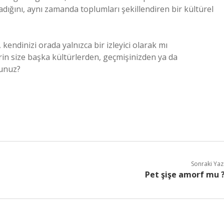
dığını, aynı zamanda toplumları şekillendiren bir kültürel
 kendinizi orada yalnızca bir izleyici olarak mı
in size başka kültürlerden, geçmişinizden ya da
sunuz?
Sonraki Yaz
Pet şişe amorf mu 