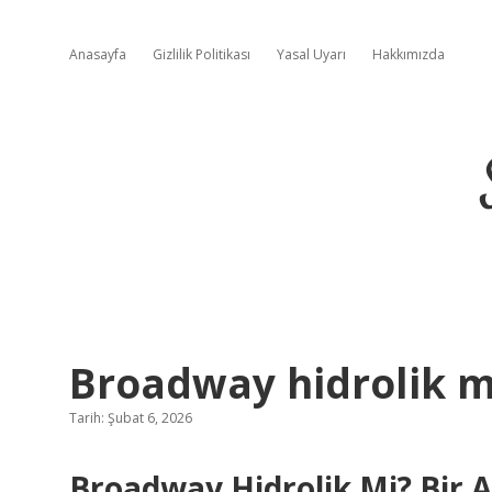
Anasayfa
Gizlilik Politikası
Yasal Uyarı
Hakkımızda
Broadway hidrolik m
Tarih: Şubat 6, 2026
Broadway Hidrolik Mi? Bir A