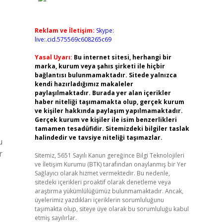
Reklam ve İletişim:
Skype:
live:.cid.575569c608265c69
Yasal Uyarı:
Bu internet sitesi, herhangi bir
marka, kurum veya şahıs şirketi ile hiçbir
bağlantısı bulunmamaktadır. Sitede yalnızca
kendi hazırladığımız makaleler
paylaşılmaktadır. Burada yer alan içerikler
haber niteliği taşımamakta olup, gerçek kurum
ve kişiler hakkında paylaşım yapılmamaktadır.
Gerçek kurum ve kişiler ile isim benzerlikleri
tamamen tesadüfidir. Sitemizdeki bilgiler taslak
halindedir ve tavsiye niteliği taşımazlar.
u
r
Sitemiz, 5651 Sayılı Kanun gereğince Bilgi Teknolojileri
ve İletişim Kurumu (BTK) tarafından onaylanmış bir Yer
Sağlayıcı olarak hizmet vermektedir. Bu nedenle,
sitedeki içerikleri proaktif olarak denetleme veya
araştırma yükümlülüğümüz bulunmamaktadır. Ancak,
üyelerimiz yazdıkları içeriklerin sorumluluğunu
taşımakta olup, siteye üye olarak bu sorumluluğu kabul
etmiş sayılırlar.