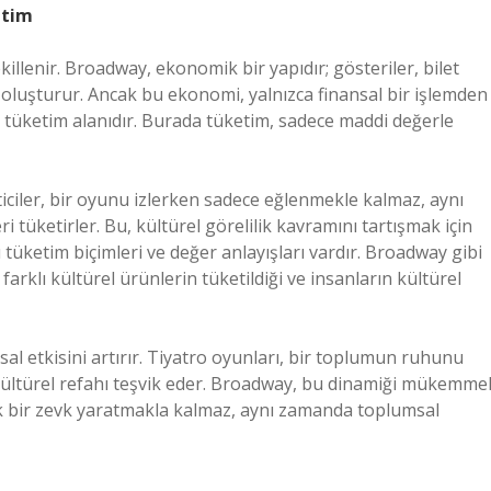
etim
llenir. Broadway, ekonomik bir yapıdır; gösteriler, bilet
i oluşturur. Ancak bu ekonomi, yalnızca finansal bir işlemden
r tüketim alanıdır. Burada tüketim, sadece maddi değerle
ticiler, bir oyunu izlerken sadece eğlenmekle kalmaz, aynı
 tüketirler. Bu, kültürel görelilik kavramını tartışmak için
 tüketim biçimleri ve değer anlayışları vardır. Broadway gibi
farklı kültürel ürünlerin tüketildiği ve insanların kültürel
al etkisini artırır. Tiyatro oyunları, bir toplumun ruhunu
ültürel refahı teşvik eder. Broadway, bu dinamiği mükemme
tik bir zevk yaratmakla kalmaz, aynı zamanda toplumsal