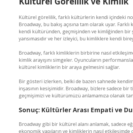
Kültürel Görelilik ve Kimlik
Kültürel görelilik, farklı kültürlerin kendi içindek
Broadway, bu bakış açısına tam olarak uyar. Farklı kü
kendi kültüründen, geçmişinden ve kimliğinden bir şe
yansımasıdır ve her izleyici, bu kimliklere kendi bir
Broadway, farklı kimliklerin birbirine nasıl etkile
kimlik arayışını simgeler. Oyuncuların performanslar
kültürel kimliklerin bir araya gelmesini sağlar.
Bir gösteri izlerken, belki de bazen sahnede kendim
inşasının kesişimidir. Broadway, bizlere sadece bir 
geçmişimizi ve kültürümüzü anlamamıza olanak tan
Sonuç: Kültürler Arası Empati ve Du
Broadway gibi bir kültürel alanı anlamak, sadece eğ
ekonomik yapıların ve kimliklerin nasıl etkileşimde 