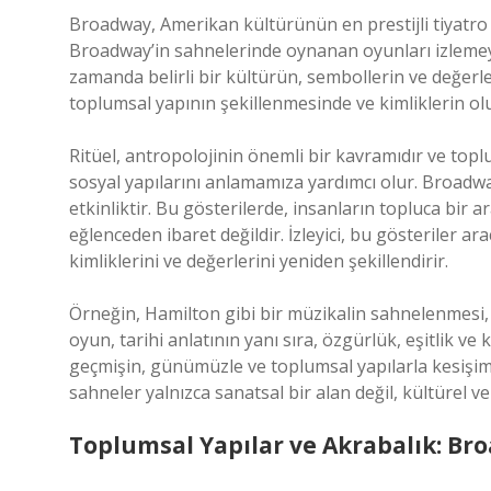
Broadway, Amerikan kültürünün en prestijli tiyatro m
Broadway’in sahnelerinde oynanan oyunları izlemeye g
zamanda belirli bir kültürün, sembollerin ve değerlerin
toplumsal yapının şekillenmesinde ve kimliklerin o
Ritüel, antropolojinin önemli bir kavramıdır ve toplu
sosyal yapılarını anlamamıza yardımcı olur. Broadway’
etkinliktir. Bu gösterilerde, insanların topluca bir ar
eğlenceden ibaret değildir. İzleyici, bu gösteriler ar
kimliklerini ve değerlerini yeniden şekillendirir.
Örneğin, Hamilton gibi bir müzikalin sahnelenmesi, 
oyun, tarihi anlatının yanı sıra, özgürlük, eşitlik ve 
geçmişin, günümüzle ve toplumsal yapılarla kesişim 
sahneler yalnızca sanatsal bir alan değil, kültürel v
Toplumsal Yapılar ve Akrabalık: Bro