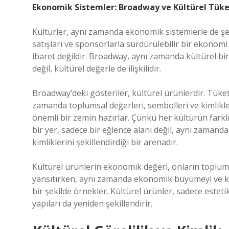
Ekonomik Sistemler: Broadway ve Kültürel Tük
Kültürler, aynı zamanda ekonomik sistemlerle de şeki
satışları ve sponsorlarla sürdürülebilir bir ekonom
ibaret değildir. Broadway, aynı zamanda kültürel bi
değil, kültürel değerle de ilişkilidir.
Broadway’deki gösteriler, kültürel ürünlerdir. Tüke
zamanda toplumsal değerleri, sembolleri ve kimlikleri
önemli bir zemin hazırlar. Çünkü her kültürün farklı
bir yer, sadece bir eğlence alanı değil, aynı zamanda 
kimliklerini şekillendirdiği bir arenadır.
Kültürel ürünlerin ekonomik değeri, onların toplums
yansıtırken, aynı zamanda ekonomik büyümeyi ve k
bir şekilde örnekler. Kültürel ürünler, sadece este
yapıları da yeniden şekillendirir.