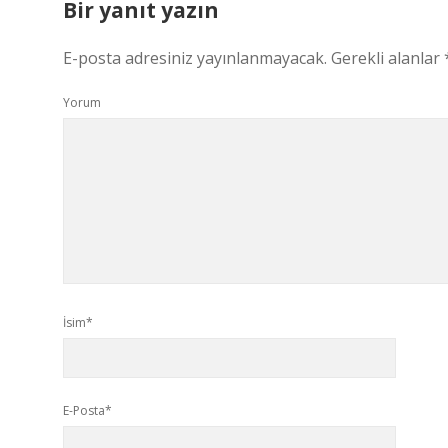
Bir yanıt yazın
E-posta adresiniz yayınlanmayacak.
Gerekli alanlar
Yorum
İsim*
E-Posta*