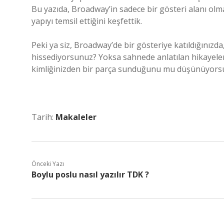
Bu yazıda, Broadway’in sadece bir gösteri alanı olma
yapıyı temsil ettiğini keşfettik.
Peki ya siz, Broadway’de bir gösteriye katıldığınızda,
hissediyorsunuz? Yoksa sahnede anlatılan hikayeler
kimliğinizden bir parça sunduğunu mu düşünüyor
Tarih:
Makaleler
Önceki Yazı
Boylu poslu nasıl yazılır TDK ?