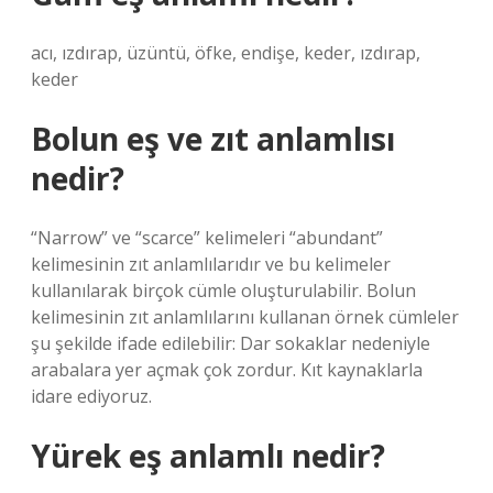
acı, ızdırap, üzüntü, öfke, endişe, keder, ızdırap,
keder
Bolun eş ve zıt anlamlısı
nedir?
“Narrow” ve “scarce” kelimeleri “abundant”
kelimesinin zıt anlamlılarıdır ve bu kelimeler
kullanılarak birçok cümle oluşturulabilir. Bolun
kelimesinin zıt anlamlılarını kullanan örnek cümleler
şu şekilde ifade edilebilir: Dar sokaklar nedeniyle
arabalara yer açmak çok zordur. Kıt kaynaklarla
idare ediyoruz.
Yürek eş anlamlı nedir?