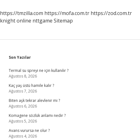
https://tmzilla.com
https://mofa.com.tr
https://zod.com.tr
knight online
nttgame
Sitemap
Sidebar
Son Yazılar
Termal su spreyi ne için kullanılır ?
Ağustos 8, 2026
Kaç yaş üstü hamile kalır ?
Ağustos 7, 2026
Biten aşk tekrar alevlenir mi ?
Ağustos 6, 2026
Komagene sözlük anlamı nedir ?
Ağustos 5, 2026
Avans vurursa ne olur ?
Ağustos 4, 2026