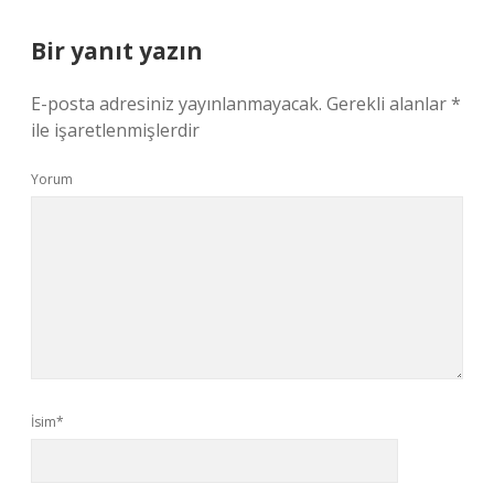
Bir yanıt yazın
E-posta adresiniz yayınlanmayacak.
Gerekli alanlar
*
ile işaretlenmişlerdir
Yorum
İsim*