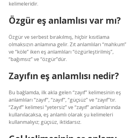
kelimeleridir.
Özgür eş anlamlısı var mı?
Özgür ve serbest bırakılmış, hiçbir kısıtlama
olmaksızın anlamına gelir. Zıt anlamlıları “mahkum”
ve “köle” iken eş anlamlıları “özgürleştirilmiş”,
“bağımsız” ve “özgür”dür.
Zayıfın eş anlamlısı nedir?
Bu bağlamda, ilk akla gelen “zayıf” kelimesinin eş
anlamlıları “zayıf”, “zayıf”, “güçsüz” ve “zayıf”tır.
“Zayıf” kelimesi “yetersiz” ve “zayıf” anlamlarında
kullanılacaksa, eş anlamlı olarak şu kelimeleri
kullanmalıyız; güçsüz, iktidarsız.