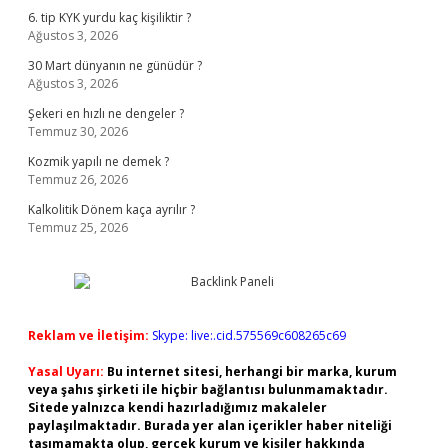
6. tip KYK yurdu kaç kişiliktir ?
Ağustos 3, 2026
30 Mart dünyanın ne günüdür ?
Ağustos 3, 2026
Şekeri en hızlı ne dengeler ?
Temmuz 30, 2026
Kozmik yapılı ne demek ?
Temmuz 26, 2026
Kalkolitik Dönem kaça ayrılır ?
Temmuz 25, 2026
Reklam ve İletişim:
Skype: live:.cid.575569c608265c69
Yasal Uyarı:
Bu internet sitesi, herhangi bir marka, kurum
veya şahıs şirketi ile hiçbir bağlantısı bulunmamaktadır.
Sitede yalnızca kendi hazırladığımız makaleler
paylaşılmaktadır. Burada yer alan içerikler haber niteliği
taşımamakta olup, gerçek kurum ve kişiler hakkında