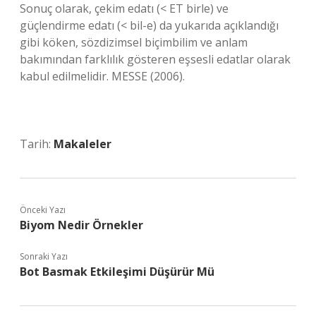
Sonuç olarak, çekim edatı (< ET birle) ve
güçlendirme edatı (< bil-e) da yukarıda açıklandığı
gibi köken, sözdizimsel biçimbilim ve anlam
bakımından farklılık gösteren eşsesli edatlar olarak
kabul edilmelidir. MESSE (2006).
Tarih:
Makaleler
Önceki Yazı
Biyom Nedir Örnekler
Sonraki Yazı
Bot Basmak Etkileşimi Düşürür Mü