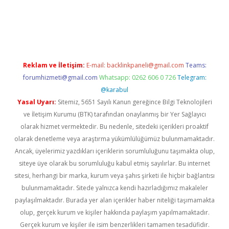
giriş
Reklam ve İletişim:
E-mail:
backlinkpaneli@gmail.com
Teams:
forumhizmeti@gmail.com
Whatsapp: 0262 606 0 726
Telegram:
@karabul
Yasal Uyarı:
Sitemiz, 5651 Sayılı Kanun gereğince Bilgi Teknolojileri
ve İletişim Kurumu (BTK) tarafından onaylanmış bir Yer Sağlayıcı
olarak hizmet vermektedir. Bu nedenle, sitedeki içerikleri proaktif
olarak denetleme veya araştırma yükümlülüğümüz bulunmamaktadır.
Ancak, üyelerimiz yazdıkları içeriklerin sorumluluğunu taşımakta olup,
siteye üye olarak bu sorumluluğu kabul etmiş sayılırlar. Bu internet
sitesi, herhangi bir marka, kurum veya şahıs şirketi ile hiçbir bağlantısı
bulunmamaktadır. Sitede yalnızca kendi hazırladığımız makaleler
paylaşılmaktadır. Burada yer alan içerikler haber niteliği taşımamakta
olup, gerçek kurum ve kişiler hakkında paylaşım yapılmamaktadır.
Gerçek kurum ve kişiler ile isim benzerlikleri tamamen tesadüfidir.