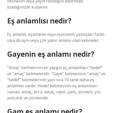
nesnenin veya şeyin fazlalığını belirtmek
istediğinizde kullanılır.
Eş anlamlısı nedir?
Eş anlamlı, eşanlamlı veya eşanlamlı; yazılışları farklı
olsa da aynı veya çok yakın anlamı olan kelimeler.
Gayenin eş anlamı nedir?
“Amaç” kelimesinin en yaygın eş anlamlıları “hedef”
ve “amaç” kelimeleridir. “Gaye” kelimesinin “amaç” ve
“hedef” kelimelerinin yanı sıra 10 tane daha eş
anlamlısı vardır. Hedef kelimesinin eş anlamlıları
zaman, amaç, arzu, amaç, niyet, şans, yöntem, yol,
yolculuk ve yöntemdir.
Gam eş anlamı nedir?