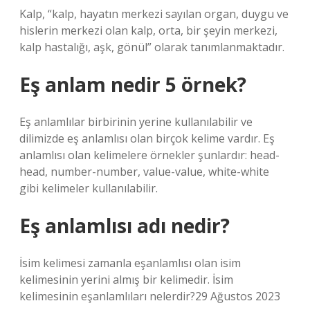
Kalp, “kalp, hayatın merkezi sayılan organ, duygu ve
hislerin merkezi olan kalp, orta, bir şeyin merkezi,
kalp hastalığı, aşk, gönül” olarak tanımlanmaktadır.
Eş anlam nedir 5 örnek?
Eş anlamlılar birbirinin yerine kullanılabilir ve
dilimizde eş anlamlısı olan birçok kelime vardır. Eş
anlamlısı olan kelimelere örnekler şunlardır: head-
head, number-number, value-value, white-white
gibi kelimeler kullanılabilir.
Eş anlamlısı adı nedir?
İsim kelimesi zamanla eşanlamlısı olan isim
kelimesinin yerini almış bir kelimedir. İsim
kelimesinin eşanlamlıları nelerdir?29 Ağustos 2023