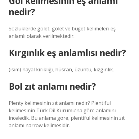
Gol kelimesinin eş anlamı
nedir?
Sözlüklerde gölet, gölet ve büğet kelimeleri eş
anlamlı olarak verilmektedir.
Kırgınlık eş anlamlısı nedir?
(isim) hayal kırıklığı, hüsran, üzüntü, kızgınlık.
Bol zıt anlamı nedir?
Plenty kelimesinin zıt anlamı nedir? Plentiful
kelimesinin Türk Dil Kurumu’na göre anlamını
inceledik. Bu anlama göre, plentiful kelimesinin zıt
anlamı narrow kelimesidir.