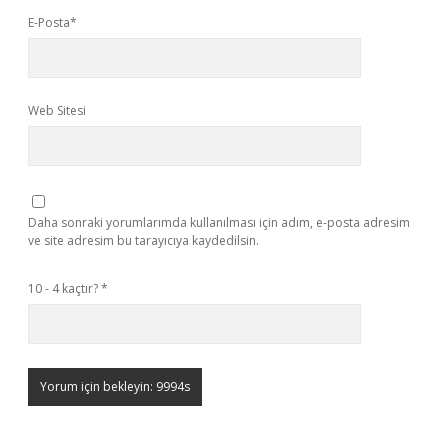
E-Posta*
Web Sitesi
Daha sonraki yorumlarımda kullanılması için adım, e-posta adresim
ve site adresim bu tarayıcıya kaydedilsin.
10 - 4 kaçtır?
*