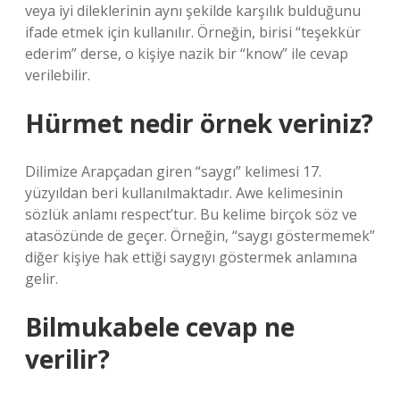
veya iyi dileklerinin aynı şekilde karşılık bulduğunu
ifade etmek için kullanılır. Örneğin, birisi “teşekkür
ederim” derse, o kişiye nazik bir “know” ile cevap
verilebilir.
Hürmet nedir örnek veriniz?
Dilimize Arapçadan giren “saygı” kelimesi 17.
yüzyıldan beri kullanılmaktadır. Awe kelimesinin
sözlük anlamı respect’tur. Bu kelime birçok söz ve
atasözünde de geçer. Örneğin, “saygı göstermemek”
diğer kişiye hak ettiği saygıyı göstermek anlamına
gelir.
Bilmukabele cevap ne
verilir?