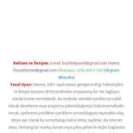
iş
Reklam ve İletişim:
E-mail:
backlinkpaneli@gmail.com
Teams:
forumhizmeti@gmail.com
Whatsapp: 0262 606 0 726
Telegram:
@karabul
Yasal Uyarı:
Sitemiz, 5651 Sayılı Kanun gereğince Bilgi Teknolojileri
ve İletişim Kurumu (BTK) tarafından onaylanmış bir Yer Sağlayıcı
olarak hizmet vermektedir. Bu nedenle, sitedeki içerikleri proaktif
olarak denetleme veya araştırma yükümlülüğümüz bulunmamaktadır.
Ancak, üyelerimiz yazdıkları içeriklerin sorumluluğunu taşımakta olup,
siteye üye olarak bu sorumluluğu kabul etmiş sayılırlar. Bu internet
sitesi, herhangi bir marka, kurum veya şahıs şirketi ile hiçbir bağlantısı