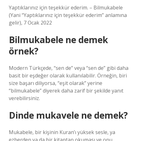
Yaptıklarınız için teşekkür ederim. – Bilmukabele
(Yani “Yaptıklarınız için teşekkür ederim” anlamına
gelir), 7 Ocak 2022
Bilmukabele ne demek
örnek?
Modern Türkçede, “sen de” veya “sen de” gibi daha
basit bir eşdeğer olarak kullanılabilir. Örneğin, biri
size başarı diliyorsa, “eşit olarak” yerine
“bilmukabele” diyerek daha zarif bir şekilde yanıt
verebilirsiniz.
Dinde mukavele ne demek?
Mukabele, bir kişinin Kuran’ı yüksek sesle, ya
ezberden ya da bir kitaptan okuması ve onu