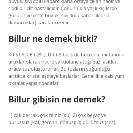
büyük, sıvı dolu kabarcıklarla ortaya çıkan nadir ve
ciddi bir cilt hastalığıdır. Çoğunlukla yaşlı kişilerde
görülür ve ciltte büyük, sıvı dolu kabarcıklarla
(kabarcıklar) karakterizedir.
Billur ne demek bitki?
KRİSTALLER (BİLLÜRİ) Bitkilerde hücrenin metabolik
artıklar olarak hücre vakuolüne attığı bazı asitler
orada tuz oluştururlar. Bu tuzların yoğunluğu
arttıkça kristalleşmeye başlarlar. Genellikle kalsiyum
oksalat yapısındadırlar.
Billur gibisin ne demek?
1) çok berrak, çok temiz (su); 2) çok beyaz ve
pürüzsüz (kol, gerdan, göğüs); 3) pürüzsüz (ses).