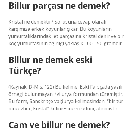
Billur parçası ne demek?
Kristal ne demektir? Sorusuna cevap olarak
karşımıza erkek koyunlar çıkar. Bu koyunların
yumurtalıklarındaki et parçasına kristal denir ve bir
koç yumurtasının ağırlığı yaklaşık 100-150 gramdır.
Billur ne demek eski
Türkçe?
(Kaynak: D-M s. 122) Bu kelime, Eski Farsçada yazılı
örneği bulunmayan *vilūrya formundan türemiştir.
Bu form, Sanskritçe vāiḍūrya kelimesinden, “bir tür
mücevher, kristal” kelimesinden ödünç alınmıştır.
Cam ve billur ne demek?