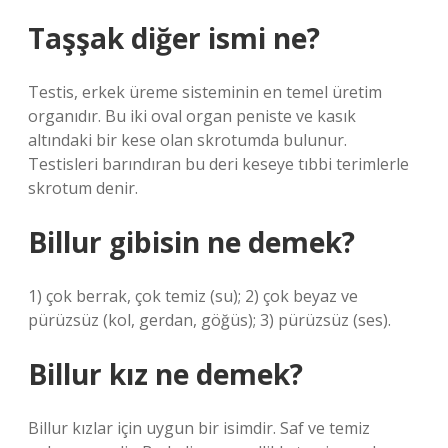
Taşşak diğer ismi ne?
Testis, erkek üreme sisteminin en temel üretim
organıdır. Bu iki oval organ peniste ve kasık
altındaki bir kese olan skrotumda bulunur.
Testisleri barındıran bu deri keseye tıbbi terimlerle
skrotum denir.
Billur gibisin ne demek?
1) çok berrak, çok temiz (su); 2) çok beyaz ve
pürüzsüz (kol, gerdan, göğüs); 3) pürüzsüz (ses).
Billur kız ne demek?
Billur kızlar için uygun bir isimdir. Saf ve temiz