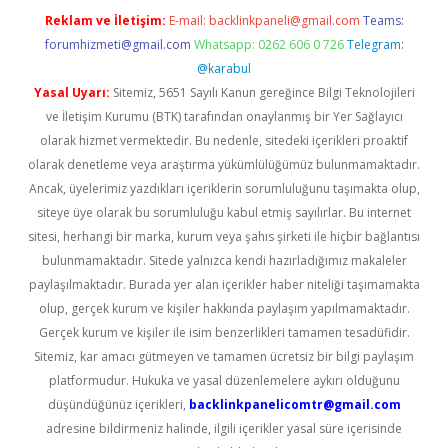
Reklam ve İletişim:
E-mail:
backlinkpaneli@gmail.com
Teams:
forumhizmeti@gmail.com
Whatsapp: 0262 606 0 726
Telegram:
@karabul
Yasal Uyarı:
Sitemiz, 5651 Sayılı Kanun gereğince Bilgi Teknolojileri
ve İletişim Kurumu (BTK) tarafından onaylanmış bir Yer Sağlayıcı
olarak hizmet vermektedir. Bu nedenle, sitedeki içerikleri proaktif
olarak denetleme veya araştırma yükümlülüğümüz bulunmamaktadır.
Ancak, üyelerimiz yazdıkları içeriklerin sorumluluğunu taşımakta olup,
siteye üye olarak bu sorumluluğu kabul etmiş sayılırlar. Bu internet
sitesi, herhangi bir marka, kurum veya şahıs şirketi ile hiçbir bağlantısı
bulunmamaktadır. Sitede yalnızca kendi hazırladığımız makaleler
paylaşılmaktadır. Burada yer alan içerikler haber niteliği taşımamakta
olup, gerçek kurum ve kişiler hakkında paylaşım yapılmamaktadır.
Gerçek kurum ve kişiler ile isim benzerlikleri tamamen tesadüfidir.
Sitemiz, kar amacı gütmeyen ve tamamen ücretsiz bir bilgi paylaşım
platformudur. Hukuka ve yasal düzenlemelere aykırı olduğunu
düşündüğünüz içerikleri,
backlinkpanelicomtr@gmail.com
adresine bildirmeniz halinde, ilgili içerikler yasal süre içerisinde