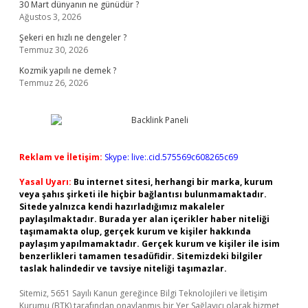
30 Mart dünyanın ne günüdür ?
Ağustos 3, 2026
Şekeri en hızlı ne dengeler ?
Temmuz 30, 2026
Kozmik yapılı ne demek ?
Temmuz 26, 2026
Reklam ve İletişim:
Skype: live:.cid.575569c608265c69
Yasal Uyarı:
Bu internet sitesi, herhangi bir marka, kurum
veya şahıs şirketi ile hiçbir bağlantısı bulunmamaktadır.
Sitede yalnızca kendi hazırladığımız makaleler
paylaşılmaktadır. Burada yer alan içerikler haber niteliği
taşımamakta olup, gerçek kurum ve kişiler hakkında
paylaşım yapılmamaktadır. Gerçek kurum ve kişiler ile isim
benzerlikleri tamamen tesadüfidir. Sitemizdeki bilgiler
taslak halindedir ve tavsiye niteliği taşımazlar.
Sitemiz, 5651 Sayılı Kanun gereğince Bilgi Teknolojileri ve İletişim
Kurumu (BTK) tarafından onaylanmış bir Yer Sağlayıcı olarak hizmet