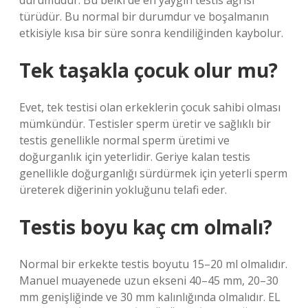
durumudur. Bu belki de en yaygın testis ağrısı
türüdür. Bu normal bir durumdur ve boşalmanın
etkisiyle kısa bir süre sonra kendiliğinden kaybolur.
Tek taşakla çocuk olur mu?
Evet, tek testisi olan erkeklerin çocuk sahibi olması
mümkündür. Testisler sperm üretir ve sağlıklı bir
testis genellikle normal sperm üretimi ve
doğurganlık için yeterlidir. Geriye kalan testis
genellikle doğurganlığı sürdürmek için yeterli sperm
üreterek diğerinin yokluğunu telafi eder.
Testis boyu kaç cm olmalı?
Normal bir erkekte testis boyutu 15–20 ml olmalıdır.
Manuel muayenede uzun ekseni 40–45 mm, 20–30
mm genişliğinde ve 30 mm kalınlığında olmalıdır. EL