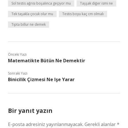
Sol testis ağrısı boşalınca geçiyor mu
Taşşak diğer ismi ne
Tek taşakla çocuk olur mu
Testis boyu kaç cm olmalı
Tıpta billur ne demek
Önceki Yazı
Matematikte Bütün Ne Demektir
Sonraki Yazı
Binicilik Çizmesi Ne Işe Yarar
Bir yanıt yazın
E-posta adresiniz yayınlanmayacak.
Gerekli alanlar
*