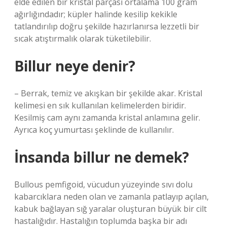
elde edilen bir kristal parçası ortalama 100 gram
ağırlığındadır; küpler halinde kesilip kekikle
tatlandırılıp doğru şekilde hazırlanırsa lezzetli bir
sıcak atıştırmalık olarak tüketilebilir.
Billur neye denir?
– Berrak, temiz ve akışkan bir şekilde akar. Kristal
kelimesi en sık kullanılan kelimelerden biridir.
Kesilmiş cam aynı zamanda kristal anlamına gelir.
Ayrıca koç yumurtası şeklinde de kullanılır.
İnsanda billur ne demek?
Bullous pemfigoid, vücudun yüzeyinde sıvı dolu
kabarcıklara neden olan ve zamanla patlayıp açılan,
kabuk bağlayan sığ yaralar oluşturan büyük bir cilt
hastalığıdır. Hastalığın toplumda başka bir adı