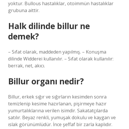
yoktur. Bullous hastalıklar, otoimmün hastalıklar
grubuna aittir.
Halk dilinde billur ne
demek?
– Sıfat olarak, maddeden yapılmış. – Konuşma
dilinde Widderei kullanılır. – Sıfat olarak kullanılır:
berrak, net, akıcı.
Billur organı nedir?
Billur, erkek sığır ve sığırların kesimden sonra
temizlenip kesime hazırlanan, pişirmeye hazır
yumurtalıklarına verilen isimdir. Sakatatçılarda
satılır. Beyaz renkli, yumuşak dokulu ve kaygan ve
ıslak görünümlüdür. İnce şeffaf bir zarla kaplıdır.