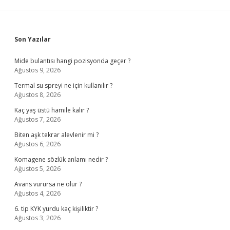
Sidebar
Son Yazılar
Mide bulantısı hangi pozisyonda geçer ?
Ağustos 9, 2026
Termal su spreyi ne için kullanılır ?
Ağustos 8, 2026
Kaç yaş üstü hamile kalır ?
Ağustos 7, 2026
Biten aşk tekrar alevlenir mi ?
Ağustos 6, 2026
Komagene sözlük anlamı nedir ?
Ağustos 5, 2026
Avans vurursa ne olur ?
Ağustos 4, 2026
6. tip KYK yurdu kaç kişiliktir ?
Ağustos 3, 2026