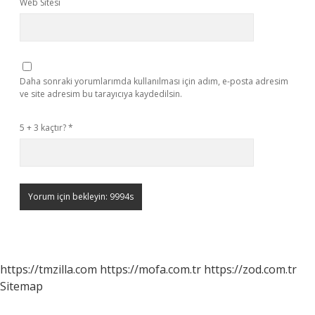
Web Sitesi
Daha sonraki yorumlarımda kullanılması için adım, e-posta adresim
ve site adresim bu tarayıcıya kaydedilsin.
5 + 3 kaçtır?
*
https://tmzilla.com
https://mofa.com.tr
https://zod.com.tr
Sitemap