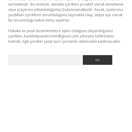
vermektedir. Bu nedenle, sitedeki içerikleri proaktif olarak denetleme
veya araştırma yükümlülüğümüz bulunmamaktadır. Ancak, üyelerimiz
yazdıkları içeriklerin sorumluluğunu taşımakta olup, siteye üye olarak
bu sorumluluğu kabul etmiş sayılırlar.
Hukuka ve yasal düzenlemelere aykırı olduğunu düşündüğünüz
içerikleri,
backlinkpanelicomtr@gmail.com
adresine bildirmeniz
halinde, ilgili içerikler yasal süre içerisinde sitemizden kaldırılacaktır.
Arama
riş