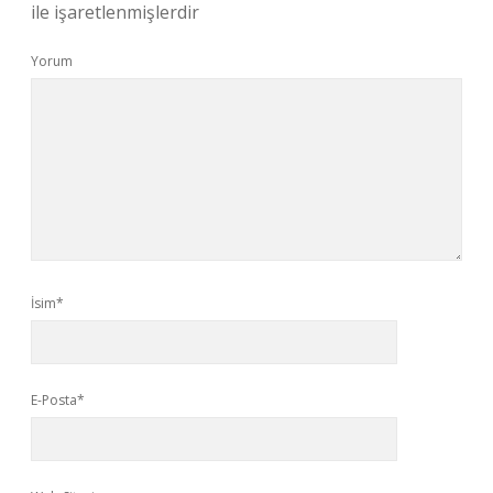
ile işaretlenmişlerdir
Yorum
İsim*
E-Posta*