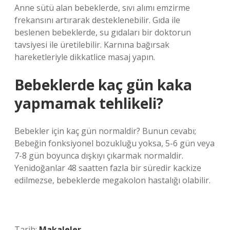
Anne sütü alan bebeklerde, sıvı alımı emzirme
frekansını artırarak desteklenebilir. Gıda ile
beslenen bebeklerde, su gıdaları bir doktorun
tavsiyesi ile üretilebilir. Karnına bağırsak
hareketleriyle dikkatlice masaj yapın.
Bebeklerde kaç gün kaka
yapmamak tehlikeli?
Bebekler için kaç gün normaldir? Bunun cevabı;
Bebeğin fonksiyonel bozukluğu yoksa, 5-6 gün veya
7-8 gün boyunca dışkıyı çıkarmak normaldir.
Yenidoğanlar 48 saatten fazla bir süredir kackize
edilmezse, bebeklerde megakolon hastalığı olabilir.
Tarih:
Makaleler