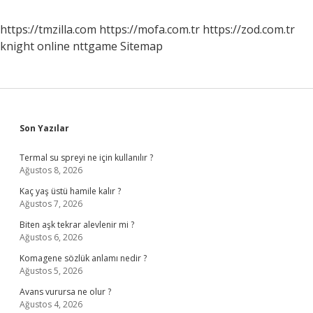
https://tmzilla.com
https://mofa.com.tr
https://zod.com.tr
knight online
nttgame
Sitemap
Sidebar
Son Yazılar
Termal su spreyi ne için kullanılır ?
Ağustos 8, 2026
Kaç yaş üstü hamile kalır ?
Ağustos 7, 2026
Biten aşk tekrar alevlenir mi ?
Ağustos 6, 2026
Komagene sözlük anlamı nedir ?
Ağustos 5, 2026
Avans vurursa ne olur ?
Ağustos 4, 2026