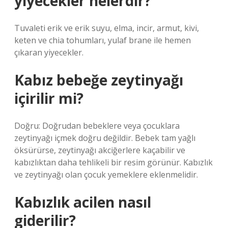
yiyecekler nelerdir?
Tuvaleti erik ve erik suyu, elma, incir, armut, kivi,
keten ve chia tohumları, yulaf brane ile hemen
çıkaran yiyecekler.
Kabız bebeğe zeytinyağı
içirilir mi?
Doğru: Doğrudan bebeklere veya çocuklara
zeytinyağı içmek doğru değildir. Bebek tam yağlı
öksürürse, zeytinyağı akciğerlere kaçabilir ve
kabızlıktan daha tehlikeli bir resim görünür. Kabızlık
ve zeytinyağı olan çocuk yemeklere eklenmelidir.
Kabızlık acilen nasıl
giderilir?