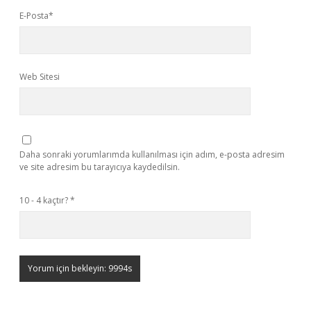
E-Posta*
Web Sitesi
Daha sonraki yorumlarımda kullanılması için adım, e-posta adresim
ve site adresim bu tarayıcıya kaydedilsin.
10 - 4 kaçtır?
*