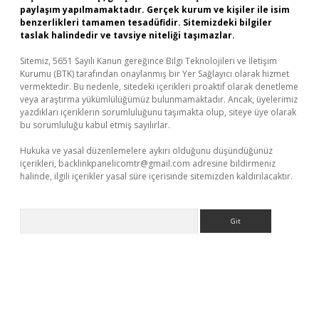
paylaşım yapılmamaktadır. Gerçek kurum ve kişiler ile isim
benzerlikleri tamamen tesadüfidir. Sitemizdeki bilgiler
taslak halindedir ve tavsiye niteliği taşımazlar.
Sitemiz, 5651 Sayılı Kanun gereğince Bilgi Teknolojileri ve İletişim
Kurumu (BTK) tarafından onaylanmış bir Yer Sağlayıcı olarak hizmet
vermektedir. Bu nedenle, sitedeki içerikleri proaktif olarak denetleme
veya araştırma yükümlülüğümüz bulunmamaktadır. Ancak, üyelerimiz
yazdıkları içeriklerin sorumluluğunu taşımakta olup, siteye üye olarak
bu sorumluluğu kabul etmiş sayılırlar.
Hukuka ve yasal düzenlemelere aykırı olduğunu düşündüğünüz
içerikleri,
backlinkpanelicomtr@gmail.com
adresine bildirmeniz
halinde, ilgili içerikler yasal süre içerisinde sitemizden kaldırılacaktır.
Arama