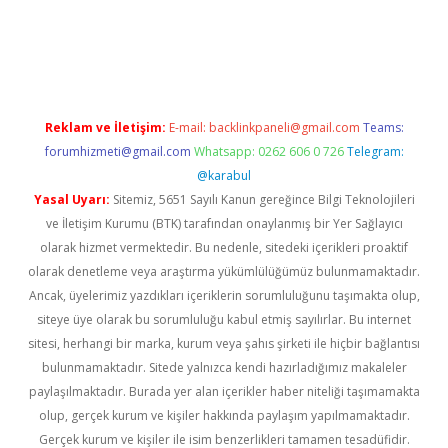
vdcasino giriş
Reklam ve İletişim:
E-mail:
backlinkpaneli@gmail.com
Teams:
forumhizmeti@gmail.com
Whatsapp: 0262 606 0 726
Telegram:
@karabul
Yasal Uyarı:
Sitemiz, 5651 Sayılı Kanun gereğince Bilgi Teknolojileri
ve İletişim Kurumu (BTK) tarafından onaylanmış bir Yer Sağlayıcı
olarak hizmet vermektedir. Bu nedenle, sitedeki içerikleri proaktif
olarak denetleme veya araştırma yükümlülüğümüz bulunmamaktadır.
Ancak, üyelerimiz yazdıkları içeriklerin sorumluluğunu taşımakta olup,
siteye üye olarak bu sorumluluğu kabul etmiş sayılırlar. Bu internet
sitesi, herhangi bir marka, kurum veya şahıs şirketi ile hiçbir bağlantısı
bulunmamaktadır. Sitede yalnızca kendi hazırladığımız makaleler
paylaşılmaktadır. Burada yer alan içerikler haber niteliği taşımamakta
olup, gerçek kurum ve kişiler hakkında paylaşım yapılmamaktadır.
Gerçek kurum ve kişiler ile isim benzerlikleri tamamen tesadüfidir.