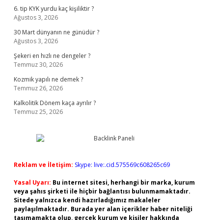
6. tip KYK yurdu kaç kişiliktir ?
Ağustos 3, 2026
30 Mart dünyanın ne günüdür ?
Ağustos 3, 2026
Şekeri en hızlı ne dengeler ?
Temmuz 30, 2026
Kozmik yapılı ne demek ?
Temmuz 26, 2026
Kalkolitik Dönem kaça ayrılır ?
Temmuz 25, 2026
Reklam ve İletişim:
Skype: live:.cid.575569c608265c69
Yasal Uyarı:
Bu internet sitesi, herhangi bir marka, kurum
veya şahıs şirketi ile hiçbir bağlantısı bulunmamaktadır.
Sitede yalnızca kendi hazırladığımız makaleler
paylaşılmaktadır. Burada yer alan içerikler haber niteliği
taşımamakta olup, gerçek kurum ve kişiler hakkında