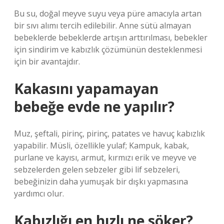
Bu su, doğal meyve suyu veya püre amacıyla artan
bir sıvı alımı tercih edilebilir. Anne sütü almayan
bebeklerde bebeklerde artışın arttırılması, bebekler
için sindirim ve kabızlık çözümünün desteklenmesi
için bir avantajdır.
Kakasını yapamayan
bebeğe evde ne yapılır?
Muz, şeftali, pirinç, pirinç, patates ve havuç kabızlık
yapabilir. Müsli, özellikle yulaf; Kampuk, kabak,
purlane ve kayısı, armut, kırmızı erik ve meyve ve
sebzelerden gelen sebzeler gibi lif sebzeleri,
bebeğinizin daha yumuşak bir dışkı yapmasına
yardımcı olur.
Kabızlığı en hızlı ne söker?