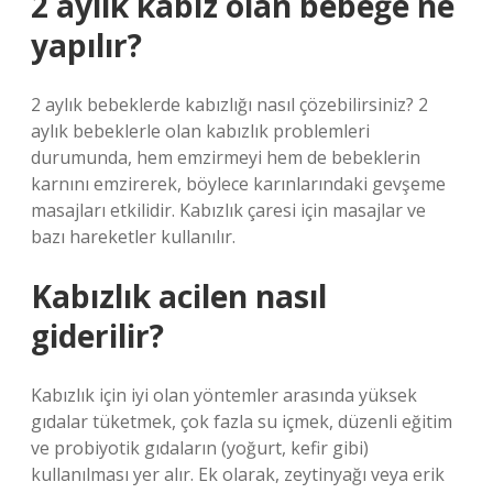
2 aylık kabız olan bebeğe ne
yapılır?
2 aylık bebeklerde kabızlığı nasıl çözebilirsiniz? 2
aylık bebeklerle olan kabızlık problemleri
durumunda, hem emzirmeyi hem de bebeklerin
karnını emzirerek, böylece karınlarındaki gevşeme
masajları etkilidir. Kabızlık çaresi için masajlar ve
bazı hareketler kullanılır.
Kabızlık acilen nasıl
giderilir?
Kabızlık için iyi olan yöntemler arasında yüksek
gıdalar tüketmek, çok fazla su içmek, düzenli eğitim
ve probiyotik gıdaların (yoğurt, kefir gibi)
kullanılması yer alır. Ek olarak, zeytinyağı veya erik