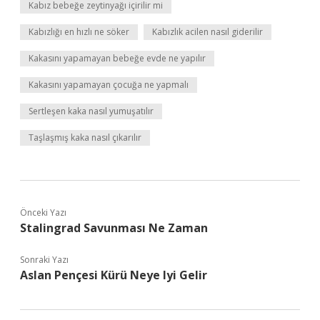
Kabız bebeğe zeytinyağı içirilir mi
Kabızlığı en hızlı ne söker
Kabızlık acilen nasıl giderilir
Kakasını yapamayan bebeğe evde ne yapılır
Kakasını yapamayan çocuğa ne yapmalı
Sertleşen kaka nasıl yumuşatılır
Taşlaşmış kaka nasıl çıkarılır
Önceki Yazı
Stalingrad Savunması Ne Zaman
Sonraki Yazı
Aslan Pençesi Kürü Neye Iyi Gelir