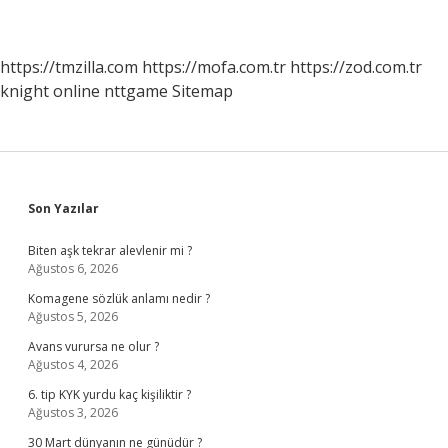
https://tmzilla.com
https://mofa.com.tr
https://zod.com.tr
knight online
nttgame
Sitemap
Sidebar
Son Yazılar
Biten aşk tekrar alevlenir mi ?
Ağustos 6, 2026
Komagene sözlük anlamı nedir ?
Ağustos 5, 2026
Avans vurursa ne olur ?
Ağustos 4, 2026
6. tip KYK yurdu kaç kişiliktir ?
Ağustos 3, 2026
30 Mart dünyanın ne günüdür ?