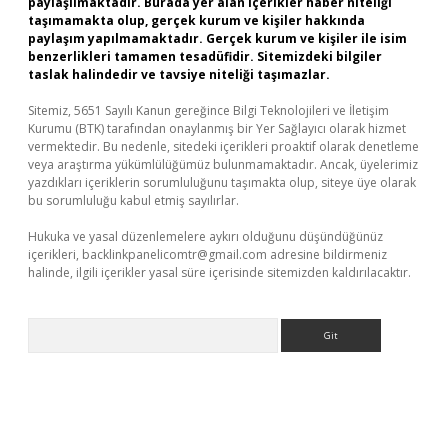
paylaşılmaktadır. Burada yer alan içerikler haber niteliği
taşımamakta olup, gerçek kurum ve kişiler hakkında
paylaşım yapılmamaktadır. Gerçek kurum ve kişiler ile isim
benzerlikleri tamamen tesadüfidir. Sitemizdeki bilgiler
taslak halindedir ve tavsiye niteliği taşımazlar.
Sitemiz, 5651 Sayılı Kanun gereğince Bilgi Teknolojileri ve İletişim
Kurumu (BTK) tarafından onaylanmış bir Yer Sağlayıcı olarak hizmet
vermektedir. Bu nedenle, sitedeki içerikleri proaktif olarak denetleme
veya araştırma yükümlülüğümüz bulunmamaktadır. Ancak, üyelerimiz
yazdıkları içeriklerin sorumluluğunu taşımakta olup, siteye üye olarak
bu sorumluluğu kabul etmiş sayılırlar.
Hukuka ve yasal düzenlemelere aykırı olduğunu düşündüğünüz
içerikleri,
backlinkpanelicomtr@gmail.com
adresine bildirmeniz
halinde, ilgili içerikler yasal süre içerisinde sitemizden kaldırılacaktır.
Arama