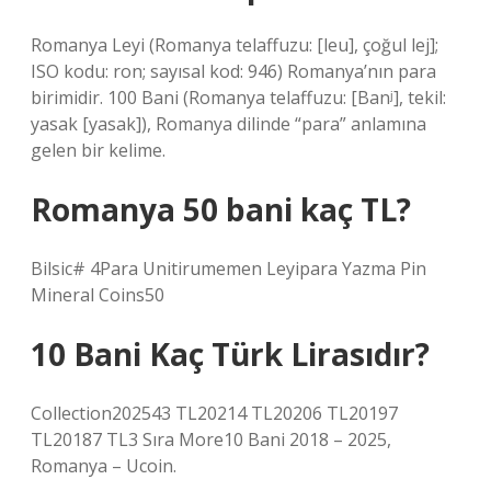
Romanya Leyi (Romanya telaffuzu: [leu], çoğul lej];
ISO kodu: ron; sayısal kod: 946) Romanya’nın para
birimidir. 100 Bani (Romanya telaffuzu: [Banʲ], tekil:
yasak [yasak]), Romanya dilinde “para” anlamına
gelen bir kelime.
Romanya 50 bani kaç TL?
Bilsic# 4Para Unitirumemen Leyipara Yazma Pin
Mineral Coins50
10 Bani Kaç Türk Lirasıdır?
Collection202543 TL20214 TL20206 TL20197
TL20187 TL3 Sıra More10 Bani 2018 – 2025,
Romanya – Ucoin.