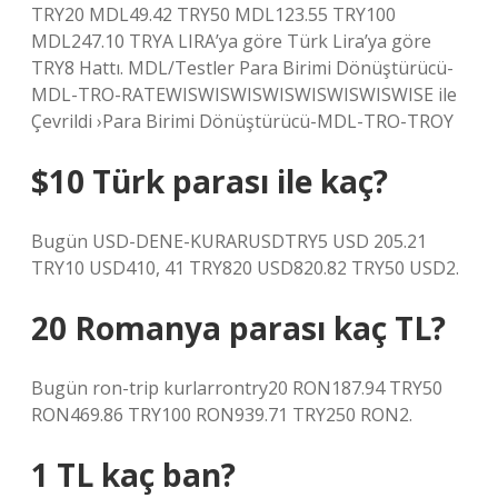
TRY20 MDL49.42 TRY50 MDL123.55 TRY100
MDL247.10 TRYA LIRA’ya göre Türk Lira’ya göre
TRY8 Hattı. MDL/Testler Para Birimi Dönüştürücü-
MDL-TRO-RATEWISWISWISWISWISWISWISWISE ile
Çevrildi ›Para Birimi Dönüştürücü-MDL-TRO-TROY
$10 Türk parası ile kaç?
Bugün USD-DENE-KURARUSDTRY5 USD 205.21
TRY10 USD410, 41 TRY820 USD820.82 TRY50 USD2.
20 Romanya parası kaç TL?
Bugün ron-trip kurlarrontry20 RON187.94 TRY50
RON469.86 TRY100 RON939.71 TRY250 RON2.
1 TL kaç ban?