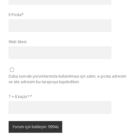
E-Posta*
Web Sitesi
Daha sonraki yorumlarımda kullanılması için adım, e-posta adresim
ve site adresim bu tarayıcıya kaydedilsin.
7 + 8 kaçtır?
*