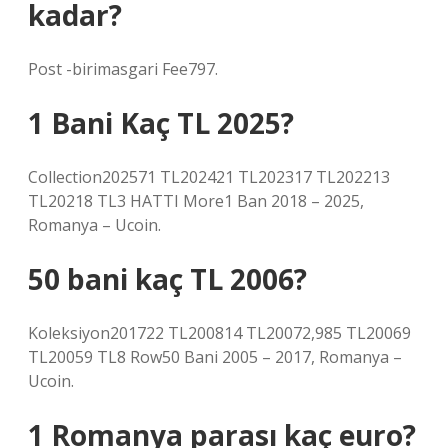
kadar?
Post -birimasgari Fee797.
1 Bani Kaç TL 2025?
Collection202571 TL202421 TL202317 TL202213
TL20218 TL3 HATTI More1 Ban 2018 – 2025,
Romanya – Ucoin.
50 bani kaç TL 2006?
Koleksiyon201722 TL200814 TL20072,985 TL20069
TL20059 TL8 Row50 Bani 2005 – 2017, Romanya –
Ucoin.
1 Romanya parası kaç euro?