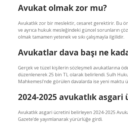
Avukat olmak zor mu?
Avukatlık zor bir meslektir, cesaret gerektirir. Bu ön
ve ayrıca hukuk mesleğindeki güncel sorunların çözü
olmak tamamen yetenek ve sıkı çalışmayla ilgilidir.
Avukatlar dava başı ne kada
Gerçek ve tüzel kişilerin sözleşmeli avukatlarına öde
düzenlenerek 25 bin TL olarak belirlendi. Sulh Huk
Mahkemesi’nde görülen davalarda ise yeni maktu ücr
2024-2025 avukatlık asgari 
Avukatlık asgari ücretini belirleyen 2024-2025 Avuka
Gazete’de yayımlanarak yürürlüğe girdi.