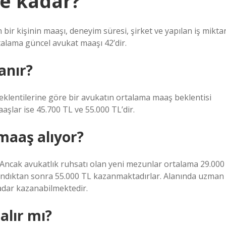
e kadar?
bir kişinin maaşı, deneyim süresi, şirket ve yapılan iş miktar
ortalama güncel avukat maaşı 42’dir.
anır?
beklentilerine göre bir avukatın ortalama maaş beklentisi
maaşlar ise 45.700 TL ve 55.000 TL’dir.
maaş alıyor?
Ancak avukatlık ruhsatı olan yeni mezunlar ortalama 29.000
andıktan sonra 55.000 TL kazanmaktadırlar. Alanında uzman
kadar kazanabilmektedir.
alır mı?