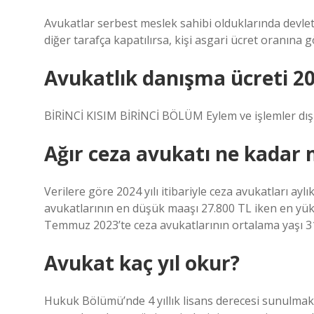
Avukatlar serbest meslek sahibi olduklarında devlet
diğer tarafça kapatılırsa, kişi asgari ücret oranın
Avukatlık danışma ücreti 2
BİRİNCİ KISIM BİRİNCİ BÖLÜM Eylem ve işlemler dışı
Ağır ceza avukatı ne kadar 
Verilere göre 2024 yılı itibariyle ceza avukatları ay
avukatlarının en düşük maaşı 27.800 TL iken en yük
Temmuz 2023’te ceza avukatlarının ortalama yaşı 31
Avukat kaç yıl okur?
Hukuk Bölümü’nde 4 yıllık lisans derecesi sunulmak