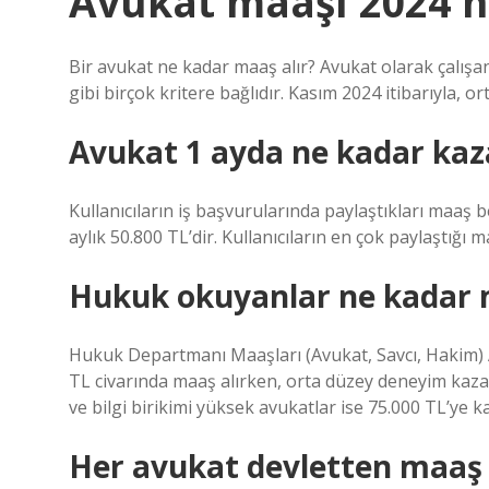
Avukat maaşı 2024 n
Bir avukat ne kadar maaş alır? Avukat olarak çalışan 
gibi birçok kritere bağlıdır. Kasım 2024 itibarıyla, 
Avukat 1 ayda ne kadar kaz
Kullanıcıların iş başvurularında paylaştıkları maaş 
aylık 50.800 TL’dir. Kullanıcıların en çok paylaştığı 
Hukuk okuyanlar ne kadar 
Hukuk Departmanı Maaşları (Avukat, Savcı, Hakim) 
TL civarında maaş alırken, orta düzey deneyim kaz
ve bilgi birikimi yüksek avukatlar ise 75.000 TL’ye 
Her avukat devletten maaş 