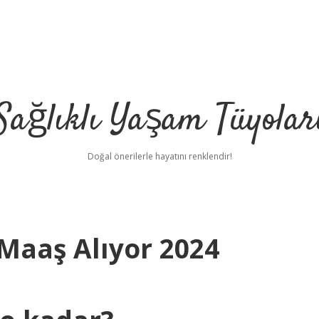
Sağlıklı Yaşam Tüyolar
Doğal önerilerle hayatını renklendir!
Maaş Alıyor 2024