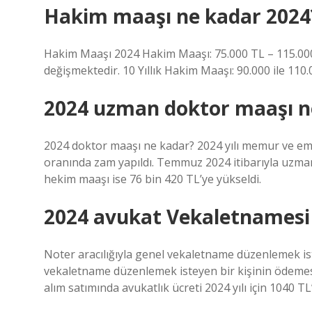
Hakim maaşı ne kadar 2024
Hakim Maaşı 2024 Hakim Maaşı: 75.000 TL – 115.000 
değişmektedir. 10 Yıllık Hakim Maaşı: 90.000 ile 110
2024 uzman doktor maaşı n
2024 doktor maaşı ne kadar? 2024 yılı memur ve e
oranında zam yapıldı. Temmuz 2024 itibarıyla uzman
hekim maaşı ise 76 bin 420 TL’ye yükseldi.
2024 avukat Vekaletnamesi
Noter aracılığıyla genel vekaletname düzenlemek isti
vekaletname düzenlemek isteyen bir kişinin ödemesi 
alım satımında avukatlık ücreti 2024 yılı için 1040 TL’