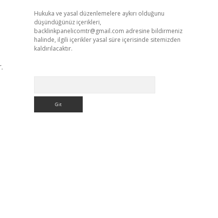
Hukuka ve yasal düzenlemelere aykırı olduğunu
düşündüğünüz içerikleri,
backlinkpanelicomtr@gmail.com
adresine bildirmeniz
halinde, ilgili içerikler yasal süre içerisinde sitemizden
kaldırılacaktır.
.
Arama