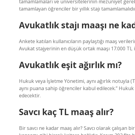
tamamlamaları ve üniversitelerinin mezuniyet gereksi
tamamlayan öğrenciler bir yıllık stajı tamamlamalıdır
Avukatlık stajı maaşı ne ka
Ankete katılan kullanıcıların paylaştığı maaş veriler
Avukat stajyerinin en düşük ortak maaşı 17.000 TL 
Avukatlık eşit ağırlık mı?
Hukuk veya İşletme Yönetimi, aynı ağırlık notuyla (T
aynı puana sahip öğrenciler kabul edilecek.” Huk
edecektir.
Savcı kaç TL maaş alır?
Bir savcı ne kadar maaş alır? Savcı olarak çalışan bir