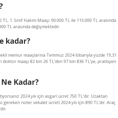
?
TL. 1. Sınıf Hakim Maaşı: 90.000 TL ile 115.000 TL arasında
.000 TL arasında değişmektedir.
e kadar?
mekli memur maaşlarına Temmuz 2024 itibarıyla yüzde 19,31
 doktor maaşı 82 bin 26 TL’den 97 bin 836 TL’ye, pratisyen
 Ne Kadar?
yorsanız 2024 yılı için asgari ücret 750 TL’dir. Uzaktan
gereken noter vekalet ücreti 2024 yılı için 890 TL’dir. Araç
dir.