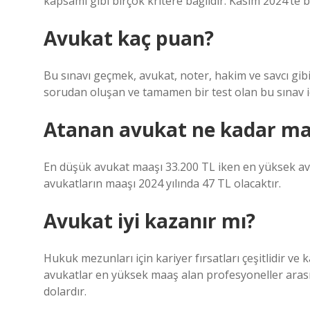
kapsamı gibi birçok kritere bağlıdır. Kasım 2024’te 
Avukat kaç puan?
Bu sınavı geçmek, avukat, noter, hakim ve savcı gib
sorudan oluşan ve tamamen bir test olan bu sınav i
Atanan avukat ne kadar maa
En düşük avukat maaşı 33.200 TL iken en yüksek av
avukatların maaşı 2024 yılında 47 TL olacaktır.
Avukat iyi kazanır mı?
Hukuk mezunları için kariyer fırsatları çeşitlidir ve
avukatlar en yüksek maaş alan profesyoneller arasın
dolardır.