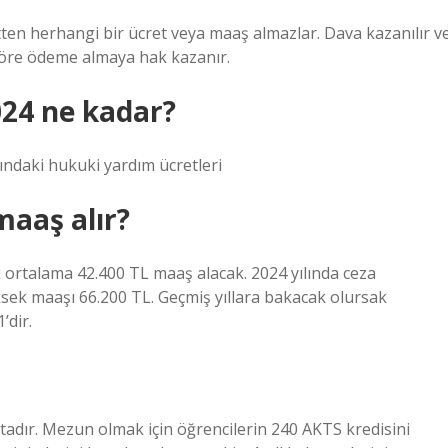
ten herhangi bir ücret veya maaş almazlar. Dava kazanılır v
a göre ödeme almaya hak kazanır.
024 ne kadar?
ndaki hukuki yardım ücretleri
maaş alır?
lık ortalama 42.400 TL maaş alacak. 2024 yılında ceza
sek maaşı 66.200 TL. Geçmiş yıllara bakacak olursak
’dir.
tadır. Mezun olmak için öğrencilerin 240 AKTS kredisini