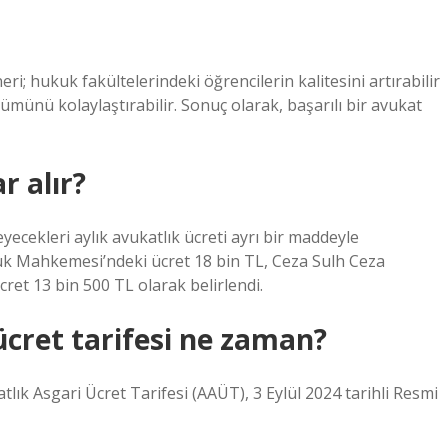
eri; hukuk fakültelerindeki öğrencilerin kalitesini artırabilir
münü kolaylaştırabilir. Sonuç olarak, başarılı bir avukat
r alır?
yecekleri aylık avukatlık ücreti ayrı bir maddeyle
uk Mahkemesi’ndeki ücret 18 bin TL, Ceza Sulh Ceza
et 13 bin 500 TL olarak belirlendi.
ücret tarifesi ne zaman?
tlık Asgari Ücret Tarifesi (AAÜT), 3 Eylül 2024 tarihli Resmi