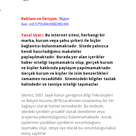
e
Reklam ve İletişim:
Skype:
live:.cid.575569c608265c69
Yasal Uyarı:
Bu internet sitesi, herhangi bir
marka, kurum veya şahıs şirketi ile hiçbir
bağlantısı bulunmamaktadır. Sitede yalnızca
kendi hazırladığımız makaleler
paylaşılmaktadır. Burada yer alan içerikler
haber niteliği taşımamakta olup, gerçek kurum
ve kişiler hakkında paylaşım yapılmamaktadır.
Gerçek kurum ve kişiler ile isim benzerlikleri
tamamen tesadüfidir. Sitemizdeki bilgiler taslak
halindedir ve tavsiye niteliği taşımazlar.
Sitemiz, 5651 Sayılı Kanun gereğince Bilgi Teknolojileri
ve İletişim Kurumu (BTK) tarafından onaylanmış bir Yer
Sağlayıcı olarak hizmet vermektedir. Bu nedenle,
sitedeki içerikleri proaktif olarak denetleme veya
araştırma yükümlülüğümüz bulunmamaktadır. Ancak,
üyelerimiz yazdıkları içeriklerin sorumluluğunu
taşımakta olup, siteye üye olarak bu sorumluluğu kabul
etmiş sayılırlar.