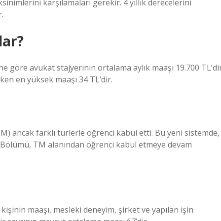
nimlerini karşılamaları gerekir. 4 yıllık derecelerini
.
dar?
ine göre avukat stajyerinin ortalama aylık maaşı 19.700 TL’dir
iken en yüksek maaşı 34 TL’dir.
M) ancak farklı türlerle öğrenci kabul etti. Bu yeni sistemde,
uk Bölümü, TM alanından öğrenci kabul etmeye devam
 kişinin maaşı, mesleki deneyim, şirket ve yapılan işin