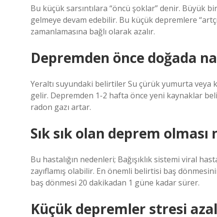
Bu küçük sarsıntılara “öncü şoklar” denir. Büyük 
gelmeye devam edebilir. Bu küçük depremlere “artçı
zamanlamasına bağlı olarak azalır.
Depremden önce doğada nasıl
Yeraltı suyundaki belirtiler Su çürük yumurta veya k
gelir. Depremden 1-2 hafta önce yeni kaynaklar bel
radon gazı artar.
Sık sık olan deprem olması n
Bu hastalığın nedenleri; Bağışıklık sistemi viral has
zayıflamış olabilir. En önemli belirtisi baş dönmesin
baş dönmesi 20 dakikadan 1 güne kadar sürer.
Küçük depremler stresi azal