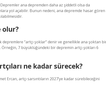
ır. Depremler ana depremden daha az şiddetli olsa da
mlara yol açabilir. Bunun nedeni, ana depremde hasar gören
ılabilmesidir.
 olur?
 depremlere “artçı şoklar” denir ve genellikle ana şoktan bi
. Örneğin, 7 büyüklüğündeki bir depremin artçı şokları 6
çıları ne kadar sürecek?
met Ercan, artçı sarsıntıların 2027’ye kadar sürebileceğini