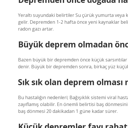
Yeraltı suyundaki belirtiler Su çürük yumurta veya k
gelir. Depremden 1-2 hafta önce yeni kaynaklar bel
radon gazı artar.
Büyük deprem olmadan önce
Bazen büyük bir depremden önce küçük sarsıntılar
denir. Büyük bir depremden sonra, birkaç yüz küç
Sık sık olan deprem olması n
Bu hastalığın nedenleri; Bağışıklık sistemi viral has
zayıflamış olabilir. En önemli belirtisi baş dönmesin
baş dönmesi 20 dakikadan 1 güne kadar sürer.
Küçük depremler fayı rahatl