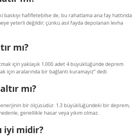
 baskıyı hafifletebilse de, bu rahatlama ana fay hattında
e yeterli değildir; çünkü asıl fayda depolanan levha
tır mı?
ltmak için yaklaşık 1.000 adet 4 büyüklüğünde deprem
k için aralarında bir bağlantı kuramayız” dedi.
altır mı?
enerjinin bir ölçüsüdür. 1.3 büyüklüğündeki bir deprem,
 nedenle, genellikle hasar veya yıkım olmaz.
 iyi midir?