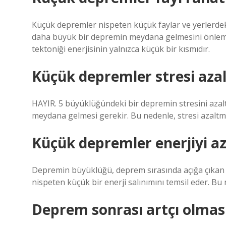
Küçük depremler nispeten küçük faylar ve yerlerdeki
daha büyük bir depremin meydana gelmesini önlemey
tektoniği enerjisinin yalnızca küçük bir kısmıdır.
Küçük depremler stresi azal
HAYIR. 5 büyüklüğündeki bir depremin stresini aza
meydana gelmesi gerekir. Bu nedenle, stresi azaltma
Küçük depremler enerjiyi az
Depremin büyüklüğü, deprem sırasında açığa çıkan 
nispeten küçük bir enerji salınımını temsil eder. Bu
Deprem sonrası artçı olması