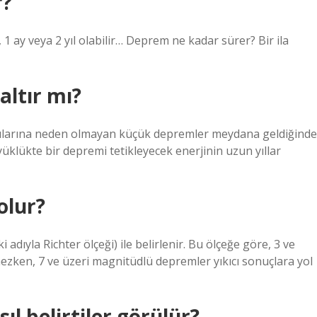
r?
, 1 ay veya 2 yıl olabilir… Deprem ne kadar sürer? Bir ila
altır mı?
ıntılarına neden olmayan küçük depremler meydana geldiğinde
üklükte bir depremi tetikleyecek enerjinin uzun yıllar
olur?
dıyla Richter ölçeği) ile belirlenir. Bu ölçeğe göre, 3 ve
ezken, 7 ve üzeri magnitüdlü depremler yıkıcı sonuçlara yol
 belirtiler görülür?