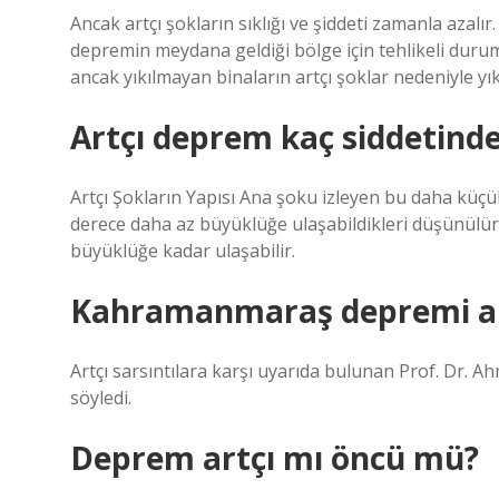
Ancak artçı şokların sıklığı ve şiddeti zamanla azal
depremin meydana geldiği bölge için tehlikeli duru
ancak yıkılmayan binaların artçı şoklar nedeniyle yık
Artçı deprem kaç siddetinde
Artçı Şokların Yapısı Ana şoku izleyen bu daha küçük
derece daha az büyüklüğe ulaşabildikleri düşünülür
büyüklüğe kadar ulaşabilir.
Kahramanmaraş depremi art
Artçı sarsıntılara karşı uyarıda bulunan Prof. Dr. Ah
söyledi.
Deprem artçı mı öncü mü?