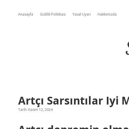
Anasayfa
Gizlilik Politikası
Yasal Uyarı
Hakkımızda
Artçı Sarsıntılar Iyi 
Tarih: Kasım 12, 2024