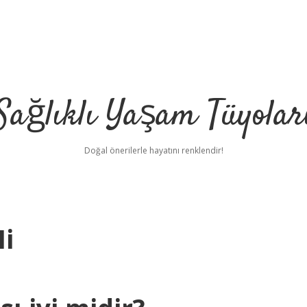
Sağlıklı Yaşam Tüyolar
Doğal önerilerle hayatını renklendir!
Mi