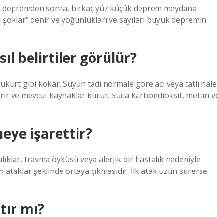
bir depremden sonra, birkaç yüz küçük deprem meydana
 şoklar” denir ve yoğunlukları ve sayıları büyük depremin
 belirtiler görülür?
ükürt gibi kokar. Suyun tadı normale göre acı veya tatlı hale
irir ve mevcut kaynaklar kurur. Suda karbondioksit, metan v
eye işarettir?
talıklar, travma öyküsü veya alerjik bir hastalık nedeniyle
in ataklar şeklinde ortaya çıkmasıdır. İlk atak uzun sürerse
tır mı?