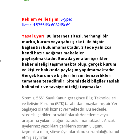
Reklam ve İletişim:
Skype:
live:.cid.575569c608265c69
Yasal Uyarı:
Bu internet sitesi, herhangi bir
marka, kurum veya şahıs şirketi ile hiçbir
bağlantısı bulunmamaktadır. Sitede yalnızca
kendi hazırladığımız makaleler
,
paylaşılmaktadır. Burada yer alan içerikler
haber niteliği taşımamakta olup, gerçek kurum
ve kişiler hakkında paylaşım yapılmamaktadır.
Gerçek kurum ve kişiler ile isim benzerlikleri
tamamen tesadüfidir. Sitemizdeki bilgiler taslak
halindedir ve tavsiye niteliği taşımazlar.
Sitemiz, 5651 Sayılı Kanun gereğince Bilgi Teknolojileri
ve İletişim Kurumu (BTK) tarafından onaylanmış bir Yer
Sağlayıcı olarak hizmet vermektedir. Bu nedenle,
sitedeki içerikleri proaktif olarak denetleme veya
araştırma yükümlülüğümüz bulunmamaktadır. Ancak,
üyelerimiz yazdıkları içeriklerin sorumluluğunu
taşımakta olup, siteye üye olarak bu sorumluluğu kabul
etmiş sayılırlar.