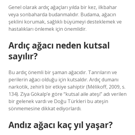
Genel olarak ardıç ağaçları yılda bir kez, ilkbahar
veya sonbaharda budanmalıdır. Budama, ağacın
şeklini korumak, sağlıklı büyümeyi desteklemek ve
hastalıkları önlemek için önemlidir.
Ardıç ağacı neden kutsal
sayılır?
Bu ardıç önemli bir şaman ağacıdır. Tanrıların ve
perilerin ağacı olduğu için kutsaldır. Ardıç dumanı
narkotik, zehirli bir etkiye sahiptir (Mélikoff, 2009, s.
134). Ziya Gökalp’e göre “kutsal aile ateşi” adı verilen
bir gelenek vardı ve Doğu Türkleri bu ateşin
sönmemesine dikkat ediyorlardı.
Andız ağacı kaç yıl yaşar?