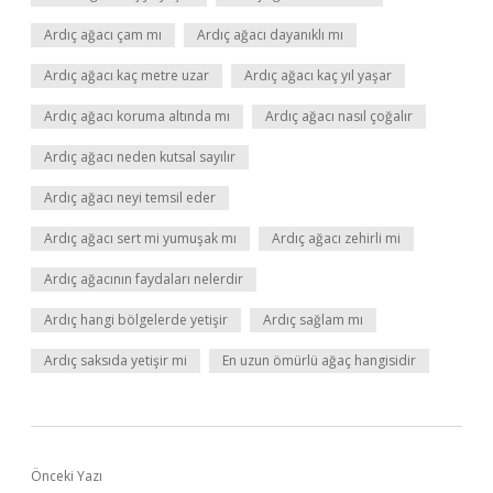
Ardıç ağacı çam mı
Ardıç ağacı dayanıklı mı
Ardıç ağacı kaç metre uzar
Ardıç ağacı kaç yıl yaşar
Ardıç ağacı koruma altında mı
Ardıç ağacı nasıl çoğalır
Ardıç ağacı neden kutsal sayılır
Ardıç ağacı neyi temsil eder
Ardıç ağacı sert mi yumuşak mı
Ardıç ağacı zehirli mi
Ardıç ağacının faydaları nelerdir
Ardıç hangi bölgelerde yetişir
Ardıç sağlam mı
Ardıç saksıda yetişir mi
En uzun ömürlü ağaç hangisidir
Önceki Yazı