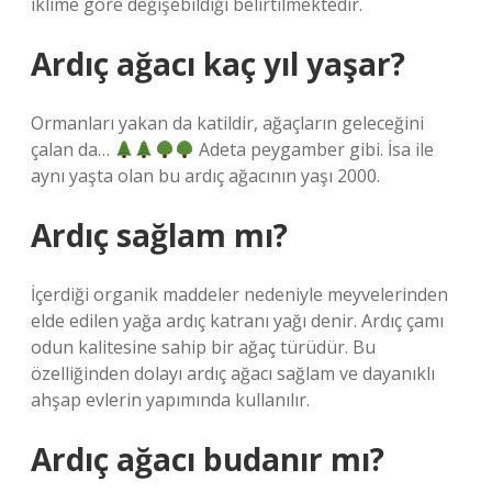
iklime göre değişebildiği belirtilmektedir.
Ardıç ağacı kaç yıl yaşar?
Ormanları yakan da katildir, ağaçların geleceğini
çalan da…
Adeta peygamber gibi. İsa ile
aynı yaşta olan bu ardıç ağacının yaşı 2000.
Ardıç sağlam mı?
İçerdiği organik maddeler nedeniyle meyvelerinden
elde edilen yağa ardıç katranı yağı denir. Ardıç çamı
odun kalitesine sahip bir ağaç türüdür. Bu
özelliğinden dolayı ardıç ağacı sağlam ve dayanıklı
ahşap evlerin yapımında kullanılır.
Ardıç ağacı budanır mı?