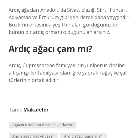
Ardıç ağaçları Anadolu’da Sivas, Elazığ, Siirt, Tunceli,
Adıyaman ve Erzurum gibi şehirlerde daha yaygındır.
Bozkırın ortasında yeşil bir alan gördüğünüzde
bunun bir ardıç ormanı olduğunu anlarsınız.
Ardıç ağacı çam mı?
Ardıç, Cupressaceae familyasının Juniperus cinsine
ait çamgiller familyasından iğne yapraklı ağaç ve çalı
türlerinin ortak adıdır.
Tarih:
Makaleler
Ağacın ortalama ömrü ne kadardır
Andız ağacı kaç yıl yaşar
Ardıç ağacı budanır mı