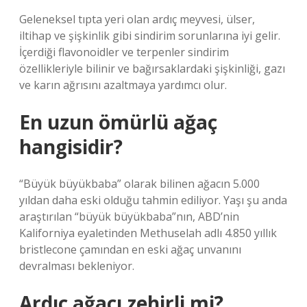
Geleneksel tıpta yeri olan ardıç meyvesi, ülser,
iltihap ve şişkinlik gibi sindirim sorunlarına iyi gelir.
İçerdiği flavonoidler ve terpenler sindirim
özellikleriyle bilinir ve bağırsaklardaki şişkinliği, gazı
ve karın ağrısını azaltmaya yardımcı olur.
En uzun ömürlü ağaç
hangisidir?
“Büyük büyükbaba” olarak bilinen ağacın 5.000
yıldan daha eski olduğu tahmin ediliyor. Yaşı şu anda
araştırılan “büyük büyükbaba”nın, ABD’nin
Kaliforniya eyaletinden Methuselah adlı 4.850 yıllık
bristlecone çamından en eski ağaç unvanını
devralması bekleniyor.
Ardıç ağacı zehirli mi?