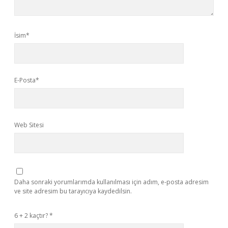
İsim*
E-Posta*
Web Sitesi
Daha sonraki yorumlarımda kullanılması için adım, e-posta adresim
ve site adresim bu tarayıcıya kaydedilsin.
6 + 2 kaçtır?
*