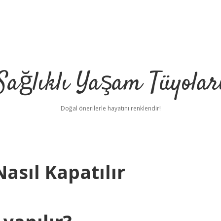
Sağlıklı Yaşam Tüyolar
Doğal önerilerle hayatını renklendir!
asıl Kapatılır