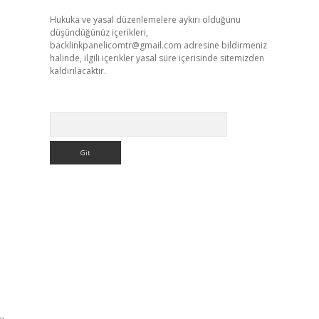
Hukuka ve yasal düzenlemelere aykırı olduğunu
düşündüğünüz içerikleri,
backlinkpanelicomtr@gmail.com
adresine bildirmeniz
halinde, ilgili içerikler yasal süre içerisinde sitemizden
kaldırılacaktır.
Arama