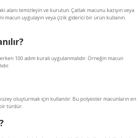
daki alanı temizleyin ve kurutun. Çatlak macunu kazıyın veya
ni macun uygulayın veya çizik giderici bir ürün kullanın.
nılır?
erken 100 adım kuralı uygulanmalıdır. Örneğin macun
dır.
yüzey oluşturmak için kullanılır. Bu polyester macunların en
bir türdür.
?