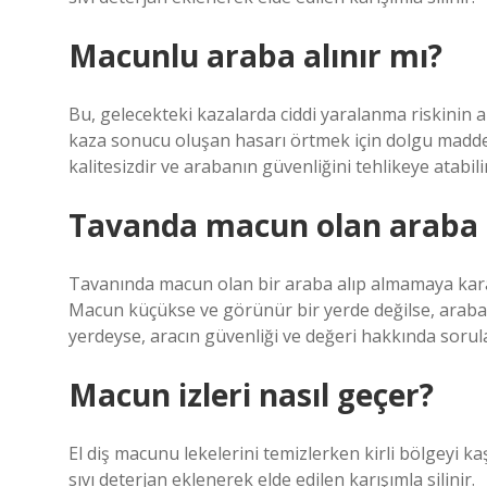
Macunlu araba alınır mı?
Bu, gelecekteki kazalarda ciddi yaralanma riskinin 
kaza sonucu oluşan hasarı örtmek için dolgu maddes
kalitesizdir ve arabanın güvenliğini tehlikeye atabilir
Tavanda macun olan araba a
Tavanında macun olan bir araba alıp almamaya kara
Macun küçükse ve görünür bir yerde değilse, araba 
yerdeyse, aracın güvenliği ve değeri hakkında sorula
Macun izleri nasıl geçer?
El diş macunu lekelerini temizlerken kirli bölgeyi ka
sıvı deterjan eklenerek elde edilen karışımla silinir.