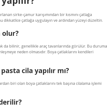
yapılır?
lanan sirke-çamur karışımından bir kısmını çatlağa
dikkatlice çatlağa uygulayın ve ardından yüzeyi düzeltin.
 olur?
ak da bilinir, genellikle araç tavanlarında görülür. Bu duruma
leşmeye neden olmasıdır. Boya çatlaklarını kendileri
pasta cila yapılır mı?
dan biri olan boya çatlaklarını tek başına cilalama işlemi
derilir?