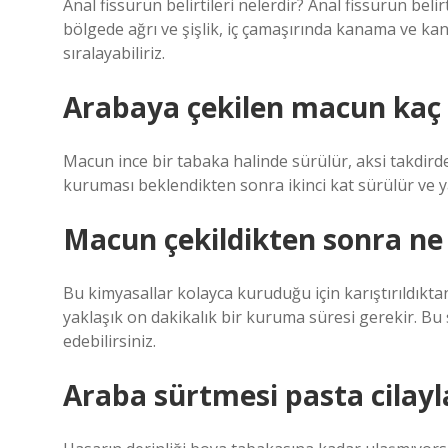
Anal fissürün belirtileri nelerdir? Anal fissürün belirti
bölgede ağrı ve şişlik, iç çamaşırında kanama ve kan 
sıralayabiliriz.
Arabaya çekilen macun kaç
Macun ince bir tabaka halinde sürülür, aksi takdirde
kuruması beklendikten sonra ikinci kat sürülür ve y
Macun çekildikten sonra ne 
Bu kimyasallar kolayca kuruduğu için karıştırıldık
yaklaşık on dakikalık bir kuruma süresi gerekir. Bu s
edebilirsiniz.
Araba sürtmesi pasta cilayl