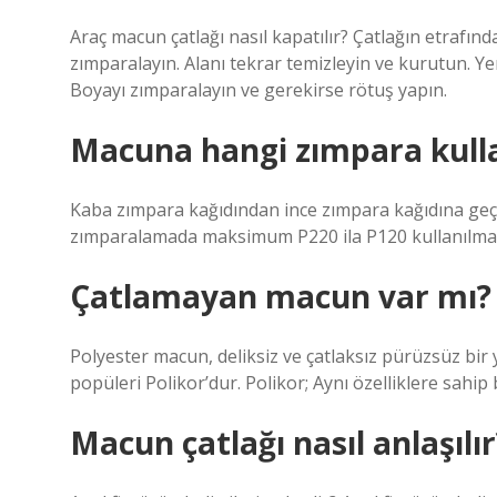
Araç macun çatlağı nasıl kapatılır? Çatlağın etrafın
zımparalayın. Alanı tekrar temizleyin ve kurutun. Ye
Boyayı zımparalayın ve gerekirse rötuş yapın.
Macuna hangi zımpara kulla
Kaba zımpara kağıdından ince zımpara kağıdına geç
zımparalamada maksimum P220 ila P120 kullanılmalı
Çatlamayan macun var mı?
Polyester macun, deliksiz ve çatlaksız pürüzsüz bir 
popüleri Polikor’dur. Polikor; Aynı özelliklere sahip 
Macun çatlağı nasıl anlaşılır