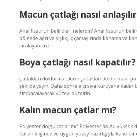
Macun çatlağı nasıl anlaşılır
Anal fissürün belirtileri nelerdir? Anal fissürün belirti
bölgede ağrı ve şişlik, iç çamaşırında kanama ve kan 
sıralayabiliriz.
Boya çatlağı nasıl kapatılır?
Çatlakları doldurma: Derin çatlakları doldurmak için al
şekilde yayın. Daha sonra alçı sıva kuruyana kadar 
zımparalayarak yüzeyi düzeltin.
Kalın macun çatlar mı?
Polyester dolgu çatlar mı? Polyester dolgu yüksek da
kullanıldığında ve uygun yüzey hazırlığıyla kalıcı bi