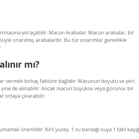
artmasına yol açabilir. Macun Arabalar: Macun arabalar, bir
iyle onarılmış arabalardır. Bu tür onarımlar genellikle
.
lınır mı?
r vermek birkaç faktöre bağlıdır: Macunun boyutu ve yeri:
yine de alınabilir. Ancak macun büyükse veya görünür bir
r ortaya çıkarabilir.
şımamak önemlidir. Kirli yüzey, 1 su bardağı suya 1 tatlı kaşığ