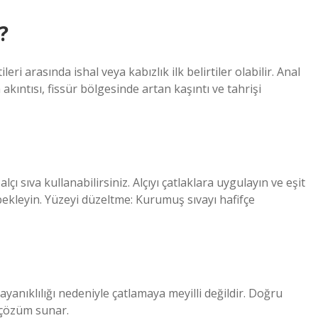
?
leri arasında ishal veya kabızlık ilk belirtiler olabilir. Anal
akıntısı, fissür bölgesinde artan kaşıntı ve tahrişi
çı sıva kullanabilirsiniz. Alçıyı çatlaklara uygulayın ve eşit
bekleyin. Yüzeyi düzeltme: Kurumuş sıvayı hafifçe
yanıklılığı nedeniyle çatlamaya meyilli değildir. Doğru
r çözüm sunar.