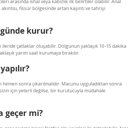
leri arasında ishal veya kabızlık ilk belirtiler olabilir. Anal
akıntısı, fissür bölgesinde artan kaşıntı ve tahrişi
 günde kurur?
 ileride çatlaklar oluşabilir. Dolgunun yaklaşık 10-15 dakika
aklaşık yarım saat kurumaya bırakılır.
yapılır?
tan hemen sonra çıkarılmalıdır. Macunu uyguladıktan sonra
izin için yeterli değilse, bir kurutucuyla müdahale
a geçer mi?