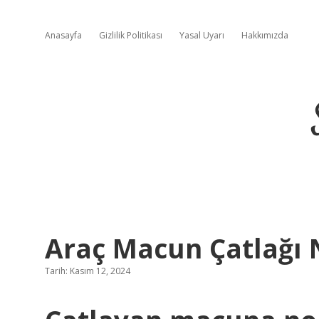
Anasayfa
Gizlilik Politikası
Yasal Uyarı
Hakkımızda
Araç Macun Çatlağı N
Tarih: Kasım 12, 2024