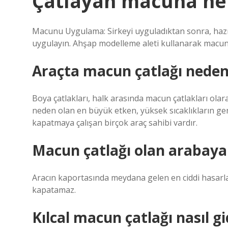
Çatlayan macuna ne 
Macunu Uygulama: Sirkeyi uyguladıktan sonra, hazır
uygulayın. Ahşap modelleme aleti kullanarak macunu 
Araçta macun çatlağı neden
Boya çatlakları, halk arasında macun çatlakları olar
neden olan en büyük etken, yüksek sıcaklıkların gen
kapatmaya çalışan birçok araç sahibi vardır.
Macun çatlağı olan arabaya 
Aracın kaportasında meydana gelen en ciddi hasarlar
kapatamaz.
Kılcal macun çatlağı nasıl gi