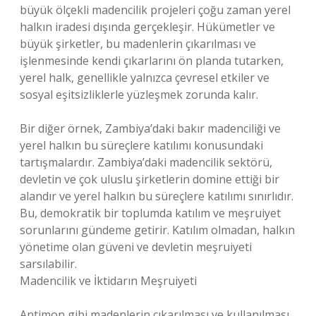
büyük ölçekli madencilik projeleri çoğu zaman yerel
halkın iradesi dışında gerçekleşir. Hükümetler ve
büyük şirketler, bu madenlerin çıkarılması ve
işlenmesinde kendi çıkarlarını ön planda tutarken,
yerel halk, genellikle yalnızca çevresel etkiler ve
sosyal eşitsizliklerle yüzleşmek zorunda kalır.
Bir diğer örnek, Zambiya’daki bakır madenciliği ve
yerel halkın bu süreçlere katılımı konusundaki
tartışmalardır. Zambiya’daki madencilik sektörü,
devletin ve çok uluslu şirketlerin domine ettiği bir
alandır ve yerel halkın bu süreçlere katılımı sınırlıdır.
Bu, demokratik bir toplumda katılım ve meşruiyet
sorunlarını gündeme getirir. Katılım olmadan, halkın
yönetime olan güveni ve devletin meşruiyeti
sarsılabilir.
Madencilik ve İktidarın Meşruiyeti
Antimon gibi madenlerin çıkarılması ve kullanılması,