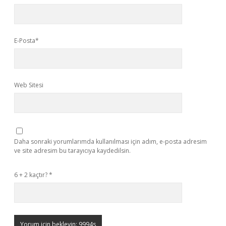
E-Posta*
Web Sitesi
Daha sonraki yorumlarımda kullanılması için adım, e-posta adresim
ve site adresim bu tarayıcıya kaydedilsin.
6 + 2 kaçtır?
*