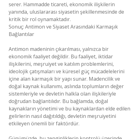
serer. Hammadde ticareti, ekonomik ilişkilerin
yanında, uluslararası siyasetin şekillenmesinde de
kritik bir rol oynamaktadır.
Sonuç: Antimon ve Siyaset Arasındaki Karmaşık
Bağlantılar
Antimon madeninin çıkarılması, yalnızca bir
ekonomik faaliyet değildir. Bu faaliyet, iktidar
ilişkilerini, meşruiyet ve katılım problemlerini,
ideolojik çatışmaları ve küresel güç mücadelelerini
içine alan karmaşık bir yapı sunar. Madencilik ve
doğal kaynak kullanımı, aslında toplumların değer
sistemleriyle ve devletin halkla olan ilişkileriyle
doğrudan bağlantılıdır. Bu bağlamda, doğal
kaynakların yönetimi ve bu kaynaklardan elde edilen
gelirlerin nasıl dağıtıldığı, devletin meşruiyetini
etkileyen önemli bir faktördür.
Günümüzde, bu zenginliklerin kontrolü üzerinde