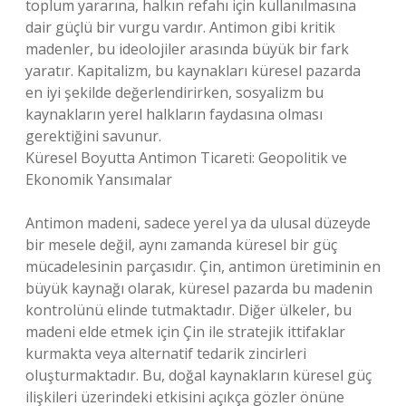
toplum yararına, halkın refahı için kullanılmasına
dair güçlü bir vurgu vardır. Antimon gibi kritik
madenler, bu ideolojiler arasında büyük bir fark
yaratır. Kapitalizm, bu kaynakları küresel pazarda
en iyi şekilde değerlendirirken, sosyalizm bu
kaynakların yerel halkların faydasına olması
gerektiğini savunur.
Küresel Boyutta Antimon Ticareti: Geopolitik ve
Ekonomik Yansımalar
Antimon madeni, sadece yerel ya da ulusal düzeyde
bir mesele değil, aynı zamanda küresel bir güç
mücadelesinin parçasıdır. Çin, antimon üretiminin en
büyük kaynağı olarak, küresel pazarda bu madenin
kontrolünü elinde tutmaktadır. Diğer ülkeler, bu
madeni elde etmek için Çin ile stratejik ittifaklar
kurmakta veya alternatif tedarik zincirleri
oluşturmaktadır. Bu, doğal kaynakların küresel güç
ilişkileri üzerindeki etkisini açıkça gözler önüne