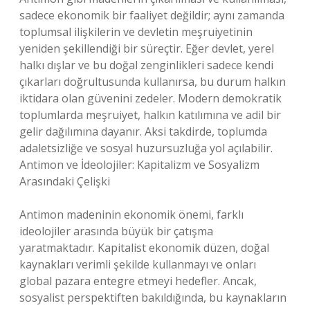
sadece ekonomik bir faaliyet değildir; aynı zamanda
toplumsal ilişkilerin ve devletin meşruiyetinin
yeniden şekillendiği bir süreçtir. Eğer devlet, yerel
halkı dışlar ve bu doğal zenginlikleri sadece kendi
çıkarları doğrultusunda kullanırsa, bu durum halkın
iktidara olan güvenini zedeler. Modern demokratik
toplumlarda meşruiyet, halkın katılımına ve adil bir
gelir dağılımına dayanır. Aksi takdirde, toplumda
adaletsizliğe ve sosyal huzursuzluğa yol açılabilir.
Antimon ve İdeolojiler: Kapitalizm ve Sosyalizm
Arasındaki Çelişki
Antimon madeninin ekonomik önemi, farklı
ideolojiler arasında büyük bir çatışma
yaratmaktadır. Kapitalist ekonomik düzen, doğal
kaynakları verimli şekilde kullanmayı ve onları
global pazara entegre etmeyi hedefler. Ancak,
sosyalist perspektiften bakıldığında, bu kaynakların