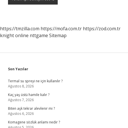
https://tmzilla.com
https://mofa.com.tr
https://zod.com.tr
knight online
nttgame
Sitemap
Sidebar
Son Yazılar
Termal su spreyi ne için kullanılır ?
Ağustos 8, 2026
Kaç yaş üstü hamile kalır ?
Ağustos 7, 2026
Biten aşk tekrar alevlenir mi ?
Ağustos 6, 2026
Komagene sözlük anlamı nedir ?
Ağustos 5, 2026