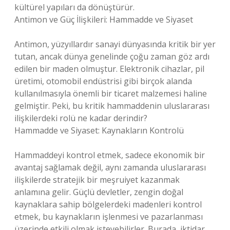
kültürel yapıları da dönüştürür.
Antimon ve Güç İlişkileri: Hammadde ve Siyaset
Antimon, yüzyıllardır sanayi dünyasında kritik bir yer
tutan, ancak dünya genelinde çoğu zaman göz ardı
edilen bir maden olmuştur. Elektronik cihazlar, pil
üretimi, otomobil endüstrisi gibi birçok alanda
kullanılmasıyla önemli bir ticaret malzemesi haline
gelmiştir. Peki, bu kritik hammaddenin uluslararası
ilişkilerdeki rolü ne kadar derindir?
Hammadde ve Siyaset: Kaynakların Kontrolü
Hammaddeyi kontrol etmek, sadece ekonomik bir
avantaj sağlamak değil, aynı zamanda uluslararası
ilişkilerde stratejik bir meşruiyet kazanmak
anlamına gelir. Güçlü devletler, zengin doğal
kaynaklara sahip bölgelerdeki madenleri kontrol
etmek, bu kaynakların işlenmesi ve pazarlanması
üzerinde etkili olmak isteyebilirler. Burada, iktidar