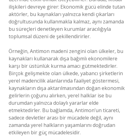
ilişkileri devreye girer: Ekonomik gücü elinde tutan
aktörler, bu kaynakları yalnızca kendi çıkarları
doğrultusunda kullanmakla kalmaz, aynı zamanda
bu süreçleri denetleyen kurumlar aracılığıyla
toplumsal düzeni de şekillendirirler.
Örneğin, Antimon madeni zengini olan ülkeler, bu
kaynakları kullanarak dışa bağımlı ekonomilere
karşı bir üstünlük kurma amacı gütmektedirler.
Birçok gelişmekte olan ülkede, yabancı şirketlerin
yerel madencilik alanlarında faaliyet göstermesi,
kaynakların dışa aktarılmasından doğan ekonomik
gelirlerin çoğunu alırken, yerel halklar ise bu
durumdan yalnızca dolaylı yararlar elde
etmektedirler. Bu bağlamda, Antimon’un ticareti,
sadece devletler arası bir mücadele değil, aynı
zamanda yerel halkların yaşamlarını doğrudan
etkileyen bir güç mücadelesidir.