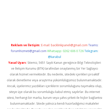
iş
Reklam ve İletişim:
E-mail:
backlinkpaneli@gmail.com
Teams:
forumhizmeti@gmail.com
Whatsapp: 0262 606 0 726
Telegram:
@karabul
Yasal Uyarı:
Sitemiz, 5651 Sayılı Kanun gereğince Bilgi Teknolojileri
ve İletişim Kurumu (BTK) tarafından onaylanmış bir Yer Sağlayıcı
olarak hizmet vermektedir. Bu nedenle, sitedeki içerikleri proaktif
olarak denetleme veya araştırma yükümlülüğümüz bulunmamaktadır.
Ancak, üyelerimiz yazdıkları içeriklerin sorumluluğunu taşımakta olup,
siteye üye olarak bu sorumluluğu kabul etmiş sayılırlar. Bu internet
sitesi, herhangi bir marka, kurum veya şahıs şirketi ile hiçbir bağlantısı
bulunmamaktadır. Sitede yalnızca kendi hazırladığımız makaleler