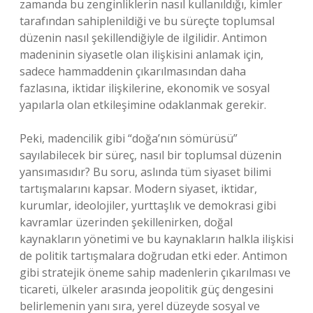
zamanda bu zenginliklerin nasıl kullanıldığı, kimler
tarafından sahiplenildiği ve bu süreçte toplumsal
düzenin nasıl şekillendiğiyle de ilgilidir. Antimon
madeninin siyasetle olan ilişkisini anlamak için,
sadece hammaddenin çıkarılmasından daha
fazlasına, iktidar ilişkilerine, ekonomik ve sosyal
yapılarla olan etkileşimine odaklanmak gerekir.
Peki, madencilik gibi “doğa’nın sömürüsü”
sayılabilecek bir süreç, nasıl bir toplumsal düzenin
yansımasıdır? Bu soru, aslında tüm siyaset bilimi
tartışmalarını kapsar. Modern siyaset, iktidar,
kurumlar, ideolojiler, yurttaşlık ve demokrasi gibi
kavramlar üzerinden şekillenirken, doğal
kaynakların yönetimi ve bu kaynakların halkla ilişkisi
de politik tartışmalara doğrudan etki eder. Antimon
gibi stratejik öneme sahip madenlerin çıkarılması ve
ticareti, ülkeler arasında jeopolitik güç dengesini
belirlemenin yanı sıra, yerel düzeyde sosyal ve