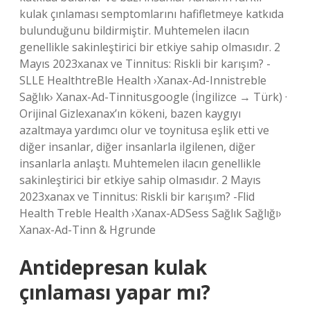
kulak çınlaması semptomlarını hafifletmeye katkıda
bulunduğunu bildirmiştir. Muhtemelen ilacın
genellikle sakinleştirici bir etkiye sahip olmasıdır. 2
Mayıs 2023xanax ve Tinnitus: Riskli bir karışım? -
SLLE HealthtreBle Health ›Xanax-Ad-Innistreble
Sağlık› Xanax-Ad-Tinnitusgoogle (İngilizce → Türk) ·
Orijinal Gizlexanax’ın kökeni, bazen kaygıyı
azaltmaya yardımcı olur ve toynitusa eşlik etti ve
diğer insanlar, diğer insanlarla ilgilenen, diğer
insanlarla anlaştı. Muhtemelen ilacın genellikle
sakinleştirici bir etkiye sahip olmasıdır. 2 Mayıs
2023xanax ve Tinnitus: Riskli bir karışım? -Flid
Health Treble Health ›Xanax-ADSess Sağlık Sağlığı›
Xanax-Ad-Tinn & Hgrunde
Antidepresan kulak
çınlaması yapar mı?