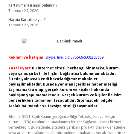
Kart numarası nasıl bulunur ?
Temmuz 24, 2026
Harpia Kartalı ne yer ?
Temmuz 22, 2026
Reklam ve İletişim:
Skype: live:.cid.575569c608265c69
Yasal Uyarı:
Bu internet sitesi, herhangi bir marka, kurum
veya şahıs şirketi ile hiçbir bağlantısı bulunmamaktadır.
Sitede yalnızca kendi hazırladığımız makaleler
paylaşılmaktadır. Burada yer alan içerikler haber niteliği
taşımamakta olup, gerçek kurum ve kişiler hakkında
paylaşım yapılmamaktadır. Gerçek kurum ve kişiler ile isim
benzerlikleri tamamen tesadüfidir. Sitemizdeki bilgiler
taslak halindedir ve tavsiye niteliği taşımazlar.
Sitemiz, 5651 Sayılı Kanun gereğince Bilgi Teknolojileri ve İletişim
Kurumu (BTK) tarafından onaylanmış bir Yer Sağlayıcı olarak hizmet
vermektedir. Bu nedenle, sitedeki içerikleri proaktif olarak denetleme
veya araştırma yükümlülüğümüz bulunmamaktadır. Ancak, üyelerimiz