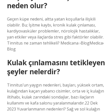
neden olur?
Geçen küpe nedeni, altta yatan koşullarla ilişkili
olabilir. Bu; İşitme kaybı, kronik kulak çınlaması,
kardiyovasküler problemler, nörolojik hastalıklar,
yan etkiler veya ilaçlarda stres gibi faktörler olabilir.
Tinnitus ne zaman tehlikeli? Medicana ›BlogMedica›
Blog
Kulak çınlamasını tetikleyen
şeyler nelerdir?
Tinnitus’un yaygın nedenleri, başları, yüksek ortam,
kulağından kaçan yabancı cisimler, orta ve iç kulağın
iltihabı, kulak zarındaki sondajlar, bazı ilaçların
kullanımı ve kafa salonu yaralanmalarıdır.22 Dek
2023 Yuvarlanmanın nedenleri? Sağ ve sol kulağın