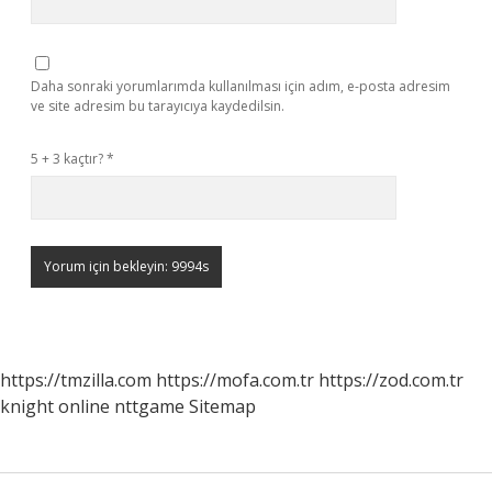
Daha sonraki yorumlarımda kullanılması için adım, e-posta adresim
ve site adresim bu tarayıcıya kaydedilsin.
5 + 3 kaçtır?
*
https://tmzilla.com
https://mofa.com.tr
https://zod.com.tr
knight online
nttgame
Sitemap