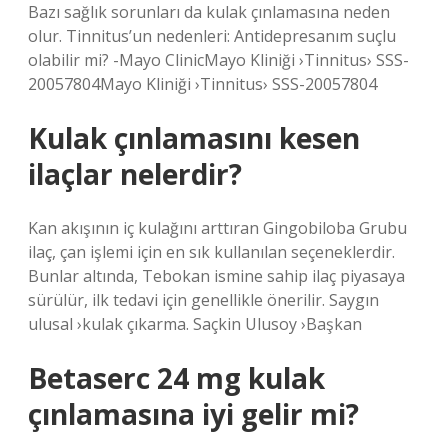
Bazı sağlık sorunları da kulak çınlamasına neden
olur. Tinnitus’un nedenleri: Antidepresanım suçlu
olabilir mi? -Mayo ClinicMayo Kliniği ›Tinnitus› SSS-
20057804Mayo Kliniği ›Tinnitus› SSS-20057804
Kulak çınlamasını kesen
ilaçlar nelerdir?
Kan akışının iç kulağını arttıran Gingobiloba Grubu
ilaç, çan işlemi için en sık kullanılan seçeneklerdir.
Bunlar altında, Tebokan ismine sahip ilaç piyasaya
sürülür, ilk tedavi için genellikle önerilir. Saygın
ulusal ›kulak çıkarma. Saçkin Ulusoy ›Başkan
Betaserc 24 mg kulak
çınlamasına iyi gelir mi?