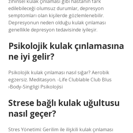
zihinsel kulak çınlaması gibi hastanın fark
edilebileceği olumsuz durumlar, depresyon
semptomları olan kişilerde gözlemlenebilir.
Depresyonun neden olduğu kulak çınlaması
genellikle depresyon tedavisinde iyileşir.
Psikolojik kulak çınlamasına
ne iyi gelir?
Psikolojik kulak çınlaması nasıl sığar? Aerobik
egzersiz. Meditasyon. -Life Clublable Club Blus
›Body-Singligi Psikolojisi
Strese bağlı kulak uğultusu
nasıl geçer?
Stres Yönetimi: Gerilim ile ilişkili kulak çınlaması