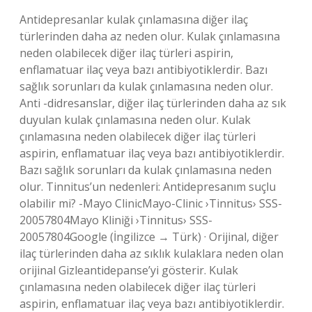
Antidepresanlar kulak çınlamasına diğer ilaç
türlerinden daha az neden olur. Kulak çınlamasına
neden olabilecek diğer ilaç türleri aspirin,
enflamatuar ilaç veya bazı antibiyotiklerdir. Bazı
sağlık sorunları da kulak çınlamasına neden olur.
Anti -didresanslar, diğer ilaç türlerinden daha az sık
duyulan kulak çınlamasına neden olur. Kulak
çınlamasına neden olabilecek diğer ilaç türleri
aspirin, enflamatuar ilaç veya bazı antibiyotiklerdir.
Bazı sağlık sorunları da kulak çınlamasına neden
olur. Tinnitus’un nedenleri: Antidepresanım suçlu
olabilir mi? -Mayo ClinicMayo-Clinic ›Tinnitus› SSS-
20057804Mayo Kliniği ›Tinnitus› SSS-
20057804Google (İngilizce → Türk) · Orijinal, diğer
ilaç türlerinden daha az sıklık kulaklara neden olan
orijinal Gizleantidepanse’yi gösterir. Kulak
çınlamasına neden olabilecek diğer ilaç türleri
aspirin, enflamatuar ilaç veya bazı antibiyotiklerdir.