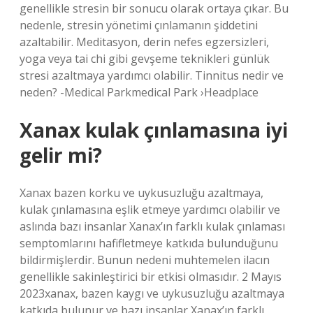
genellikle stresin bir sonucu olarak ortaya çıkar. Bu
nedenle, stresin yönetimi çınlamanın şiddetini
azaltabilir. Meditasyon, derin nefes egzersizleri,
yoga veya tai chi gibi gevşeme teknikleri günlük
stresi azaltmaya yardımcı olabilir. Tinnitus nedir ve
neden? -Medical Parkmedical Park ›Headplace
Xanax kulak çınlamasına iyi
gelir mi?
Xanax bazen korku ve uykusuzluğu azaltmaya,
kulak çınlamasına eşlik etmeye yardımcı olabilir ve
aslında bazı insanlar Xanax’ın farklı kulak çınlaması
semptomlarını hafifletmeye katkıda bulunduğunu
bildirmişlerdir. Bunun nedeni muhtemelen ilacın
genellikle sakinleştirici bir etkisi olmasıdır. 2 Mayıs
2023xanax, bazen kaygı ve uykusuzluğu azaltmaya
katkıda bulunur ve bazı insanlar Xanax’ın farklı