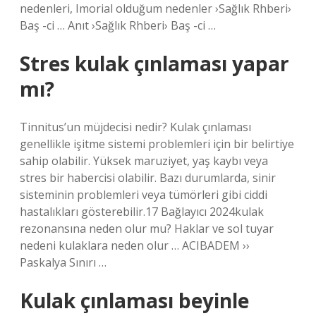
nedenleri, Imorial olduğum nedenler ›Sağlık Rhberi›
Baş -ci … Anıt ›Sağlık Rhberi› Baş -ci …
Stres kulak çınlaması yapar
mı?
Tinnitus’un müjdecisi nedir? Kulak çınlaması
genellikle işitme sistemi problemleri için bir belirtiye
sahip olabilir. Yüksek maruziyet, yaş kaybı veya
stres bir habercisi olabilir. Bazı durumlarda, sinir
sisteminin problemleri veya tümörleri gibi ciddi
hastalıkları gösterebilir.17 Bağlayıcı 2024kulak
rezonansına neden olur mu? Haklar ve sol tuyar
nedeni kulaklara neden olur … ACIBADEM ››
Paskalya Sınırı …
Kulak çınlaması beyinle