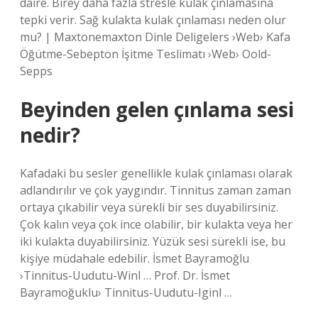
daire. Birey daha fazla stresle kulak çınlamasına
tepki verir. Sağ kulakta kulak çınlaması neden olur
mu? | Maxtonemaxton Dinle Deligelers ›Web› Kafa
Öğütme-Sebepton İşitme Teslimatı ›Web› Oold-
Sepps
Beyinden gelen çınlama sesi
nedir?
Kafadaki bu sesler genellikle kulak çınlaması olarak
adlandırılır ve çok yaygındır. Tinnitus zaman zaman
ortaya çıkabilir veya sürekli bir ses duyabilirsiniz.
Çok kalın veya çok ince olabilir, bir kulakta veya her
iki kulakta duyabilirsiniz. Yüzük sesi sürekli ise, bu
kişiye müdahale edebilir. İsmet Bayramoğlu
›Tinnitus-Uudutu-Winl … Prof. Dr. İsmet
Bayramoğuklu› Tinnitus-Uudutu-Iginl …