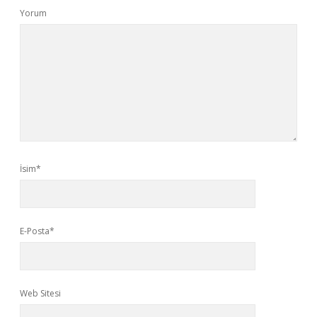
Yorum
İsim*
E-Posta*
Web Sitesi