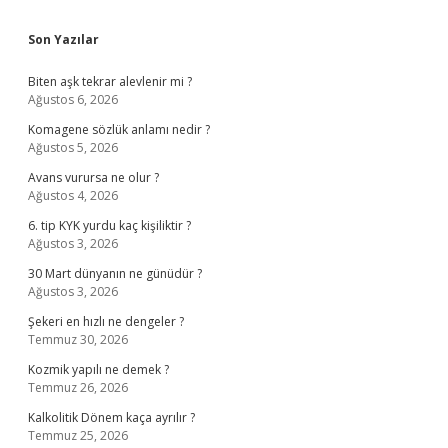
Sidebar
Son Yazılar
Biten aşk tekrar alevlenir mi ?
Ağustos 6, 2026
Komagene sözlük anlamı nedir ?
Ağustos 5, 2026
Avans vurursa ne olur ?
Ağustos 4, 2026
6. tip KYK yurdu kaç kişiliktir ?
Ağustos 3, 2026
30 Mart dünyanın ne günüdür ?
Ağustos 3, 2026
Şekeri en hızlı ne dengeler ?
Temmuz 30, 2026
Kozmik yapılı ne demek ?
Temmuz 26, 2026
Kalkolitik Dönem kaça ayrılır ?
Temmuz 25, 2026