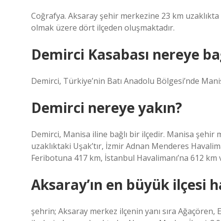
Coğrafya. Aksaray şehir merkezine 23 km uzaklıkta 
olmak üzere dört ilçeden oluşmaktadır.
Demirci Kasabası nereye bağ
Demirci, Türkiye’nin Batı Anadolu Bölgesi’nde Manisa 
Demirci nereye yakın?
Demirci, Manisa iline bağlı bir ilçedir. Manisa şehir
uzaklıktaki Uşak’tır, İzmir Adnan Menderes Havali
Feribotuna 417 km, İstanbul Havalimanı’na 612 km 
Aksaray’ın en büyük ilçesi h
şehrin; Aksaray merkez ilçenin yanı sıra Ağaçören, E