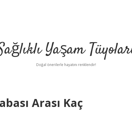
Sağlıklı Yaşam Tüyolar
Doğal önerilerle hayatını renklendir!
abası Arası Kaç