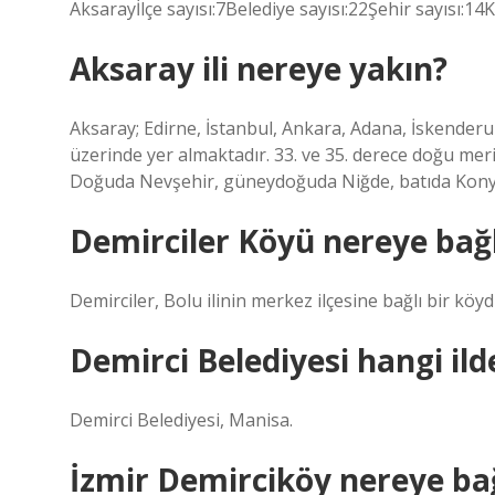
Aksarayİlçe sayısı:7Belediye sayısı:22Şehir sayısı:14
Aksaray ili nereye yakın?
Aksaray; Edirne, İstanbul, Ankara, Adana, İskender
üzerinde yer almaktadır. 33. ve 35. derece doğu meri
Doğuda Nevşehir, güneydoğuda Niğde, batıda Konya,
Demirciler Köyü nereye bağl
Demirciler, Bolu ilinin merkez ilçesine bağlı bir köyd
Demirci Belediyesi hangi ild
Demirci Belediyesi, Manisa.
İzmir Demirciköy nereye bağ