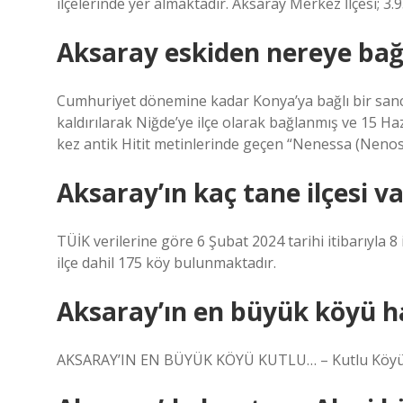
ilçelerinde yer almaktadır. Aksaray Merkez İlçesi; 3
Aksaray eskiden nereye bağl
Cumhuriyet dönemine kadar Konya’ya bağlı bir sancağ
kaldırılarak Niğde’ye ilçe olarak bağlanmış ve 15 Haz
kez antik Hitit metinlerinde geçen “Nenessa (Nenos
Aksaray’ın kaç tane ilçesi v
TÜİK verilerine göre 6 Şubat 2024 tarihi itibarıyla 8
ilçe dahil 175 köy bulunmaktadır.
Aksaray’ın en büyük köyü ha
AKSARAY’IN EN BÜYÜK KÖYÜ KUTLU… – Kutlu Köyü 