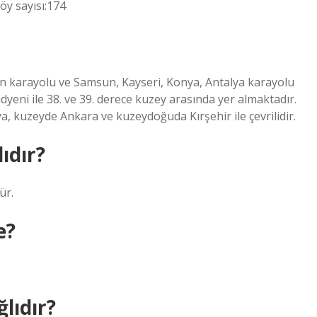
Köy sayısı:174
un karayolu ve Samsun, Kayseri, Konya, Antalya karayolu
dyeni ile 38. ve 39. derece kuzey arasında yer almaktadır.
 kuzeyde Ankara ve kuzeydoğuda Kırşehir ile çevrilidir.
ıdır?
ür.
e?
lıdır?