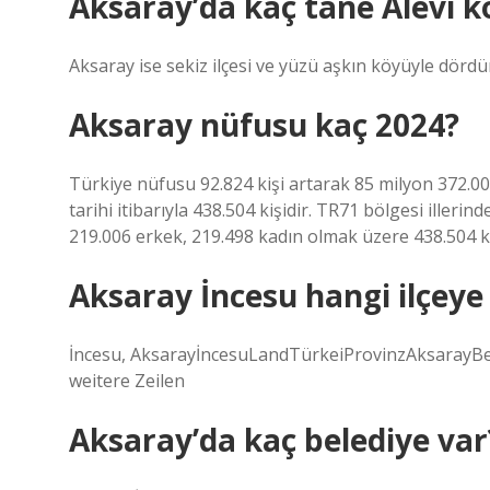
Aksaray’da kaç tane Alevi k
Aksaray ise sekiz ilçesi ve yüzü aşkın köyüyle dördün
Aksaray nüfusu kaç 2024?
Türkiye nüfusu 92.824 kişi artarak 85 milyon 372.000
tarihi itibarıyla 438.504 kişidir. TR71 bölgesi illerind
219.006 erkek, 219.498 kadın olmak üzere 438.504 ki
Aksaray İncesu hangi ilçeye 
İncesu, AksarayİncesuLandTürkeiProvinzAksarayB
weitere Zeilen
Aksaray’da kaç belediye var