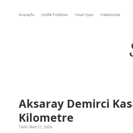
Anasayfa
Gizlilik Politikası
Yasal Uyarı
Hakkımızda
Aksaray Demirci Kas
Kilometre
Tarih: Ekim 21, 2024