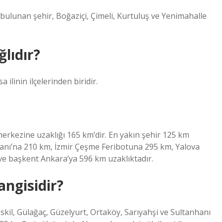
bulunan şehir, Boğaziçi, Çimeli, Kurtuluş ve Yenimahalle
lıdır?
ilinin ilçelerinden biridir.
 merkezine uzaklığı 165 km’dir. En yakın şehir 125 km
manı’na 210 km, İzmir Çeşme Feribotuna 295 km, Yalova
ve başkent Ankara’ya 596 km uzaklıktadır.
angisidir?
skil, Gülağaç, Güzelyurt, Ortaköy, Sarıyahşi ve Sultanhanı