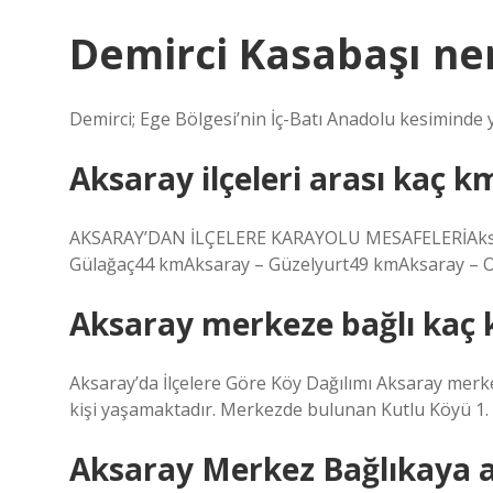
Demirci Kasabaşı ne
Demirci; Ege Bölgesi’nin İç-Batı Anadolu kesiminde yer
Aksaray ilçeleri arası kaç k
AKSARAY’DAN İLÇELERE KARAYOLU MESAFELERİAksar
Gülağaç44 kmAksaray – Güzelyurt49 kmAksaray – 
Aksaray merkeze bağlı kaç 
Aksaray’da İlçelere Göre Köy Dağılımı Aksaray merke
kişi yaşamaktadır. Merkezde bulunan Kutlu Köyü 1.
Aksaray Merkez Bağlıkaya a