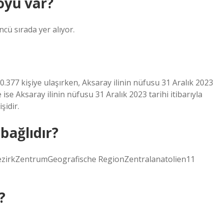
öyü var?
cü sırada yer alıyor.
.377 kişiye ulaşırken, Aksaray ilinin nüfusu 31 Aralık 2023
e ise Aksaray ilinin nüfusu 31 Aralık 2023 tarihi itibarıyla
şidir.
bağlıdır?
ezirkZentrumGeografische RegionZentralanatolien11
?