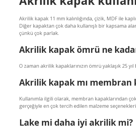
Akrilik kapak kullanı
Akrilik kapak 11 mm kalınlığında, çizik, MDF ile kaplı
Diğer kapaktan çok daha kullanışlı bir kapsama alanıd
çünkü çok parlak.
Akrilik kapak ömrü ne kada
O zaman akrilik kapaklarınızın ömrü yaklaşık 25 yıl
Akrilik kapak mı membran k
Kullanımla ilgili olarak, membran kapaklarından çok 
gerçeğiyle en çok tercih edilen malzeme seçenekleri
Lake mi daha iyi akrilik mi?