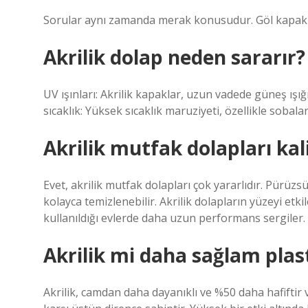
Sorular aynı zamanda merak konusudur. Göl kapaklar
Akrilik dolap neden sararır?
UV ışınları: Akrilik kapaklar, uzun vadede güneş ışığı
sıcaklık: Yüksek sıcaklık maruziyeti, özellikle sobala
Akrilik mutfak dolapları kali
Evet, akrilik mutfak dolapları çok yararlıdır. Pürüz
kolayca temizlenebilir. Akrilik dolapların yüzeyi etk
kullanıldığı evlerde daha uzun performans sergiler.
Akrilik mi daha sağlam plas
Akrilik, camdan daha dayanıklı ve %50 daha hafiftir 