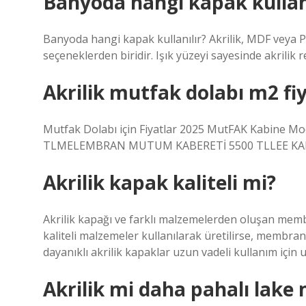
Banyoda hangi kapak kullanı
Banyoda hangi kapak kullanılır? Akrilik, MDF veya P
seçeneklerden biridir. Işık yüzeyi sayesinde akrili
Akrilik mutfak dolabı m2 fi
Mutfak Dolabı için Fiyatlar 2025 MutFAK Kabine Mo
TLMELEMBRAN MUTUM KABERETİ 5500 TLLEE K
Akrilik kapak kaliteli mi?
Akrilik kapağı ve farklı malzemelerden oluşan membra
kaliteli malzemeler kullanılarak üretilirse, membra
dayanıklı akrilik kapaklar uzun vadeli kullanım için
Akrilik mi daha pahalı lake 