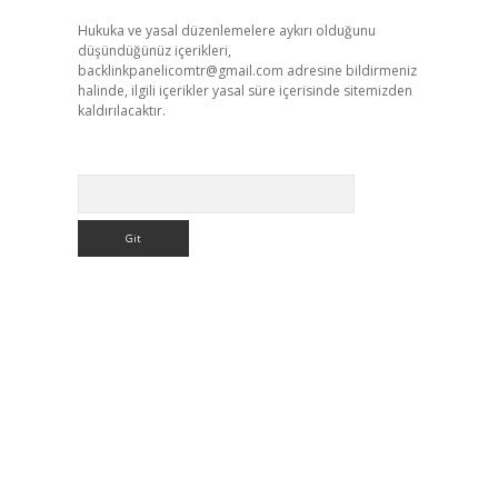
Hukuka ve yasal düzenlemelere aykırı olduğunu
düşündüğünüz içerikleri,
backlinkpanelicomtr@gmail.com
adresine bildirmeniz
halinde, ilgili içerikler yasal süre içerisinde sitemizden
kaldırılacaktır.
Arama