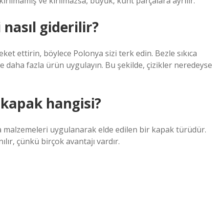
kırılmamış ve kırılmazsa, büyük, künt parçalara ayrılır.
 nasıl giderilir?
eket ettirin, böylece Polonya sizi terk edin. Bezle sıkıca
e daha fazla ürün uygulayın. Bu şekilde, çizikler neredeyse
 kapak hangisi?
 malzemeleri uygulanarak elde edilen bir kapak türüdür.
lır, çünkü birçok avantajı vardır.