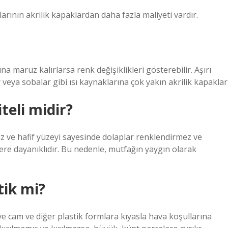
ının akrilik kapaklardan daha fazla maliyeti vardır.
na maruz kalırlarsa renk değişiklikleri gösterebilir. Aşırı
r veya sobalar gibi ısı kaynaklarına çok yakın akrilik kapaklar
teli midir?
süz ve hafif yüzeyi sayesinde dolaplar renklendirmez ve
ilere dayanıklıdır. Bu nedenle, mutfağın yaygın olarak
tik mi?
ve cam ve diğer plastik formlara kıyasla hava koşullarına