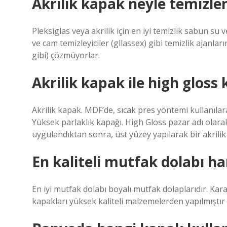
Akrilik kapak neyle temizlen
Pleksiglas veya akrilik için en iyi temizlik sabun s
ve cam temizleyiciler (gllassex) gibi temizlik ajanla
gibi) çözmüyorlar.
Akrilik kapak ile high gloss
Akrilik kapak. MDF’de, sıcak pres yöntemi kullanılar
Yüksek parlaklık kapağı. High Gloss pazar adı olar
uygulandıktan sonra, üst yüzey yapılarak bir akrilik
En kaliteli mutfak dolabı ha
En iyi mutfak dolabı boyalı mutfak dolaplarıdır. Kara
kapakları yüksek kaliteli malzemelerden yapılmıştır 