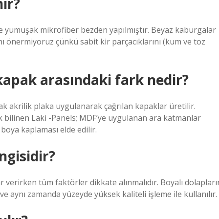
ir?
u ve yumuşak mikrofiber bezden yapılmıştır. Beyaz kaburgalar
rını önermiyoruz çünkü sabit kir parçacıklarını (kum ve toz
 kapak arasındaki fark nedir?
ak akrilik plaka uygulanarak çağrılan kapaklar üretilir.
ak bilinen Laki -Panels; MDF’ye uygulanan ara katmanlar
 boya kaplaması elde edilir.
ngisidir?
r verirken tüm faktörler dikkate alınmalıdır. Boyalı dolapları
ve aynı zamanda yüzeyde yüksek kaliteli işleme ile kullanılır.