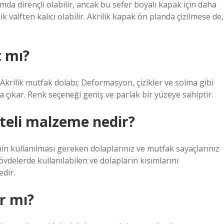
mda dirençli olabilir, ancak bu sefer boyalı kapak için daha
k valften kalıcı olabilir. Akrilik kapak ön planda çizilmese de,
t mı?
r. Akrilik mutfak dolabı; Deformasyon, çizikler ve solma gibi
a çıkar. Renk seçeneği geniş ve parlak bir yüzeye sahiptir.
teli malzeme nedir?
n kullanılması gereken dolaplarınız ve mutfak sayaçlarınız
delerde kullanılabilen ve dolapların kısımlarını
edir.
r mı?