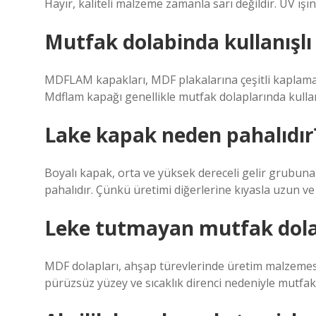
Hayır, kaliteli malzeme zamanla sarı değildir. UV ışı
Mutfak dolabinda kullanışlı
MDFLAM kapakları, MDF plakalarına çeşitli kaplama
Mdflam kapağı genellikle mutfak dolaplarında kullanı
Lake kapak neden pahalıdır
Boyalı kapak, orta ve yüksek dereceli gelir grubuna
pahalıdır. Çünkü üretimi diğerlerine kıyasla uzun ve
Leke tutmayan mutfak dola
MDF dolapları, ahşap türevlerinde üretim malzemesi
pürüzsüz yüzey ve sıcaklık direnci nedeniyle mutfak