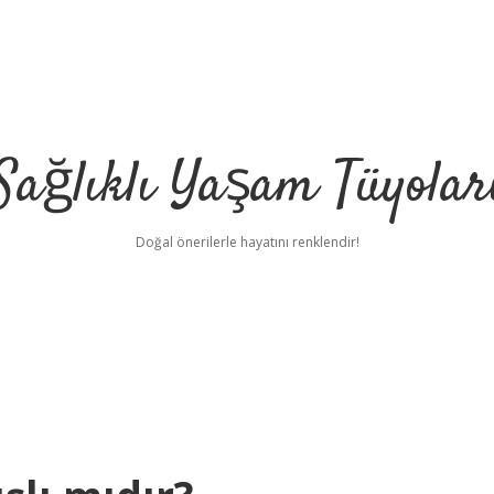
Sağlıklı Yaşam Tüyolar
Doğal önerilerle hayatını renklendir!