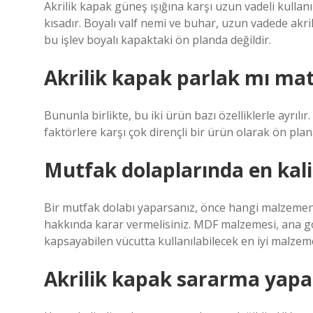
Akrilik kapak güneş ışığına karşı uzun vadeli kullanı
kısadır. Boyalı valf nemi ve buhar, uzun vadede akrili
bu işlev boyalı kapaktaki ön planda değildir.
Akrilik kapak parlak mı ma
Bununla birlikte, bu iki ürün bazı özelliklerle ayrılı
faktörlere karşı çok dirençli bir ürün olarak ön plan
Mutfak dolaplarında en kali
Bir mutfak dolabı yaparsanız, önce hangi malzemeni
hakkında karar vermelisiniz. MDF malzemesi, ana göv
kapsayabilen vücutta kullanılabilecek en iyi malzem
Akrilik kapak sararma yapa