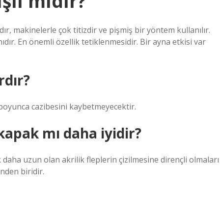
şlı mıdır?
dır, makinelerle çok titizdir ve pişmiş bir yöntem kullanılır.
ır. En önemli özellik tetiklenmesidir. Bir ayna etkisi var
rdır?
 boyunca cazibesini kaybetmeyecektir.
apak mı daha iyidir?
daha uzun olan akrilik fleplerin çizilmesine dirençli olmaları
nden biridir.