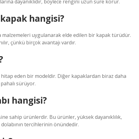
nlarına dayanıklıdır, böylece rengini uzun süre korur.
 kapak hangisi?
 malzemeleri uygulanarak elde edilen bir kapak türüdür.
lır, çünkü birçok avantajı vardır.
?
 hitap eden bir modeldir. Diğer kapaklardan biraz daha
 pahalı sürüyor.
bı hangisi?
ne sahip ürünlerdir. Bu ürünler, yüksek dayanıklılık,
 dolabının tercihlerinin önündedir.