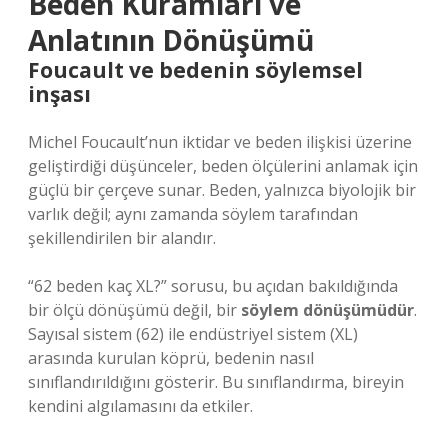
Beden Kuramları ve
Anlatının Dönüşümü
Foucault ve bedenin söylemsel
inşası
Michel Foucault’nun iktidar ve beden ilişkisi üzerine
geliştirdiği düşünceler, beden ölçülerini anlamak için
güçlü bir çerçeve sunar. Beden, yalnızca biyolojik bir
varlık değil; aynı zamanda söylem tarafından
şekillendirilen bir alandır.
“62 beden kaç XL?” sorusu, bu açıdan bakıldığında
bir ölçü dönüşümü değil, bir
söylem dönüşümüdür
.
Sayısal sistem (62) ile endüstriyel sistem (XL)
arasında kurulan köprü, bedenin nasıl
sınıflandırıldığını gösterir. Bu sınıflandırma, bireyin
kendini algılamasını da etkiler.