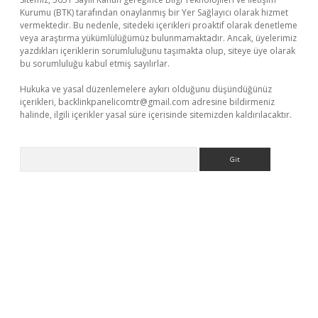
Kurumu (BTK) tarafından onaylanmış bir Yer Sağlayıcı olarak hizmet
vermektedir. Bu nedenle, sitedeki içerikleri proaktif olarak denetleme
veya araştırma yükümlülüğümüz bulunmamaktadır. Ancak, üyelerimiz
yazdıkları içeriklerin sorumluluğunu taşımakta olup, siteye üye olarak
bu sorumluluğu kabul etmiş sayılırlar.
Hukuka ve yasal düzenlemelere aykırı olduğunu düşündüğünüz
içerikleri,
backlinkpanelicomtr@gmail.com
adresine bildirmeniz
halinde, ilgili içerikler yasal süre içerisinde sitemizden kaldırılacaktır.
Arama
iş