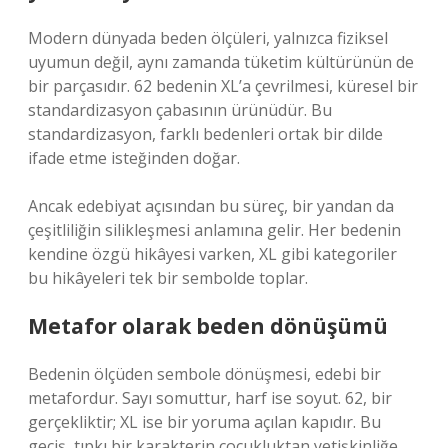
Modern dünyada beden ölçüleri, yalnızca fiziksel
uyumun değil, aynı zamanda tüketim kültürünün de
bir parçasıdır. 62 bedenin XL’a çevrilmesi, küresel bir
standardizasyon çabasının ürünüdür. Bu
standardizasyon, farklı bedenleri ortak bir dilde
ifade etme isteğinden doğar.
Ancak edebiyat açısından bu süreç, bir yandan da
çeşitliliğin silikleşmesi anlamına gelir. Her bedenin
kendine özgü hikâyesi varken, XL gibi kategoriler
bu hikâyeleri tek bir sembolde toplar.
Metafor olarak beden dönüşümü
Bedenin ölçüden sembole dönüşmesi, edebi bir
metafordur. Sayı somuttur, harf ise soyut. 62, bir
gerçekliktir; XL ise bir yoruma açılan kapıdır. Bu
geçiş, tıpkı bir karakterin çocukluktan yetişkinliğe