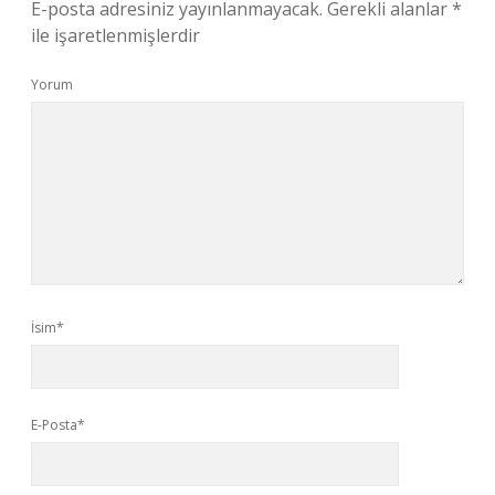
E-posta adresiniz yayınlanmayacak.
Gerekli alanlar
*
ile işaretlenmişlerdir
Yorum
İsim*
E-Posta*