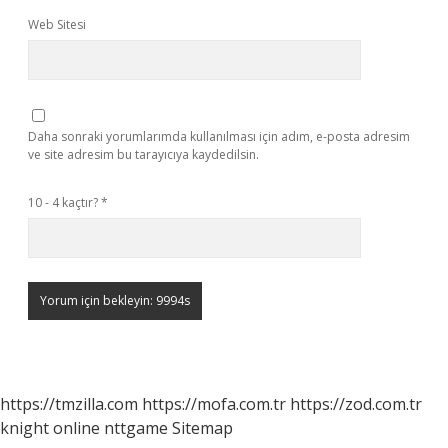
Web Sitesi
Daha sonraki yorumlarımda kullanılması için adım, e-posta adresim
ve site adresim bu tarayıcıya kaydedilsin.
10 - 4 kaçtır?
*
https://tmzilla.com
https://mofa.com.tr
https://zod.com.tr
knight online
nttgame
Sitemap