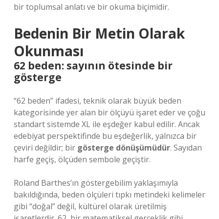
bir toplumsal anlatı ve bir okuma biçimidir.
Bedenin Bir Metin Olarak
Okunması
62 beden: sayının ötesinde bir
gösterge
“62 beden” ifadesi, teknik olarak büyük beden
kategorisinde yer alan bir ölçüyü işaret eder ve çoğu
standart sistemde XL ile eşdeğer kabul edilir. Ancak
edebiyat perspektifinde bu eşdeğerlik, yalnızca bir
çeviri değildir; bir
gösterge dönüşümüdür
. Sayıdan
harfe geçiş, ölçüden sembole geçiştir.
Roland Barthes’ın göstergebilim yaklaşımıyla
bakıldığında, beden ölçüleri tıpkı metindeki kelimeler
gibi “doğal” değil, kültürel olarak üretilmiş
işaretlerdir. 62, bir matematiksel gerçeklik gibi