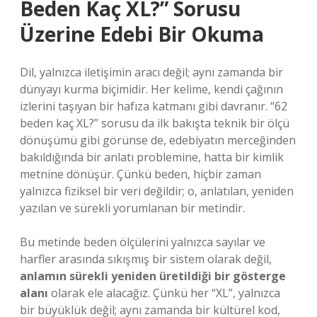
Beden Kaç XL?” Sorusu
Üzerine Edebi Bir Okuma
Dil, yalnızca iletişimin aracı değil; aynı zamanda bir
dünyayı kurma biçimidir. Her kelime, kendi çağının
izlerini taşıyan bir hafıza katmanı gibi davranır. “62
beden kaç XL?” sorusu da ilk bakışta teknik bir ölçü
dönüşümü gibi görünse de, edebiyatın merceğinden
bakıldığında bir anlatı problemine, hatta bir kimlik
metnine dönüşür. Çünkü beden, hiçbir zaman
yalnızca fiziksel bir veri değildir; o, anlatılan, yeniden
yazılan ve sürekli yorumlanan bir metindir.
Bu metinde beden ölçülerini yalnızca sayılar ve
harfler arasında sıkışmış bir sistem olarak değil,
anlamın sürekli yeniden üretildiği bir gösterge
alanı
olarak ele alacağız. Çünkü her “XL”, yalnızca
bir büyüklük değil; aynı zamanda bir kültürel kod,