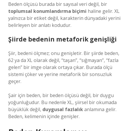
Beden ölçüsü burada bir sayısal veri değil, bir
toplumsal konumlandırma biçimi
haline gelir. XL
yalnızca bir etiket değil, karakterin dünyadaki yerini
belirleyen bir anlatı kodudur.
Şiirde bedenin metaforik genişliği
Şiir, bedeni ölçmez; onu genişletir. Bir şiirde beden,
62 ya da XL olarak değil, “taşan”, “sığmayan”, “fazla
gelen” bir imge olarak ortaya çıkar. Burada ölçü
sistemi çöker ve yerine metaforik bir sonsuzluk
geçer.
Şair için beden, bir beden ölçüsü değil, bir duygu
yoğunluğudur. Bu nedenle XL, şiirsel bir okumada
büyüklük değil,
duygusal fazlalık
anlamına gelir.
Beden, kelimenin içinde genişler.