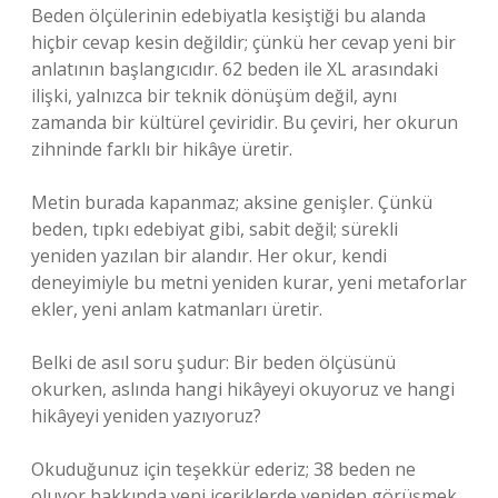
Beden ölçülerinin edebiyatla kesiştiği bu alanda
hiçbir cevap kesin değildir; çünkü her cevap yeni bir
anlatının başlangıcıdır. 62 beden ile XL arasındaki
ilişki, yalnızca bir teknik dönüşüm değil, aynı
zamanda bir kültürel çeviridir. Bu çeviri, her okurun
zihninde farklı bir hikâye üretir.
Metin burada kapanmaz; aksine genişler. Çünkü
beden, tıpkı edebiyat gibi, sabit değil; sürekli
yeniden yazılan bir alandır. Her okur, kendi
deneyimiyle bu metni yeniden kurar, yeni metaforlar
ekler, yeni anlam katmanları üretir.
Belki de asıl soru şudur: Bir beden ölçüsünü
okurken, aslında hangi hikâyeyi okuyoruz ve hangi
hikâyeyi yeniden yazıyoruz?
Okuduğunuz için teşekkür ederiz; 38 beden ne
oluyor hakkında yeni içeriklerde yeniden görüşmek