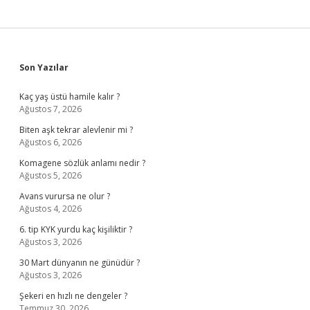
Sidebar
Son Yazılar
Kaç yaş üstü hamile kalır ?
Ağustos 7, 2026
Biten aşk tekrar alevlenir mi ?
Ağustos 6, 2026
Komagene sözlük anlamı nedir ?
Ağustos 5, 2026
Avans vurursa ne olur ?
Ağustos 4, 2026
6. tip KYK yurdu kaç kişiliktir ?
Ağustos 3, 2026
30 Mart dünyanın ne günüdür ?
Ağustos 3, 2026
Şekeri en hızlı ne dengeler ?
Temmuz 30, 2026