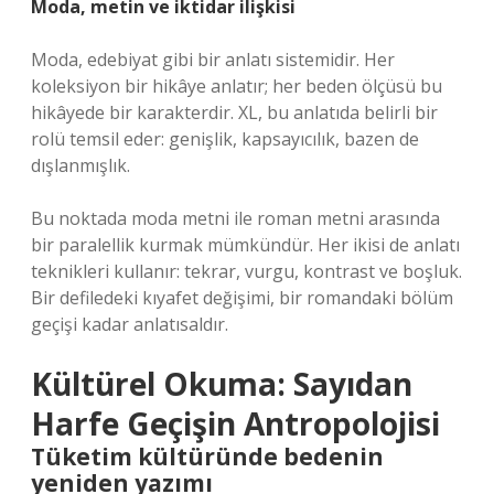
Moda, metin ve iktidar ilişkisi
Moda, edebiyat gibi bir anlatı sistemidir. Her
koleksiyon bir hikâye anlatır; her beden ölçüsü bu
hikâyede bir karakterdir. XL, bu anlatıda belirli bir
rolü temsil eder: genişlik, kapsayıcılık, bazen de
dışlanmışlık.
Bu noktada moda metni ile roman metni arasında
bir paralellik kurmak mümkündür. Her ikisi de
anlatı
teknikleri
kullanır: tekrar, vurgu, kontrast ve boşluk.
Bir defiledeki kıyafet değişimi, bir romandaki bölüm
geçişi kadar anlatısaldır.
Kültürel Okuma: Sayıdan
Harfe Geçişin Antropolojisi
Tüketim kültüründe bedenin
yeniden yazımı