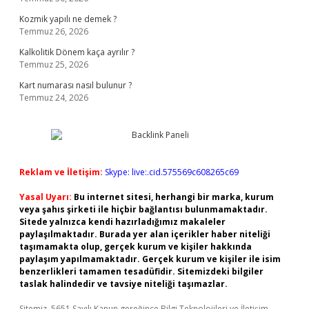
Kozmik yapılı ne demek ?
Temmuz 26, 2026
Kalkolitik Dönem kaça ayrılır ?
Temmuz 25, 2026
Kart numarası nasıl bulunur ?
Temmuz 24, 2026
Reklam ve İletişim:
Skype: live:.cid.575569c608265c69
Yasal Uyarı:
Bu internet sitesi, herhangi bir marka, kurum
veya şahıs şirketi ile hiçbir bağlantısı bulunmamaktadır.
Sitede yalnızca kendi hazırladığımız makaleler
paylaşılmaktadır. Burada yer alan içerikler haber niteliği
taşımamakta olup, gerçek kurum ve kişiler hakkında
paylaşım yapılmamaktadır. Gerçek kurum ve kişiler ile isim
benzerlikleri tamamen tesadüfidir. Sitemizdeki bilgiler
taslak halindedir ve tavsiye niteliği taşımazlar.
Sitemiz, 5651 Sayılı Kanun gereğince Bilgi Teknolojileri ve İletişim