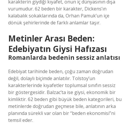
karakterin giydiği kıyafet, onun iç dünyasının dışa
vurumudur. 62 beden bir karakter, Dickens’ın
kalabalık sokaklarında da, Orhan Pamuk’un içe
dönük şehirlerinde de farklı anlamlar taşır.
Metinler Arası Beden:
Edebiyatın Giysi Hafızası
Romanlarda bedenin sessiz anlatısı
Edebiyat tarihinde beden, çoğu zaman doğrudan
değil, dolaylı biçimde anlatılır. Tolstoy’un
karakterlerinde kıyafetler toplumsal sınıfın sessiz
bir göstergesidir. Balzac’ta ise giysi, ekonomik bir
kimliktir. 62 beden gibi büyük beden kategorileri, bu
metinlerde doğrudan geçmese bile, anlatının arka
planında sürekli var olan bir “beden ekonomisi”ni
temsil eder.