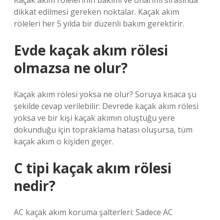
Kaçak akım rölelerinin bakımı ve onarımı sırasında
dikkat edilmesi gereken noktalar. Kaçak akım
röleleri her 5 yılda bir düzenli bakım gerektirir.
Evde kaçak akım rölesi
olmazsa ne olur?
Kaçak akım rölesi yoksa ne olur? Soruya kısaca şu
şekilde cevap verilebilir: Devrede kaçak akım rölesi
yoksa ve bir kişi kaçak akımın oluştuğu yere
dokunduğu için topraklama hatası oluşursa, tüm
kaçak akım o kişiden geçer.
C tipi kaçak akım rölesi
nedir?
AC kaçak akım koruma şalterleri: Sadece AC