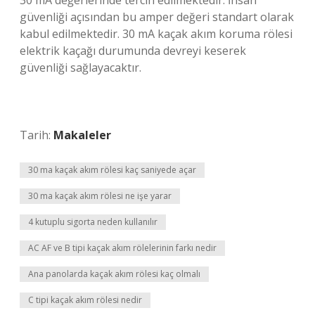
30 mA değerlerinde tercih edilmektedir. İnsan
güvenliği açısından bu amper değeri standart olarak
kabul edilmektedir. 30 mA kaçak akım koruma rölesi
elektrik kaçağı durumunda devreyi keserek
güvenliği sağlayacaktır.
Tarih:
Makaleler
30 ma kaçak akım rölesi kaç saniyede açar
30 ma kaçak akım rölesi ne işe yarar
4 kutuplu sigorta neden kullanılır
AC AF ve B tipi kaçak akım rölelerinin farkı nedir
Ana panolarda kaçak akım rölesi kaç olmalı
C tipi kaçak akım rölesi nedir