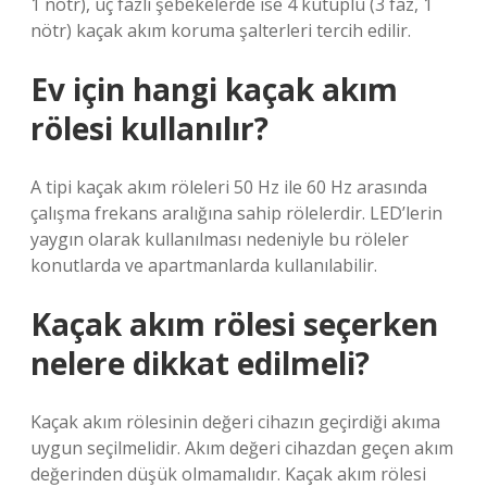
1 nötr), üç fazlı şebekelerde ise 4 kutuplu (3 faz, 1
nötr) kaçak akım koruma şalterleri tercih edilir.
Ev için hangi kaçak akım
rölesi kullanılır?
A tipi kaçak akım röleleri 50 Hz ile 60 Hz arasında
çalışma frekans aralığına sahip rölelerdir. LED’lerin
yaygın olarak kullanılması nedeniyle bu röleler
konutlarda ve apartmanlarda kullanılabilir.
Kaçak akım rölesi seçerken
nelere dikkat edilmeli?
Kaçak akım rölesinin değeri cihazın geçirdiği akıma
uygun seçilmelidir. Akım değeri cihazdan geçen akım
değerinden düşük olmamalıdır. Kaçak akım rölesi