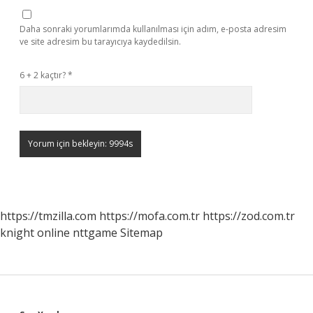
Daha sonraki yorumlarımda kullanılması için adım, e-posta adresim
ve site adresim bu tarayıcıya kaydedilsin.
6 + 2 kaçtır?
*
https://tmzilla.com
https://mofa.com.tr
https://zod.com.tr
knight online
nttgame
Sitemap