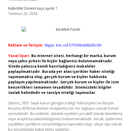
Kalkolitik Dönem kaça ayrılır ?
Temmuz 25, 2026
Reklam ve İletişim:
Skype: live:.cid.575569c608265c69
Yasal Uyarı:
Bu internet sitesi, herhangi bir marka, kurum
veya şahıs şirketi ile hiçbir bağlantısı bulunmamaktadır.
Sitede yalnızca kendi hazırladığımız makaleler
paylaşılmaktadır. Burada yer alan içerikler haber niteliği
taşımamakta olup, gerçek kurum ve kişiler hakkında
paylaşım yapılmamaktadır. Gerçek kurum ve kişiler ile isim
benzerlikleri tamamen tesadüfidir. Sitemizdeki bilgiler
taslak halindedir ve tavsiye niteliği taşımazlar.
Sitemiz, 5651 Sayılı Kanun gereğince Bilgi Teknolojileri ve İletişim
Kurumu (BTK) tarafından onaylanmış bir Yer Sağlayıcı olarak hizmet
vermektedir. Bu nedenle, sitedeki içerikleri proaktif olarak denetleme
veya araştırma yükümlülüğümüz bulunmamaktadır. Ancak, üyelerimiz
yazdıkları içeriklerin sorumluluğunu taşımakta olup, siteye üye olarak
bu sorumluluğu kabul etmiş sayılırlar.