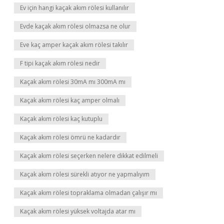
Ev için hangi kaçak akım rölesi kullanılır
Evde kaçak akım rölesi olmazsa ne olur
Eve kaç amper kaçak akım rölesi takılır
F tipi kaçak akım rölesi nedir
Kaçak akım rölesi 30mA mı 300mA mı
Kaçak akım rölesi kaç amper olmalı
Kaçak akım rölesi kaç kutuplu
Kaçak akım rölesi ömrü ne kadardır
Kaçak akım rölesi seçerken nelere dikkat edilmeli
Kaçak akım rölesi sürekli atıyor ne yapmalıyım
Kaçak akım rölesi topraklama olmadan çalışır mı
Kaçak akım rölesi yüksek voltajda atar mı