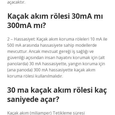
açacaktır.
Kaçak akım rölesi 30mA mı
300mA mı?
2 – Hassasiyet: Kaçak akım koruma röleleri 10 mA ile
500 mA arasında hassasiyete sahip modellerde
mevcuttur. Ancak mevzuat gereği iş sağlığı ve
güvenliği açısından insan hayatını korumak için (alt
panolarda) 30 mA hassasiyette, yangın koruma için
(ana panoda) 300 mA hassasiyette kaçak akım
koruma rölesi kullanılmalıdır.
30 ma kaçak akım rölesi kaç
saniyede açar?
Kaçak akım (miliamper) Tetikleme süresi