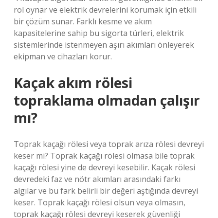
rol oynar ve elektrik devrelerini korumak için etkili
bir çözüm sunar. Farklı kesme ve akım
kapasitelerine sahip bu sigorta türleri, elektrik
sistemlerinde istenmeyen aşırı akımları önleyerek
ekipman ve cihazları korur.
Kaçak akım rölesi
topraklama olmadan çalışır
mı?
Toprak kaçağı rölesi veya toprak arıza rölesi devreyi
keser mi? Toprak kaçağı rölesi olmasa bile toprak
kaçağı rölesi yine de devreyi kesebilir. Kaçak rölesi
devredeki faz ve nötr akımları arasındaki farkı
algılar ve bu fark belirli bir değeri aştığında devreyi
keser. Toprak kaçağı rölesi olsun veya olmasın,
toprak kaçağı rölesi devreyi keserek güvenliği