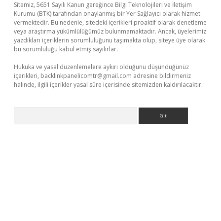
Sitemiz, 5651 Sayılı Kanun gereğince Bilgi Teknolojileri ve İletişim
Kurumu (BTK) tarafından onaylanmış bir Yer Sağlayıcı olarak hizmet
vermektedir. Bu nedenle, sitedeki içerikleri proaktif olarak denetleme
veya araştırma yükümlülüğümüz bulunmamaktadır. Ancak, üyelerimiz
yazdıkları içeriklerin sorumluluğunu taşımakta olup, siteye üye olarak
bu sorumluluğu kabul etmiş sayılırlar.
Hukuka ve yasal düzenlemelere aykırı olduğunu düşündüğünüz
içerikleri,
backlinkpanelicomtr@gmail.com
adresine bildirmeniz
halinde, ilgili içerikler yasal süre içerisinde sitemizden kaldırılacaktır.
Arama
iş