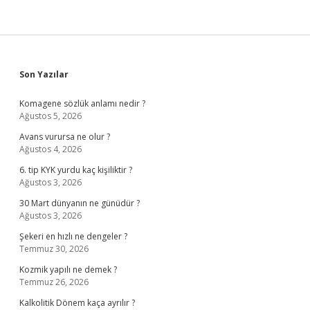
Sidebar
Son Yazılar
Komagene sözlük anlamı nedir ?
Ağustos 5, 2026
Avans vurursa ne olur ?
Ağustos 4, 2026
6. tip KYK yurdu kaç kişiliktir ?
Ağustos 3, 2026
30 Mart dünyanın ne günüdür ?
Ağustos 3, 2026
Şekeri en hızlı ne dengeler ?
Temmuz 30, 2026
Kozmik yapılı ne demek ?
Temmuz 26, 2026
Kalkolitik Dönem kaça ayrılır ?