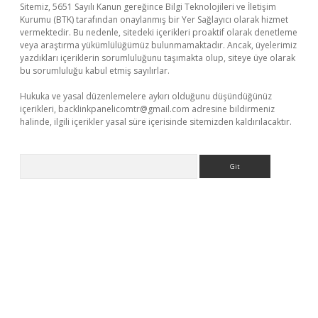
Sitemiz, 5651 Sayılı Kanun gereğince Bilgi Teknolojileri ve İletişim
Kurumu (BTK) tarafından onaylanmış bir Yer Sağlayıcı olarak hizmet
vermektedir. Bu nedenle, sitedeki içerikleri proaktif olarak denetleme
veya araştırma yükümlülüğümüz bulunmamaktadır. Ancak, üyelerimiz
yazdıkları içeriklerin sorumluluğunu taşımakta olup, siteye üye olarak
bu sorumluluğu kabul etmiş sayılırlar.
Hukuka ve yasal düzenlemelere aykırı olduğunu düşündüğünüz
içerikleri,
backlinkpanelicomtr@gmail.com
adresine bildirmeniz
halinde, ilgili içerikler yasal süre içerisinde sitemizden kaldırılacaktır.
Arama
dcasino giriş