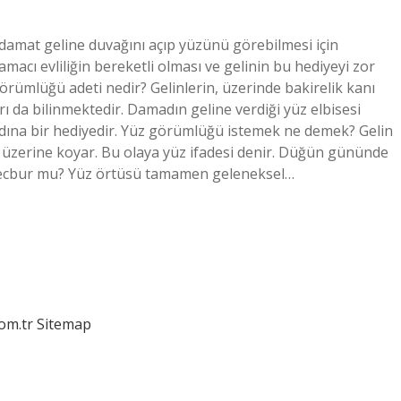
amat geline duvağını açıp yüzünü görebilmesi için
macı evliliğin bereketli olması ve gelinin bu hediyeyi zor
örümlüğü adeti nedir? Gelinlerin, üzerinde bakirelik kanı
 da bilinmektedir. Damadın geline verdiği yüz elbisesi
kadına bir hediyedir. Yüz görümlüğü istemek ne demek? Gelin
 üzerine koyar. Bu olaya yüz ifadesi denir. Düğün gününde
mecbur mu? Yüz örtüsü tamamen geleneksel…
com.tr
Sitemap