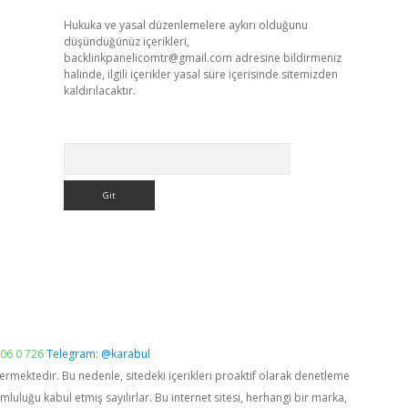
Hukuka ve yasal düzenlemelere aykırı olduğunu
düşündüğünüz içerikleri,
backlinkpanelicomtr@gmail.com
adresine bildirmeniz
halinde, ilgili içerikler yasal süre içerisinde sitemizden
kaldırılacaktır.
Arama
06 0 726
Telegram: @karabul
vermektedir. Bu nedenle, sitedeki içerikleri proaktif olarak denetleme
luğu kabul etmiş sayılırlar. Bu internet sitesi, herhangi bir marka,