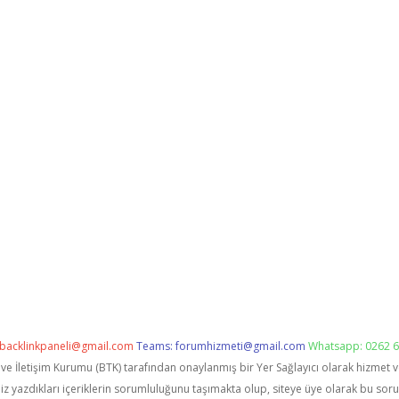
backlinkpaneli@gmail.com
Teams:
forumhizmeti@gmail.com
Whatsapp: 0262 6
i ve İletişim Kurumu (BTK) tarafından onaylanmış bir Yer Sağlayıcı olarak hizmet 
zdıkları içeriklerin sorumluluğunu taşımakta olup, siteye üye olarak bu sorumlu