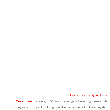
Reklam ve İletişim:
E-mail:
Yasal Uyarı:
Sitemiz, 5651 Sayılı Kanun gereğince Bilgi Teknolojiler
veya araştırma yükümlülüğümüz bulunmamaktadır. Ancak, üyelerimiz ya