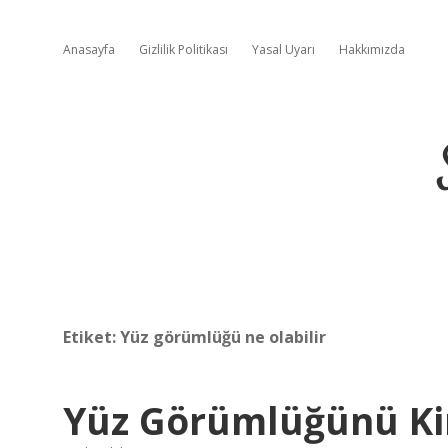
Anasayfa
Gizlilik Politikası
Yasal Uyarı
Hakkımızda
Etiket:
Yüz görümlüğü ne olabilir
Yüz Görümlüğünü K