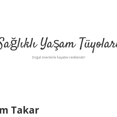
Sağlıklı Yaşam Tüyolar
Doğal önerilerle hayatını renklendir!
im Takar