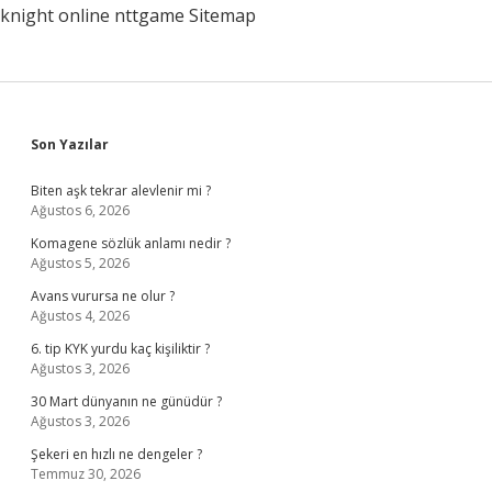
knight online
nttgame
Sitemap
Sidebar
Son Yazılar
Biten aşk tekrar alevlenir mi ?
Ağustos 6, 2026
Komagene sözlük anlamı nedir ?
Ağustos 5, 2026
Avans vurursa ne olur ?
Ağustos 4, 2026
6. tip KYK yurdu kaç kişiliktir ?
Ağustos 3, 2026
30 Mart dünyanın ne günüdür ?
Ağustos 3, 2026
Şekeri en hızlı ne dengeler ?
Temmuz 30, 2026