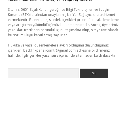
Sitemiz, 5651 Sayılı Kanun gereğince Bilgi Teknolojileri ve İletişim
Kurumu (BTK) tarafından onaylanmış bir Yer Sağlayıcı olarak hizmet
vermektedir. Bu nedenle, sitedeki içerikleri proaktif olarak denetleme
veya araştırma yükümlülüğümüz bulunmamaktadır. Ancak, üyelerimiz
yazdıkları içeriklerin sorumluluğunu taşımakta olup, siteye üye olarak
bu sorumluluğu kabul etmiş sayılırlar.
Hukuka ve yasal düzenlemelere aykırı olduğunu düşündüğünüz
içerikleri,
backlinkpanelicomtr@gmail.com
adresine bildirmeniz
halinde, ilgili içerikler yasal süre içerisinde sitemizden kaldırılacaktır.
Arama
dcasino giriş