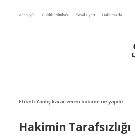
Anasayfa
Gizlilik Politikası
Yasal Uyarı
Hakkımızda
Etiket:
Yanlış karar veren hakime ne yapılır
Hakimin Tarafsızlığ