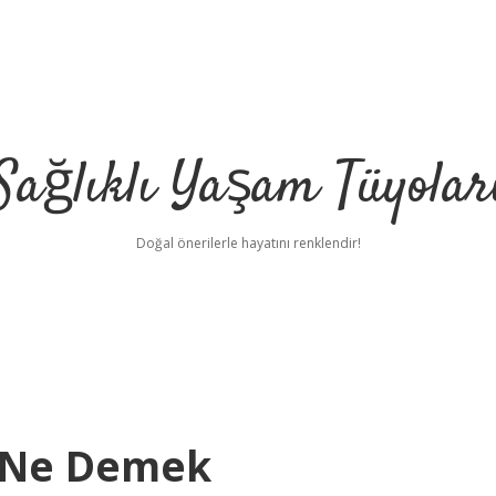
Sağlıklı Yaşam Tüyolar
Doğal önerilerle hayatını renklendir!
ı Ne Demek