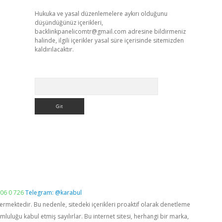
Hukuka ve yasal düzenlemelere aykırı olduğunu
düşündüğünüz içerikleri,
backlinkpanelicomtr@gmail.com
adresine bildirmeniz
halinde, ilgili içerikler yasal süre içerisinde sitemizden
kaldırılacaktır.
Arama
06 0 726
Telegram: @karabul
vermektedir. Bu nedenle, sitedeki içerikleri proaktif olarak denetleme
luğu kabul etmiş sayılırlar. Bu internet sitesi, herhangi bir marka,