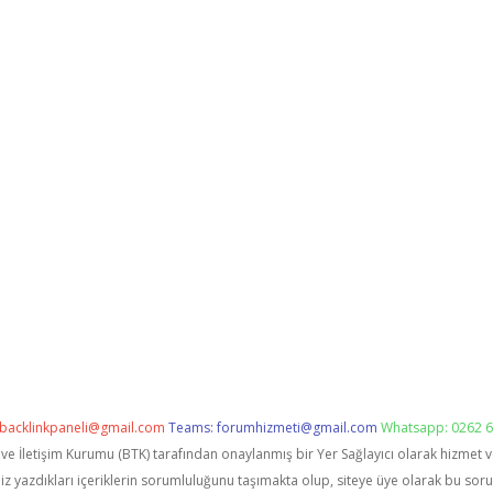
backlinkpaneli@gmail.com
Teams:
forumhizmeti@gmail.com
Whatsapp: 0262 6
i ve İletişim Kurumu (BTK) tarafından onaylanmış bir Yer Sağlayıcı olarak hizmet 
zdıkları içeriklerin sorumluluğunu taşımakta olup, siteye üye olarak bu sorumlu