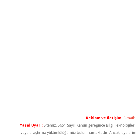
Reklam ve İletişim:
E-mail:
Yasal Uyarı:
Sitemiz, 5651 Sayılı Kanun gereğince Bilgi Teknolojiler
veya araştırma yükümlülüğümüz bulunmamaktadır. Ancak, üyelerimiz ya