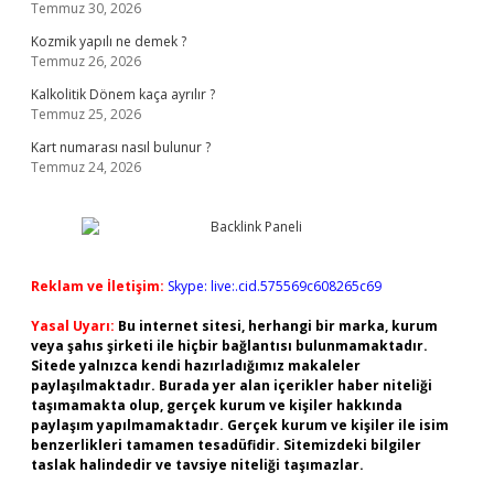
Temmuz 30, 2026
Kozmik yapılı ne demek ?
Temmuz 26, 2026
Kalkolitik Dönem kaça ayrılır ?
Temmuz 25, 2026
Kart numarası nasıl bulunur ?
Temmuz 24, 2026
Reklam ve İletişim:
Skype: live:.cid.575569c608265c69
Yasal Uyarı:
Bu internet sitesi, herhangi bir marka, kurum
veya şahıs şirketi ile hiçbir bağlantısı bulunmamaktadır.
Sitede yalnızca kendi hazırladığımız makaleler
paylaşılmaktadır. Burada yer alan içerikler haber niteliği
taşımamakta olup, gerçek kurum ve kişiler hakkında
paylaşım yapılmamaktadır. Gerçek kurum ve kişiler ile isim
benzerlikleri tamamen tesadüfidir. Sitemizdeki bilgiler
taslak halindedir ve tavsiye niteliği taşımazlar.