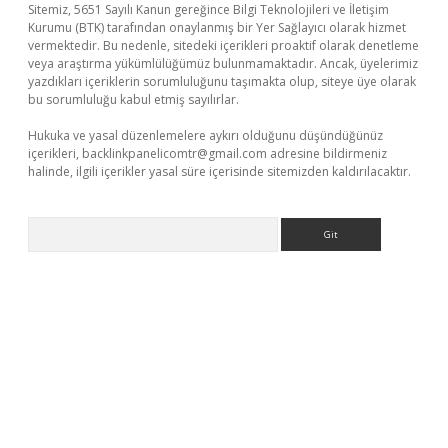
Sitemiz, 5651 Sayılı Kanun gereğince Bilgi Teknolojileri ve İletişim
Kurumu (BTK) tarafından onaylanmış bir Yer Sağlayıcı olarak hizmet
vermektedir. Bu nedenle, sitedeki içerikleri proaktif olarak denetleme
veya araştırma yükümlülüğümüz bulunmamaktadır. Ancak, üyelerimiz
yazdıkları içeriklerin sorumluluğunu taşımakta olup, siteye üye olarak
bu sorumluluğu kabul etmiş sayılırlar.
Hukuka ve yasal düzenlemelere aykırı olduğunu düşündüğünüz
içerikleri,
backlinkpanelicomtr@gmail.com
adresine bildirmeniz
halinde, ilgili içerikler yasal süre içerisinde sitemizden kaldırılacaktır.
Arama
dcasino giriş