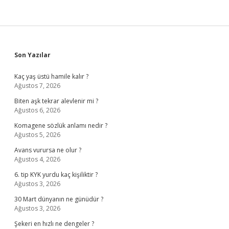
Sidebar
Son Yazılar
Kaç yaş üstü hamile kalır ?
Ağustos 7, 2026
Biten aşk tekrar alevlenir mi ?
Ağustos 6, 2026
Komagene sözlük anlamı nedir ?
Ağustos 5, 2026
Avans vurursa ne olur ?
Ağustos 4, 2026
6. tip KYK yurdu kaç kişiliktir ?
Ağustos 3, 2026
30 Mart dünyanın ne günüdür ?
Ağustos 3, 2026
Şekeri en hızlı ne dengeler ?