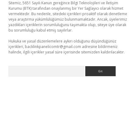
Sitemiz, 5651 Sayılı Kanun gereğince Bilgi Teknolojileri ve İletişim
Kurumu (BTK) tarafından onaylanmış bir Yer Sağlayıcı olarak hizmet
vermektedir. Bu nedenle, sitedeki içerikleri proaktif olarak denetleme
veya araştırma yükümlülüğümüz bulunmamaktadır. Ancak, üyelerimiz
yazdıkları içeriklerin sorumluluğunu taşımakta olup, siteye üye olarak
bu sorumluluğu kabul etmiş sayılırlar.
Hukuka ve yasal düzenlemelere aykırı olduğunu düşündüğünüz
içerikleri,
backlinkpanelicomtr@gmail.com
adresine bildirmeniz
halinde, ilgili içerikler yasal süre içerisinde sitemizden kaldırılacaktır.
Arama
dcasino giriş