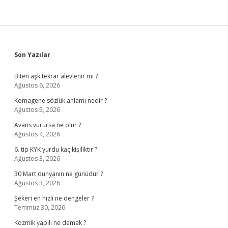
Sidebar
Son Yazılar
Biten aşk tekrar alevlenir mi ?
Ağustos 6, 2026
Komagene sözlük anlamı nedir ?
Ağustos 5, 2026
Avans vurursa ne olur ?
Ağustos 4, 2026
6. tip KYK yurdu kaç kişiliktir ?
Ağustos 3, 2026
30 Mart dünyanın ne günüdür ?
Ağustos 3, 2026
Şekeri en hızlı ne dengeler ?
Temmuz 30, 2026
Kozmik yapılı ne demek ?