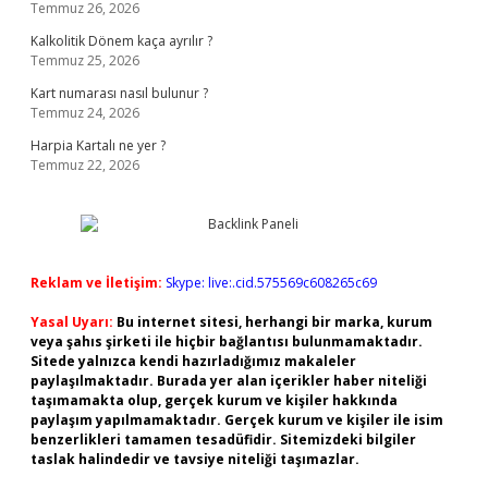
Temmuz 26, 2026
Kalkolitik Dönem kaça ayrılır ?
Temmuz 25, 2026
Kart numarası nasıl bulunur ?
Temmuz 24, 2026
Harpia Kartalı ne yer ?
Temmuz 22, 2026
Reklam ve İletişim:
Skype: live:.cid.575569c608265c69
Yasal Uyarı:
Bu internet sitesi, herhangi bir marka, kurum
veya şahıs şirketi ile hiçbir bağlantısı bulunmamaktadır.
Sitede yalnızca kendi hazırladığımız makaleler
paylaşılmaktadır. Burada yer alan içerikler haber niteliği
taşımamakta olup, gerçek kurum ve kişiler hakkında
paylaşım yapılmamaktadır. Gerçek kurum ve kişiler ile isim
benzerlikleri tamamen tesadüfidir. Sitemizdeki bilgiler
taslak halindedir ve tavsiye niteliği taşımazlar.