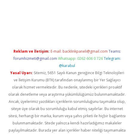
vdcasino giriş
Reklam ve İletişim:
E-mail:
backlinkpaneli@gmail.com
Teams:
forumhizmeti@gmail.com
Whatsapp: 0262 606 0 726
Telegram:
@karabul
Yasal Uyarı:
Sitemiz, 5651 Sayılı Kanun gereğince Bilgi Teknolojileri
ve İletişim Kurumu (BTK) tarafından onaylanmış bir Yer Sağlayıcı
olarak hizmet vermektedir. Bu nedenle, sitedeki içerikleri proaktif
olarak denetleme veya araştırma yükümlülüğümüz bulunmamaktadır.
Ancak, üyelerimiz yazdıkları içeriklerin sorumluluğunu taşımakta olup,
siteye üye olarak bu sorumluluğu kabul etmiş sayılırlar. Bu internet
sitesi, herhangi bir marka, kurum veya şahıs şirketi ile hiçbir bağlantısı
bulunmamaktadır. Sitede yalnızca kendi hazırladığımız makaleler
paylaşılmaktadır. Burada yer alan içerikler haber niteliği taşımamakta