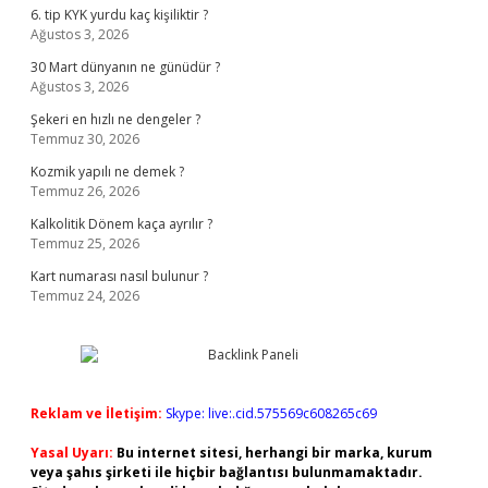
6. tip KYK yurdu kaç kişiliktir ?
Ağustos 3, 2026
30 Mart dünyanın ne günüdür ?
Ağustos 3, 2026
Şekeri en hızlı ne dengeler ?
Temmuz 30, 2026
Kozmik yapılı ne demek ?
Temmuz 26, 2026
Kalkolitik Dönem kaça ayrılır ?
Temmuz 25, 2026
Kart numarası nasıl bulunur ?
Temmuz 24, 2026
Reklam ve İletişim:
Skype: live:.cid.575569c608265c69
Yasal Uyarı:
Bu internet sitesi, herhangi bir marka, kurum
veya şahıs şirketi ile hiçbir bağlantısı bulunmamaktadır.