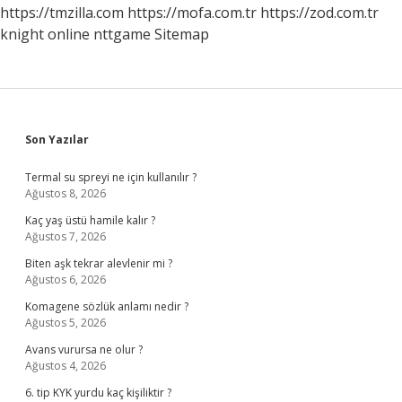
https://tmzilla.com
https://mofa.com.tr
https://zod.com.tr
knight online
nttgame
Sitemap
Sidebar
Son Yazılar
Termal su spreyi ne için kullanılır ?
Ağustos 8, 2026
Kaç yaş üstü hamile kalır ?
Ağustos 7, 2026
Biten aşk tekrar alevlenir mi ?
Ağustos 6, 2026
Komagene sözlük anlamı nedir ?
Ağustos 5, 2026
Avans vurursa ne olur ?
Ağustos 4, 2026
6. tip KYK yurdu kaç kişiliktir ?