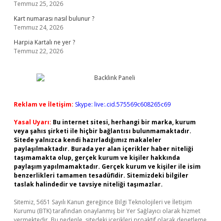
Temmuz 25, 2026
Kart numarası nasıl bulunur ?
Temmuz 24, 2026
Harpia Kartalı ne yer ?
Temmuz 22, 2026
Reklam ve İletişim:
Skype: live:.cid.575569c608265c69
Yasal Uyarı:
Bu internet sitesi, herhangi bir marka, kurum
veya şahıs şirketi ile hiçbir bağlantısı bulunmamaktadır.
Sitede yalnızca kendi hazırladığımız makaleler
paylaşılmaktadır. Burada yer alan içerikler haber niteliği
taşımamakta olup, gerçek kurum ve kişiler hakkında
paylaşım yapılmamaktadır. Gerçek kurum ve kişiler ile isim
benzerlikleri tamamen tesadüfidir. Sitemizdeki bilgiler
taslak halindedir ve tavsiye niteliği taşımazlar.
Sitemiz, 5651 Sayılı Kanun gereğince Bilgi Teknolojileri ve İletişim
Kurumu (BTK) tarafından onaylanmış bir Yer Sağlayıcı olarak hizmet
vermektedir. Bu nedenle, sitedeki içerikleri proaktif olarak denetleme