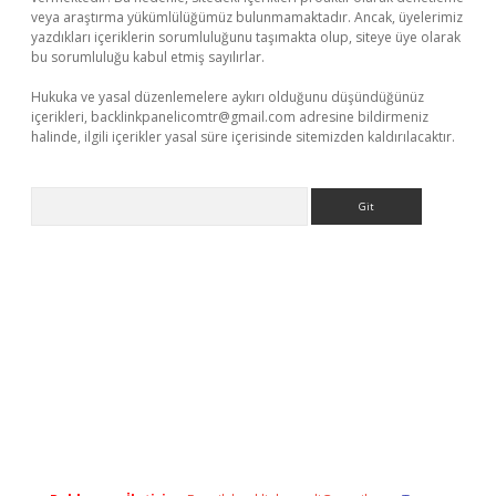
veya araştırma yükümlülüğümüz bulunmamaktadır. Ancak, üyelerimiz
yazdıkları içeriklerin sorumluluğunu taşımakta olup, siteye üye olarak
bu sorumluluğu kabul etmiş sayılırlar.
Hukuka ve yasal düzenlemelere aykırı olduğunu düşündüğünüz
içerikleri,
backlinkpanelicomtr@gmail.com
adresine bildirmeniz
halinde, ilgili içerikler yasal süre içerisinde sitemizden kaldırılacaktır.
Arama
vdcasino giriş