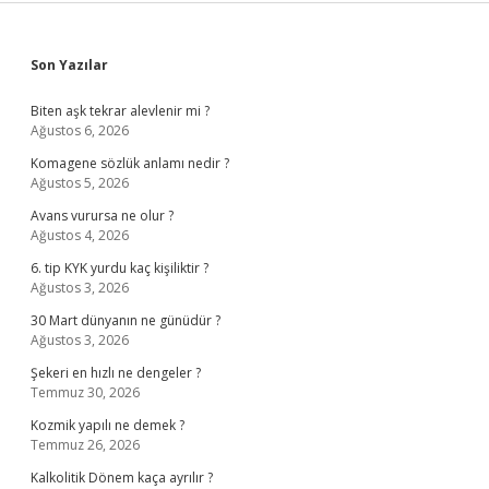
Sidebar
Son Yazılar
Biten aşk tekrar alevlenir mi ?
Ağustos 6, 2026
Komagene sözlük anlamı nedir ?
Ağustos 5, 2026
Avans vurursa ne olur ?
Ağustos 4, 2026
6. tip KYK yurdu kaç kişiliktir ?
Ağustos 3, 2026
30 Mart dünyanın ne günüdür ?
Ağustos 3, 2026
Şekeri en hızlı ne dengeler ?
Temmuz 30, 2026
Kozmik yapılı ne demek ?
Temmuz 26, 2026
Kalkolitik Dönem kaça ayrılır ?