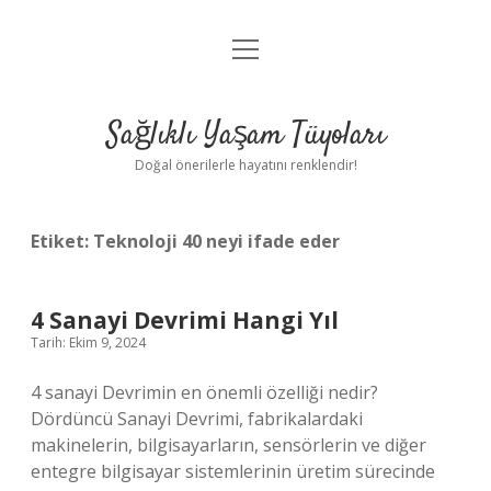
menüyü
Anasayfa
aç
Gizlilik Politikası
Sağlıklı Yaşam Tüyoları
Yasal Uyarı
Doğal önerilerle hayatını renklendir!
Hakkımızda
Etiket:
Teknoloji 40 neyi ifade eder
4 Sanayi Devrimi Hangi Yıl
Tarih: Ekim 9, 2024
4 sanayi Devrimin en önemli özelliği nedir?
Dördüncü Sanayi Devrimi, fabrikalardaki
makinelerin, bilgisayarların, sensörlerin ve diğer
entegre bilgisayar sistemlerinin üretim sürecinde