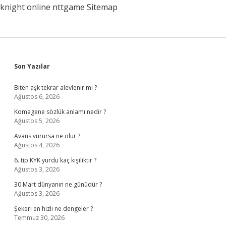
knight online
nttgame
Sitemap
Sidebar
Son Yazılar
Biten aşk tekrar alevlenir mi ?
Ağustos 6, 2026
Komagene sözlük anlamı nedir ?
Ağustos 5, 2026
Avans vurursa ne olur ?
Ağustos 4, 2026
6. tip KYK yurdu kaç kişiliktir ?
Ağustos 3, 2026
30 Mart dünyanın ne günüdür ?
Ağustos 3, 2026
Şekeri en hızlı ne dengeler ?
Temmuz 30, 2026