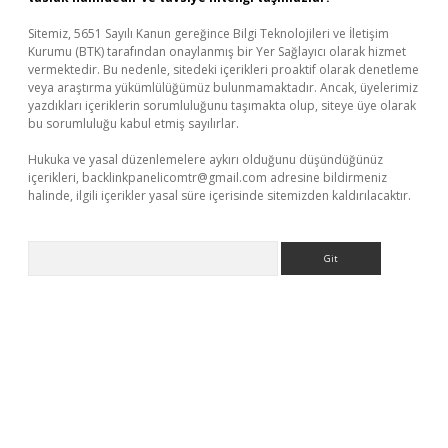
Sitemiz, 5651 Sayılı Kanun gereğince Bilgi Teknolojileri ve İletişim
Kurumu (BTK) tarafından onaylanmış bir Yer Sağlayıcı olarak hizmet
vermektedir. Bu nedenle, sitedeki içerikleri proaktif olarak denetleme
veya araştırma yükümlülüğümüz bulunmamaktadır. Ancak, üyelerimiz
yazdıkları içeriklerin sorumluluğunu taşımakta olup, siteye üye olarak
bu sorumluluğu kabul etmiş sayılırlar.
Hukuka ve yasal düzenlemelere aykırı olduğunu düşündüğünüz
içerikleri,
backlinkpanelicomtr@gmail.com
adresine bildirmeniz
halinde, ilgili içerikler yasal süre içerisinde sitemizden kaldırılacaktır.
Arama
dcasino giriş