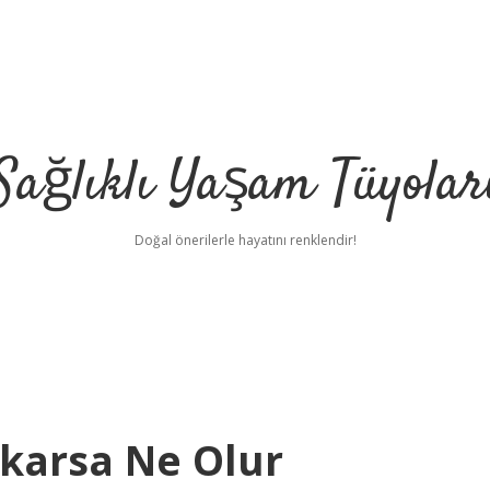
Sağlıklı Yaşam Tüyolar
Doğal önerilerle hayatını renklendir!
ıkarsa Ne Olur