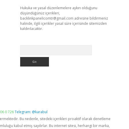
Hukuka ve yasal düzenlemelere aykırı olduğunu
düşündüğünüz içerikleri,
backlinkpanelicomtr@gmail.com
adresine bildirmeniz
halinde, ilgili içerikler yasal süre içerisinde sitemizden
kaldırılacaktır.
Arama
06 0 726
Telegram: @karabul
vermektedir. Bu nedenle, sitedeki içerikleri proaktif olarak denetleme
luğu kabul etmiş sayılırlar. Bu internet sitesi, herhangi bir marka,