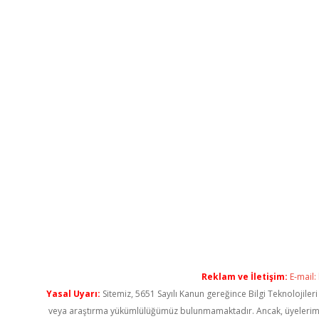
Reklam ve İletişim:
E-mail:
Yasal Uyarı:
Sitemiz, 5651 Sayılı Kanun gereğince Bilgi Teknolojiler
veya araştırma yükümlülüğümüz bulunmamaktadır. Ancak, üyelerimiz ya