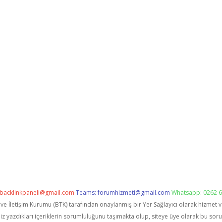
backlinkpaneli@gmail.com
Teams:
forumhizmeti@gmail.com
Whatsapp: 0262 6
i ve İletişim Kurumu (BTK) tarafından onaylanmış bir Yer Sağlayıcı olarak hizmet 
zdıkları içeriklerin sorumluluğunu taşımakta olup, siteye üye olarak bu sorumlu