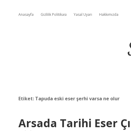
Anasayfa
Gizlilik Politikası
Yasal Uyarı
Hakkımızda
Etiket:
Tapuda eski eser şerhi varsa ne olur
Arsada Tarihi Eser Ç