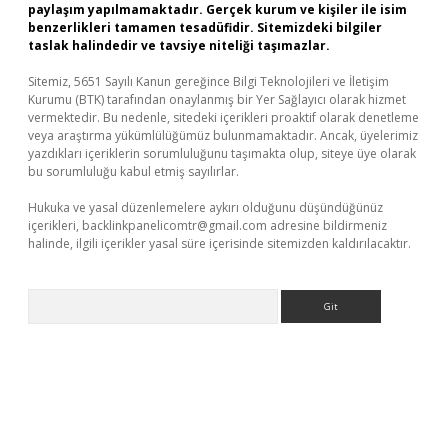
paylaşım yapılmamaktadır. Gerçek kurum ve kişiler ile isim
benzerlikleri tamamen tesadüfidir. Sitemizdeki bilgiler
taslak halindedir ve tavsiye niteliği taşımazlar.
Sitemiz, 5651 Sayılı Kanun gereğince Bilgi Teknolojileri ve İletişim
Kurumu (BTK) tarafından onaylanmış bir Yer Sağlayıcı olarak hizmet
vermektedir. Bu nedenle, sitedeki içerikleri proaktif olarak denetleme
veya araştırma yükümlülüğümüz bulunmamaktadır. Ancak, üyelerimiz
yazdıkları içeriklerin sorumluluğunu taşımakta olup, siteye üye olarak
bu sorumluluğu kabul etmiş sayılırlar.
Hukuka ve yasal düzenlemelere aykırı olduğunu düşündüğünüz
içerikleri,
backlinkpanelicomtr@gmail.com
adresine bildirmeniz
halinde, ilgili içerikler yasal süre içerisinde sitemizden kaldırılacaktır.
Arama