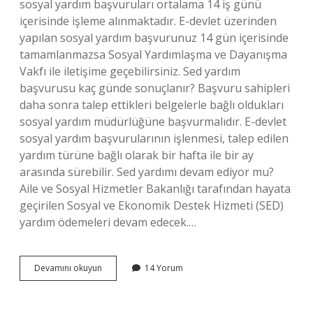
sosyal yardım başvuruları ortalama 14 iş günü
içerisinde işleme alınmaktadır. E-devlet üzerinden
yapılan sosyal yardım başvurunuz 14 gün içerisinde
tamamlanmazsa Sosyal Yardımlaşma ve Dayanışma
Vakfı ile iletişime geçebilirsiniz. Sed yardım
başvurusu kaç günde sonuçlanır? Başvuru sahipleri
daha sonra talep ettikleri belgelerle bağlı oldukları
sosyal yardım müdürlüğüne başvurmalıdır. E-devlet
sosyal yardım başvurularının işlenmesi, talep edilen
yardım türüne bağlı olarak bir hafta ile bir ay
arasında sürebilir. Sed yardımı devam ediyor mu?
Aile ve Sosyal Hizmetler Bakanlığı tarafından hayata
geçirilen Sosyal ve Ekonomik Destek Hizmeti (SED)
yardım ödemeleri devam edecek.…
Başvuru
Devamını okuyun
14 Yorum
Süreci
Devam
Ediyor