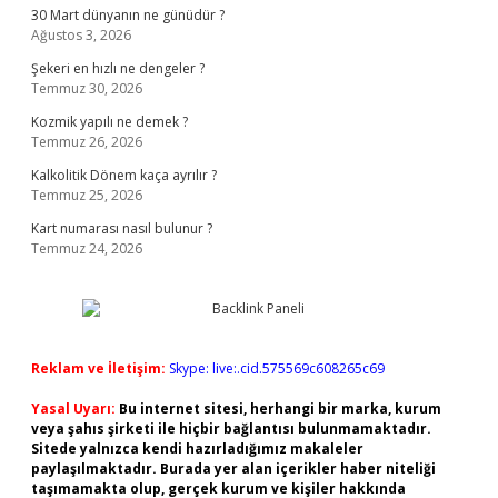
30 Mart dünyanın ne günüdür ?
Ağustos 3, 2026
Şekeri en hızlı ne dengeler ?
Temmuz 30, 2026
Kozmik yapılı ne demek ?
Temmuz 26, 2026
Kalkolitik Dönem kaça ayrılır ?
Temmuz 25, 2026
Kart numarası nasıl bulunur ?
Temmuz 24, 2026
Reklam ve İletişim:
Skype: live:.cid.575569c608265c69
Yasal Uyarı:
Bu internet sitesi, herhangi bir marka, kurum
veya şahıs şirketi ile hiçbir bağlantısı bulunmamaktadır.
Sitede yalnızca kendi hazırladığımız makaleler
paylaşılmaktadır. Burada yer alan içerikler haber niteliği
taşımamakta olup, gerçek kurum ve kişiler hakkında